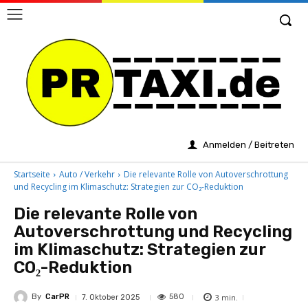
Anmelden / Beitreten
Startseite
Auto / Verkehr
Die relevante Rolle von Autoverschrottung
und Recycling im Klimaschutz: Strategien zur CO₂-Reduktion
Die relevante Rolle von
Autoverschrottung und Recycling
im Klimaschutz: Strategien zur
CO₂-Reduktion
By
CarPR
3
min.
580
7. Oktober 2025