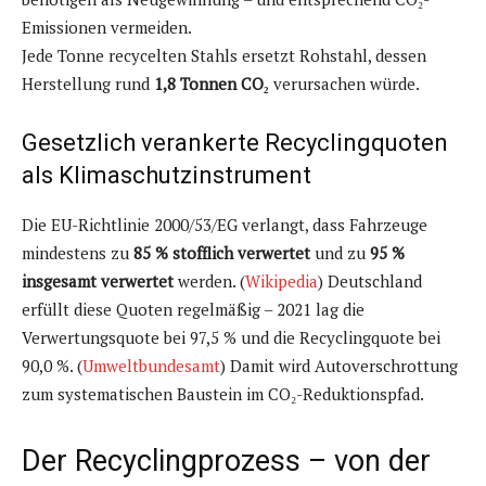
Emissionen vermeiden.
Jede Tonne recycelten Stahls ersetzt Rohstahl, dessen
Herstellung rund
1,8 Tonnen CO₂
verursachen würde.
Gesetzlich verankerte Recyclingquoten
als Klimaschutzinstrument
Die EU-Richtlinie 2000/53/EG verlangt, dass Fahrzeuge
mindestens zu
85 % stofflich verwertet
und zu
95 %
insgesamt verwertet
werden. (
Wikipedia
) Deutschland
erfüllt diese Quoten regelmäßig – 2021 lag die
Verwertungsquote bei 97,5 % und die Recyclingquote bei
90,0 %. (
Umweltbundesamt
) Damit wird Autoverschrottung
zum systematischen Baustein im CO₂-Reduktionspfad.
Der Recyclingprozess – von der