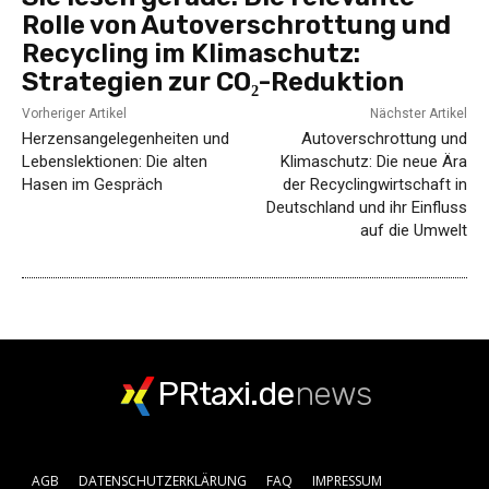
Rolle von Autoverschrottung und
Recycling im Klimaschutz:
Strategien zur CO₂-Reduktion
Vorheriger Artikel
Nächster Artikel
Herzensangelegenheiten und
Autoverschrottung und
Lebenslektionen: Die alten
Klimaschutz: Die neue Ära
Hasen im Gespräch
der Recyclingwirtschaft in
Deutschland und ihr Einfluss
auf die Umwelt
PRtaxi.de
news
AGB
DATENSCHUTZERKLÄRUNG
FAQ
IMPRESSUM