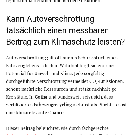
regionaler Materialien und Betriebe diskutiert.
Kann Autoverschrottung
tatsächlich einen messbaren
Beitrag zum Klimaschutz leisten?
Autoverschrottung gilt oft nur als Schlussstrich eines
Fahrzeuglebens – doch in Wahrheit birgt sie enormes
Potenzial für Umwelt und Klima. Jede sorgfältig
durchgeführte Verschrottung vermeidet CO₂-Emissionen,
schont natürliche Ressourcen und stärkt nachhaltige
Kreisläufe. In
Gotha
und bundesweit zeigt sich, dass
zertifiziertes
Fahrzeugrecycling
mehr ist als Pflicht – es ist
eine klimarelevante Chance.
Dieser Beitrag beleuchtet, wie durch fachgerechte