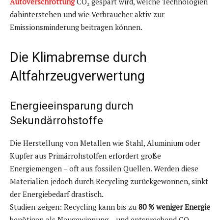
Autoverschrottung
CO₂ gespart wird, welche Technologien
dahinterstehen und wie Verbraucher aktiv zur
Emissionsminderung beitragen können.
Die Klimabremse durch
Altfahrzeugverwertung
Energieeinsparung durch
Sekundärrohstoffe
Die Herstellung von Metallen wie Stahl, Aluminium oder
Kupfer aus Primärrohstoffen erfordert große
Energiemengen – oft aus fossilen Quellen. Werden diese
Materialien jedoch durch Recycling zurückgewonnen, sinkt
der Energiebedarf drastisch.
Studien zeigen: Recycling kann bis zu
80 % weniger Energie
benötigen als Neugewinnung – und entsprechend CO₂-