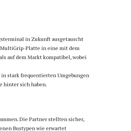
ngsterminal in Zukunft ausgetauscht
r MultiGrip-Platte in eine mit dem
als auf dem Markt kompatibel, wobei
en in stark frequentierten Umgebungen
e hinter sich haben.
mmen. Die Partner stellten sicher,
denen Bustypen wie erwartet