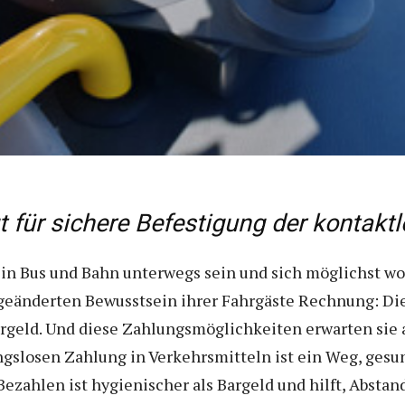
 für sichere Befestigung der kontakt
 in Bus und Bahn unterwegs sein und sich möglichst wo
eänderten Bewusstsein ihrer Fahrgäste Rechnung: D
rgeld. Und diese Zahlungsmöglichkeiten erwarten sie 
ngslosen Zahlung in Verkehrsmitteln ist ein Weg, ges
zahlen ist hygienischer als Bargeld und hilft, Abstan