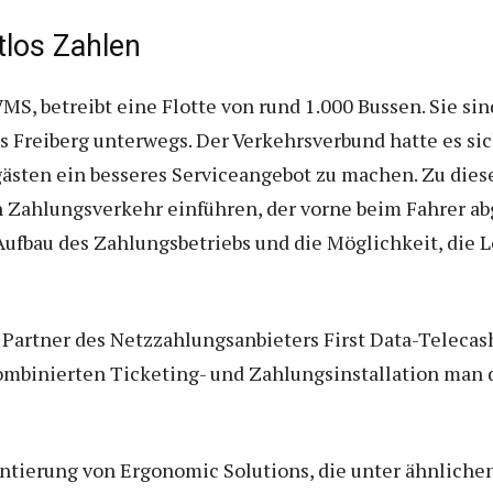
los Zahlen
S, betreibt eine Flotte von rund 1.000 Bussen. Sie sind
 Freiberg unterwegs. Der Verkehrsverbund hatte es sich
gästen ein besseres Serviceangebot zu machen. Zu dies
 Zahlungsverkehr einführen, der vorne beim Fahrer abg
ufbau des Zahlungsbetriebs und die Möglichkeit, die 
r Partner des Netzzahlungsanbieters First Data-Telecash
ombinierten Ticketing- und Zahlungsinstallation man 
ntierung von Ergonomic Solutions, die unter ähnlich