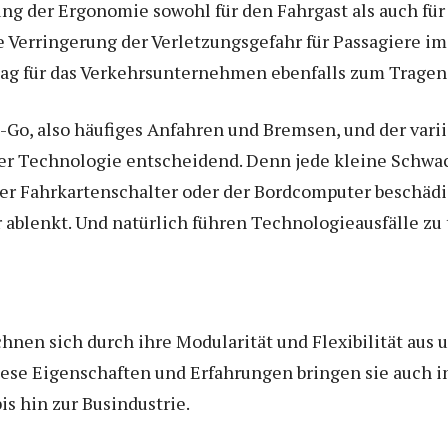
tung der Ergonomie sowohl für den Fahrgast als auch für
e Verringerung der Verletzungsgefahr für Passagiere im 
g für das Verkehrsunternehmen ebenfalls zum Tragen
-Go, also häufiges Anfahren und Bremsen, und der vari
 der Technologie entscheidend. Denn jede kleine Schwa
er Fahrkartenschalter oder der Bordcomputer beschädig
 ablenkt. Und natürlich führen Technologieausfälle zu 
nen sich durch ihre Modularität und Flexibilität aus 
iese Eigenschaften und Erfahrungen bringen sie auch i
s hin zur Busindustrie.