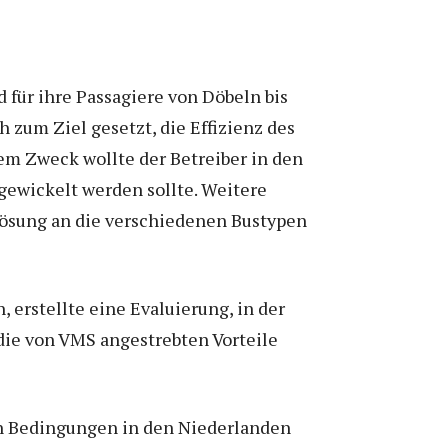
 für ihre Passagiere von Döbeln bis
 zum Ziel gesetzt, die Effizienz des
em Zweck wollte der Betreiber in den
ewickelt werden sollte. Weitere
Lösung an die verschiedenen Bustypen
, erstellte eine Evaluierung, in der
die von VMS angestrebten Vorteile
en Bedingungen in den Niederlanden