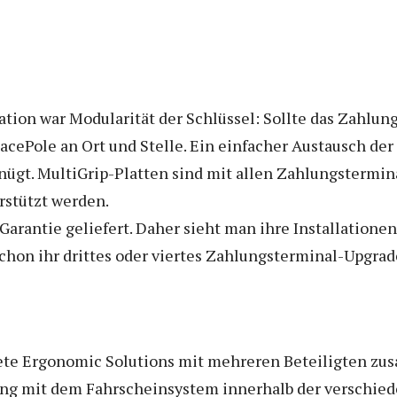
ation war Modularität der Schlüssel: Sollte das Zahlu
pacePole an Ort und Stelle. Ein einfacher Austausch de
ügt. MultiGrip-Platten sind mit allen Zahlungstermin
rstützt werden.
Garantie geliefert. Daher sieht man ihre Installation
schon ihr drittes oder viertes Zahlungsterminal-Upgrad
te Ergonomic Solutions mit mehreren Beteiligten zusa
sung mit dem Fahrscheinsystem innerhalb der verschie