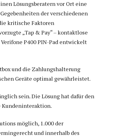
inen Lösungsberatern vor Ort eine
n Gegebenheiten der verschiedenen
ie kritische Faktoren
orzugte „Tap & Pay“ – kontaktlose
erifone P400 PIN-Pad entwickelt
ketbox und die Zahlungshalterung
ischen Geräte optimal gewährleistet.
änglich sein. Die Lösung hat dafür den
e Kundeninteraktion.
utions möglich, 1.000 der
ermingerecht und innerhalb des