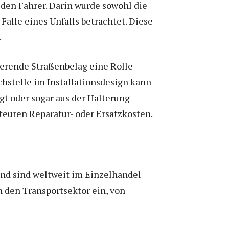
 den Fahrer. Darin wurde sowohl die
Falle eines Unfalls betrachtet. Diese
.
ierende Straßenbelag eine Rolle
chstelle im Installationsdesign kann
t oder sogar aus der Halterung
teuren Reparatur- oder Ersatzkosten.
und sind weltweit im Einzelhandel
n den Transportsektor ein, von