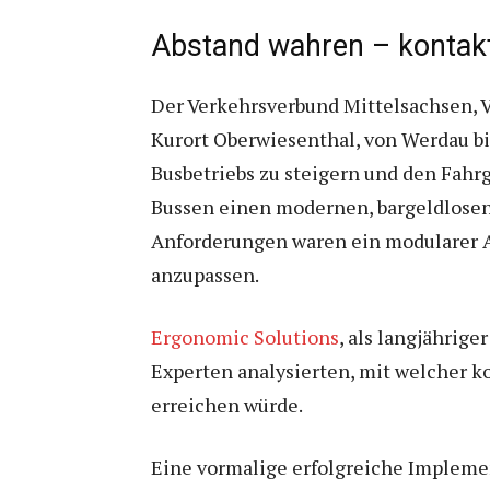
Abstand wahren – kontakt
Der Verkehrsverbund Mittelsachsen, VM
Kurort Oberwiesenthal, von Werdau bis
Busbetriebs zu steigern und den Fahr
Bussen einen modernen, bargeldlosen
Anforderungen waren ein modularer A
anzupassen.
Ergonomic Solutions
, als langjährige
Experten analysierten, mit welcher k
erreichen würde.
Eine vormalige erfolgreiche Impleme