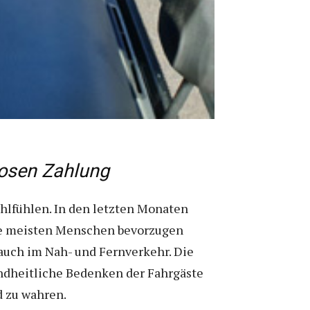
losen Zahlung
hlfühlen. In den letzten Monaten
ie meisten Menschen bevorzugen
auch im Nah- und Fernverkehr. Die
undheitliche Bedenken der Fahrgäste
d zu wahren.