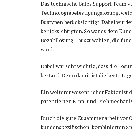
Das technische Sales Support Team v
Technologiebefestigungslösung, welc
Bustypen berücksichtigt. Dabei wurde
berücksichtigten. So war es dem Kun
Bezahllösung – auszuwählen, die für 
wurde.
Dabei war sehr wichtig, dass die Lösu
bestand. Denn damit ist die beste Erg
Ein weiterer wesentlicher Faktor ist 
patentierten Kipp- und Drehmechanism
Durch die gute Zusammenarbeit vor Or
kundenspezifischen, kombinierten Sp