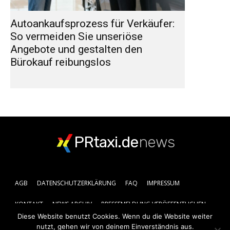
Autoankaufsprozess für Verkäufer:
So vermeiden Sie unseriöse
Angebote und gestalten den
Bürokauf reibungslos
PRtaxi.de
news
AGB
DATENSCHUTZERKLÄRUNG
FAQ
IMPRESSUM
KONTAKT
NEWS ARCHIV
PRESSEMELDUNG VERÖFFENTLICHEN
Diese Website benutzt Cookies. Wenn du die Website weiter
nutzt, gehen wir von deinem Einverständnis aus.