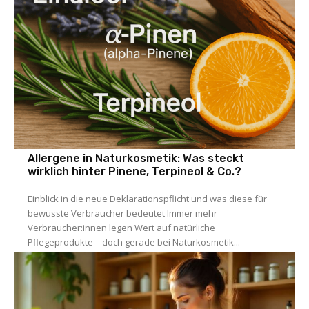
Allergene in Naturkosmetik: Was steckt
wirklich hinter Pinene, Terpineol & Co.?
Einblick in die neue Deklarationspflicht und was diese für
bewusste Verbraucher bedeutet Immer mehr
Verbraucher:innen legen Wert auf natürliche
Pflegeprodukte – doch gerade bei Naturkosmetik...