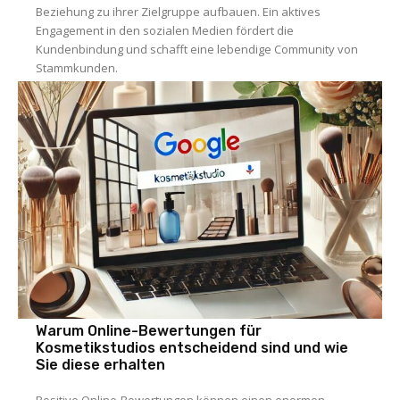
Beziehung zu ihrer Zielgruppe aufbauen. Ein aktives
Engagement in den sozialen Medien fördert die
Kundenbindung und schafft eine lebendige Community von
Stammkunden.
Warum Online-Bewertungen für
Kosmetikstudios entscheidend sind und wie
Sie diese erhalten
Positive Online-Bewertungen können einen enormen