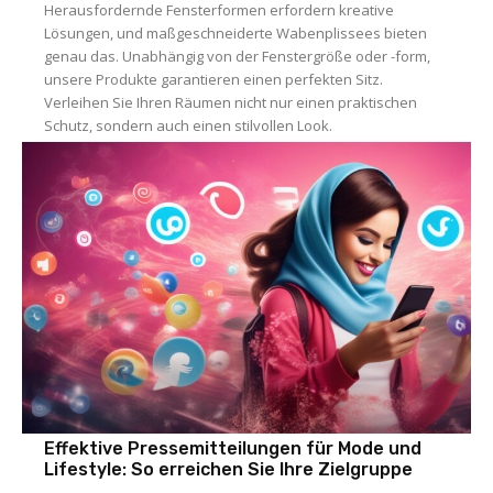
Herausfordernde Fensterformen erfordern kreative
Lösungen, und maßgeschneiderte Wabenplissees bieten
genau das. Unabhängig von der Fenstergröße oder -form,
unsere Produkte garantieren einen perfekten Sitz.
Verleihen Sie Ihren Räumen nicht nur einen praktischen
Schutz, sondern auch einen stilvollen Look.
Effektive Pressemitteilungen für Mode und
Lifestyle: So erreichen Sie Ihre Zielgruppe