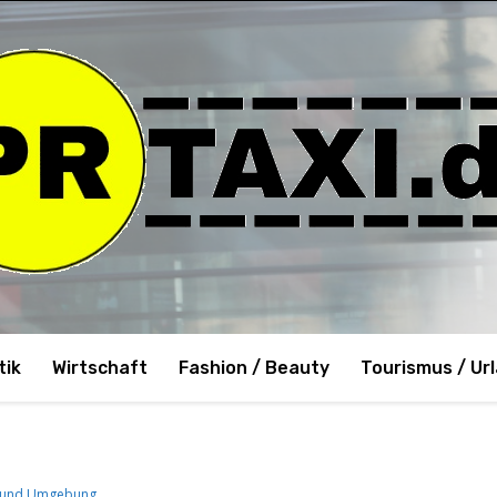
tik
Wirtschaft
Fashion / Beauty
Tourismus / Ur
en und Umgebung