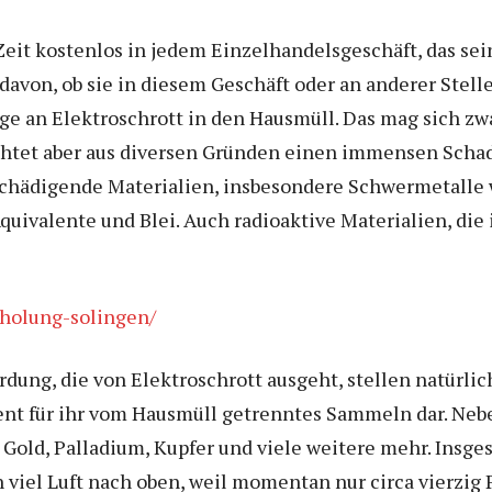
eit kostenlos in jedem Einzelhandelsgeschäft, das sei
avon, ob sie in diesem Geschäft oder an anderer Stell
 an Elektroschrott in den Hausmüll. Das mag sich zwar
ichtet aber aus diversen Gründen einen immensen Scha
chädigende Materialien, insbesondere Schwermetalle w
valente und Blei. Auch radioaktive Materialien, die 
bholung-solingen/
ung, die von Elektroschrott ausgeht, stellen natürlich
ent für ihr vom Hausmüll getrenntes Sammeln dar. Neb
 Gold, Palladium, Kupfer und viele weitere mehr. Insg
 viel Luft nach oben, weil momentan nur circa vierzig 