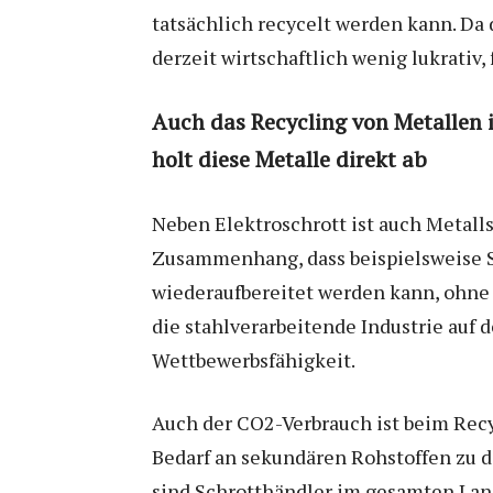
tatsächlich recycelt werden kann. Da 
derzeit wirtschaftlich wenig lukrativ,
Auch das Recycling von Metallen 
holt diese Metalle direkt ab
Neben Elektroschrott ist auch Metalls
Zusammenhang, dass beispielsweise S
wiederaufbereitet werden kann, ohne 
die stahlverarbeitende Industrie auf 
Wettbewerbsfähigkeit.
Auch der CO2-Verbrauch ist beim Recy
Bedarf an sekundären Rohstoffen zu de
sind Schrotthändler im gesamten Land