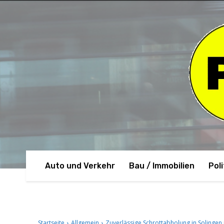
Auto und Verkehr
Bau / Immobilien
Poli
Startseite
Allgemein
Zuverlässige Schrottabholung in Soling