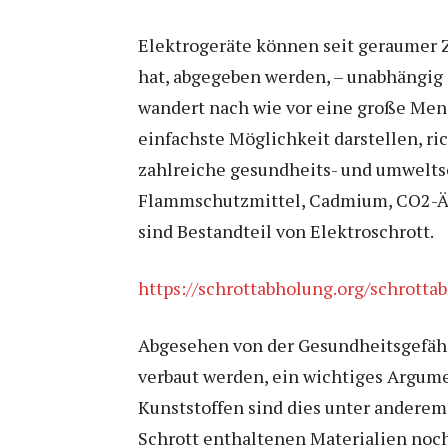
Elektrogeräte können seit geraumer Z
hat, abgegeben werden, – unabhängig d
wandert nach wie vor eine große Menge
einfachste Möglichkeit darstellen, r
zahlreiche gesundheits- und umwelts
Flammschutzmittel, Cadmium, CO2-Äqui
sind Bestandteil von Elektroschrott.
https://schrottabholung.org/schrotta
Abgesehen von der Gesundheitsgefährd
verbaut werden, ein wichtiges Argum
Kunststoffen sind dies unter anderem
Schrott enthaltenen Materialien noch