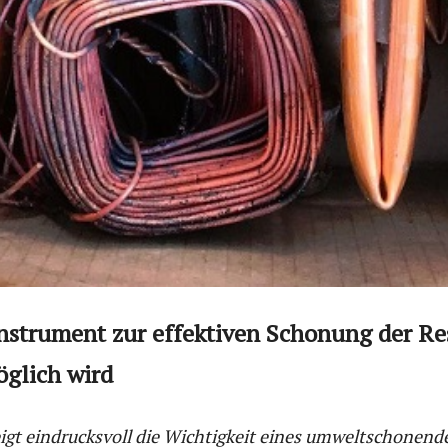
 Instrument zur effektiven Schonung der Re
glich wird
zeigt eindrucksvoll die Wichtigkeit eines umweltschonen