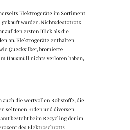
nerseits Elektrogeräte im Sortiment
e gekauft wurden. Nichtsdestotrotz
 auf den ersten Blick als die
den an. Elektrogeräte enthalten
ie Quecksilber, bromierte
im Hausmüll nichts verloren haben,
 auch die wertvollen Rohstoffe, die
en seltenen Erden und diversen
esamt besteht beim Recycling der im
Prozent des Elektroschrotts