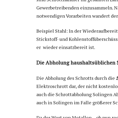
Gewerbetreibenden einzusammeln. Nac
notwendigen Vorarbeiten wandert der 
Beispiel Stahl: In der Wiederaufbere
Stickstoff- und Kohlenstoffüberschüss
er wieder einsatzbereit ist.
Die Abholung haushaltsüblichen S
Die Abholung des Schrotts durch die
Elektroschrott dar, der nicht koste
auch die Schrottabholung Solingen Ab
auch in Solingen im Falle größerer S
Da der Wert von Metallen – ob nun re