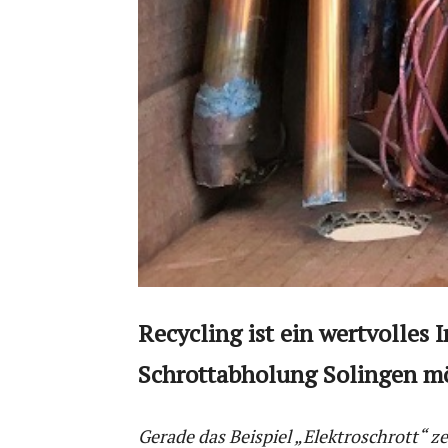
Recycling ist ein wertvolles
Schrottabholung Solingen mö
Gerade das Beispiel „Elektroschrott“ 