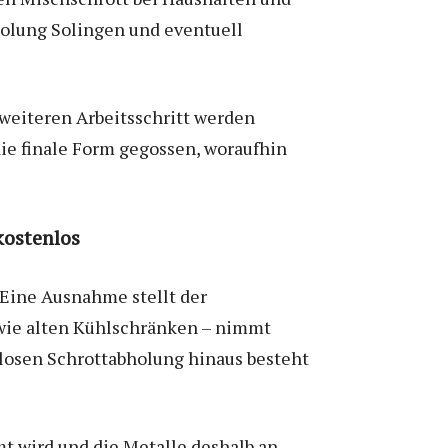
olung Solingen und eventuell
weiteren Arbeitsschritt werden
die finale Form gegossen, woraufhin
kostenlos
 Eine Ausnahme stellt der
 wie alten Kühlschränken – nimmt
nlosen Schrottabholung hinaus besteht
t wird und die Metalle deshalb an