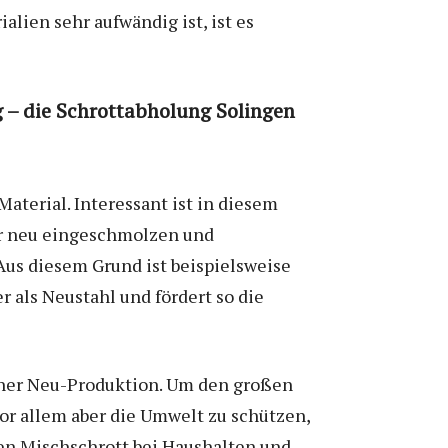
lien sehr aufwändig ist, ist es
g – die Schrottabholung Solingen
aterial. Interessant ist in diesem
er neu eingeschmolzen und
Aus diesem Grund ist beispielsweise
r als Neustahl und fördert so die
einer Neu-Produktion. Um den großen
vor allem aber die Umwelt zu schützen,
en Mischschrott bei Haushalten und