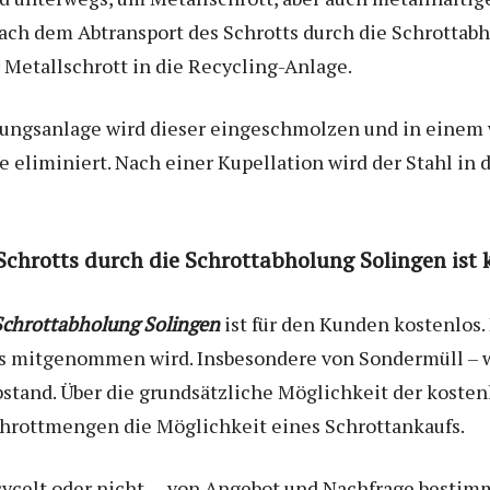
h dem Abtransport des Schrotts durch die Schrottabh
Metallschrott in die Recycling-Anlage.
itungsanlage wird dieser eingeschmolzen und in einem 
e eliminiert. Nach einer Kupellation wird der Stahl in 
chrotts durch die Schrottabholung Solingen ist 
Schrottabholung Solingen
ist für den Kunden kostenlos.
nlos mitgenommen wird. Insbesondere von Sondermüll –
stand. Über die grundsätzliche Möglichkeit der koste
chrottmengen die Möglichkeit eines Schrottankaufs.
cycelt oder nicht – von Angebot und Nachfrage bestimm