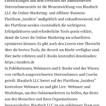
Entwicklungen und dem Erreichen der ambitionierten
Unternehmensziele ist die Neuentwicklung von Blaufisch
LLC die Online-Marketing- und Affiliate-Business-
Plattform „Inziders“ maßgeblich und zukunftsweisend. Auf
der Plattform werden verständlich die wichtigsten
Erfolgsfaktoren und erforderliche Tools gratis erklärt,
damit die Leser ihr Online-Marketing am schnellsten
optimieren können. Es gibt auch den Lesern eine Übersicht
über die besten Tools, die derzeit am Markt verfügbar sind.
Hier mehr erfahren und E-Books kostenfrei downloaden:
https://inziders.de
In Publikationen, Webinaren und E-Books wird das Wissen
von vielfach ausgezeichneten Unternehmern und Coachs
geteilt. Blaufisch LLC bietet auf der Plattform „Inziders“
kostenlose Webinare an und gibt Live- Webinare und
Workshops, um den Onlinemarketern zu helfen, das Beste
aus den Menschen und ihren Organisationen
herauszuholen. Blaufisch LLC ist ein erfahrenes Team von