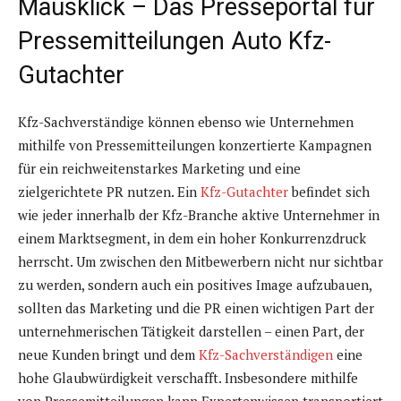
Mausklick – Das Presseportal für
Pressemitteilungen Auto Kfz-
Gutachter
Kfz-Sachverständige können ebenso wie Unternehmen
mithilfe von Pressemitteilungen konzertierte Kampagnen
für ein reichweitenstarkes Marketing und eine
zielgerichtete PR nutzen. Ein
Kfz-Gutachter
befindet sich
wie jeder innerhalb der Kfz-Branche aktive Unternehmer in
einem Marktsegment, in dem ein hoher Konkurrenzdruck
herrscht. Um zwischen den Mitbewerbern nicht nur sichtbar
zu werden, sondern auch ein positives Image aufzubauen,
sollten das Marketing und die PR einen wichtigen Part der
unternehmerischen Tätigkeit darstellen – einen Part, der
neue Kunden bringt und dem
Kfz-Sachverständigen
eine
hohe Glaubwürdigkeit verschafft. Insbesondere mithilfe
von Pressemitteilungen kann Expertenwissen transportiert