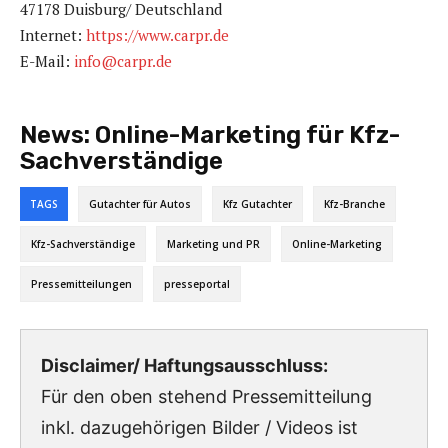
47178 Duisburg/ Deutschland
Internet:
https://www.carpr.de
E-Mail:
info@carpr.de
News:
Online-Marketing für Kfz-
Sachverständige
TAGS
Gutachter für Autos
Kfz Gutachter
Kfz-Branche
Kfz-Sachverständige
Marketing und PR
Online-Marketing
Pressemitteilungen
presseportal
Disclaimer/ Haftungsausschluss:
Für den oben stehend Pressemitteilung
inkl. dazugehörigen Bilder / Videos ist