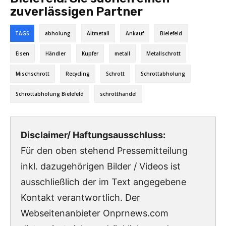
zuverlässigen Partner
TAGS
abholung
Altmetall
Ankauf
Bielefeld
Eisen
Händler
Kupfer
metall
Metallschrott
Mischschrott
Recycling
Schrott
Schrottabholung
Schrottabholung Bielefeld
schrotthandel
Disclaimer/ Haftungsausschluss:
Für den oben stehend Pressemitteilung
inkl. dazugehörigen Bilder / Videos ist
ausschließlich der im Text angegebene
Kontakt verantwortlich. Der
Webseitenanbieter Onprnews.com