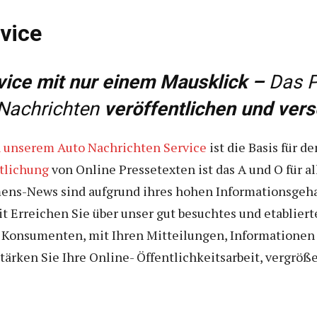
vice
vice mit nur einem Mausklick –
Das P
Nachrichten
veröffentlichen und vers
 unserem Auto Nachrichten Service
ist die Basis für 
tlichung
von Online Pressetexten ist das A und O für a
mens-News sind aufgrund ihres hohen Informationsgeh
it Erreichen Sie über unser gut besuchtes und etablie
t Konsumenten, mit Ihren Mitteilungen, Informatione
tärken Sie Ihre Online- Öffentlichkeitsarbeit, vergröß