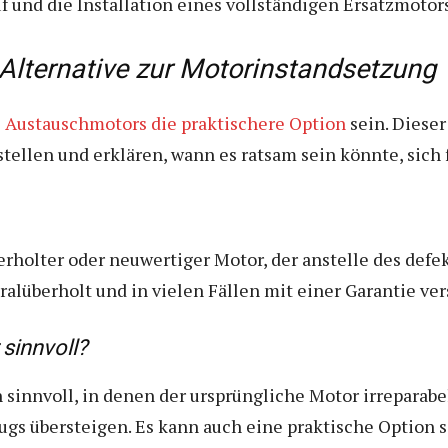
f und die Installation eines vollständigen Ersatzmotors
 Alternative zur Motorinstandsetzung
s
Austauschmotors die praktischere Option
sein. Dieser
ellen und erklären, wann es ratsam sein könnte, sich 
erholter oder neuwertiger Motor, der anstelle des defe
ralüberholt und in vielen Fällen mit einer Garantie ve
sinnvoll?
 sinnvoll, in denen der ursprüngliche Motor irreparabel
gs übersteigen. Es kann auch eine praktische Option s