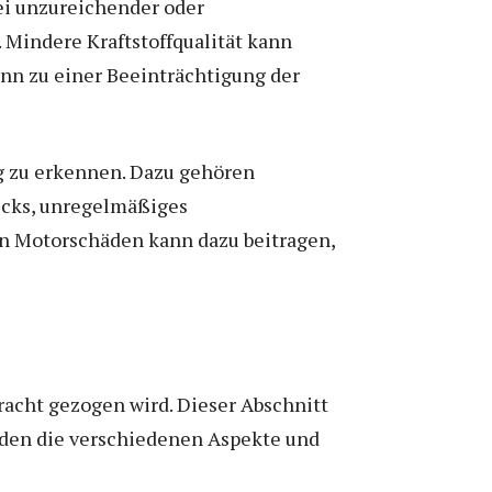
ei unzureichender oder
indere Kraftstoffqualität kann
nn zu einer Beeinträchtigung der
g zu erkennen. Dazu gehören
ecks, unregelmäßiges
on Motorschäden kann dazu beitragen,
tracht gezogen wird. Dieser Abschnitt
erden die verschiedenen Aspekte und