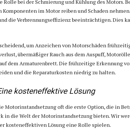
e Rolle bei der Schmierung und Kühlung des Motors. B
 Komponenten im Motor reiben und Schaden nehmen. M
d die Verbrennungseffizienz beeinträchtigen. Dies ka
tscheidend, um Anzeichen von Motorschäden frühzeiti
erlust, übermäßiger Rauch aus dem Auspuff, Motoröll
auf dem Armaturenbrett. Die frühzeitige Erkennung v
den und die Reparaturkosten niedrig zu halten.
Eine kosteneffektive Lösung
ie Motorinstandsetzung oft die erste Option, die in Be
ick in die Welt der Motorinstandsetzung bieten. Wir w
r kosteneffektiven Lösung eine Rolle spielen.