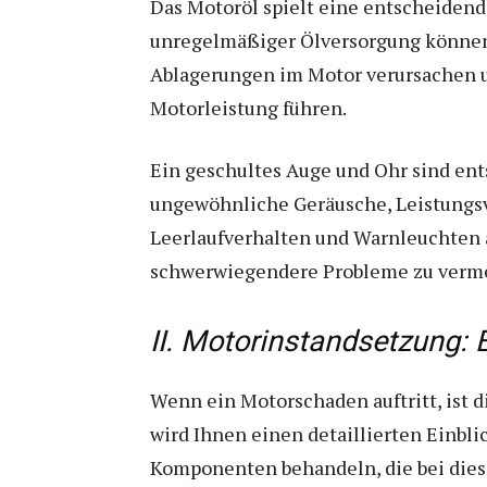
Das Motoröl spielt eine entscheidend
unregelmäßiger Ölversorgung können
Ablagerungen im Motor verursachen un
Motorleistung führen.
Ein geschultes Auge und Ohr sind en
ungewöhnliche Geräusche, Leistungsv
Leerlaufverhalten und Warnleuchten 
schwerwiegendere Probleme zu vermei
II. Motorinstandsetzung: 
Wenn ein Motorschaden auftritt, ist d
wird Ihnen einen detaillierten Einbl
Komponenten behandeln, die bei diese