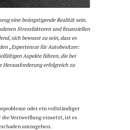
eug eine beängstigende Realität sein.
ndenen Stressfaktoren und finanziellen
end, sich bewusst zu sein, dass es
en „Expertenrat für Autobesitzer:
lfältigen Aspekte führen, die bei
e Herausforderung erfolgreich zu
orprobleme oder ein vollständiger
ie Verzweiflung einsetzt, ist es
torschaden umzugehen.