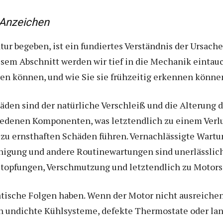
 Anzeichen
tur begeben, ist ein fundiertes Verständnis der Ursac
sem Abschnitt werden wir tief in die Mechanik eintauc
en können, und wie Sie sie frühzeitig erkennen könne
äden sind der natürliche Verschleiß und die Alterung d
iedenen Komponenten, was letztendlich zu einem Verlus
 zu ernsthaften Schäden führen. Vernachlässigte Wartun
nigung und andere Routinewartungen sind unerlässlich
stopfungen, Verschmutzung und letztendlich zu Motor
tische Folgen haben. Wenn der Motor nicht ausreichen
h undichte Kühlsysteme, defekte Thermostate oder lan