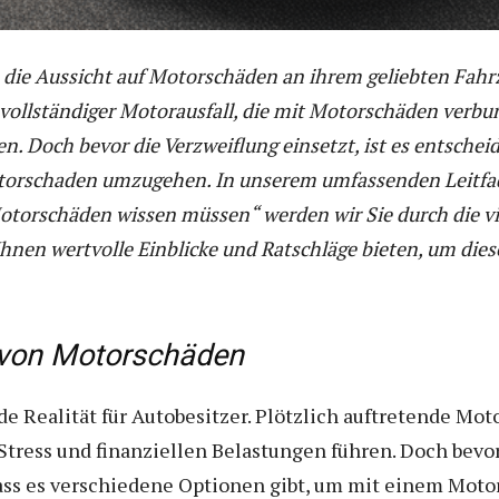
 die Aussicht auf Motorschäden an ihrem geliebten Fahrz
vollständiger Motorausfall, die mit Motorschäden verbu
. Doch bevor die Verzweiflung einsetzt, ist es entscheid
torschaden umzugehen. In unserem umfassenden Leitfad
Motorschäden wissen müssen“ werden wir Sie durch die vie
nen wertvolle Einblicke und Ratschläge bieten, um dies
 von Motorschäden
 Realität für Autobesitzer. Plötzlich auftretende Mot
ress und finanziellen Belastungen führen. Doch bevor d
 dass es verschiedene Optionen gibt, um mit einem Mo