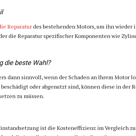
l
die Reparatur
des bestehenden Motors, um ihn wieder i
der die Reparatur spezifischer Komponenten wie Zylin
g die beste Wahl?
rs dann sinnvoll, wenn der Schaden an Ihrem Motor lo
beschädigt oder abgenutzt sind, können diese in der R
setzen zu müssen.
instandsetzung ist die Kosteneffizienz im Vergleich 