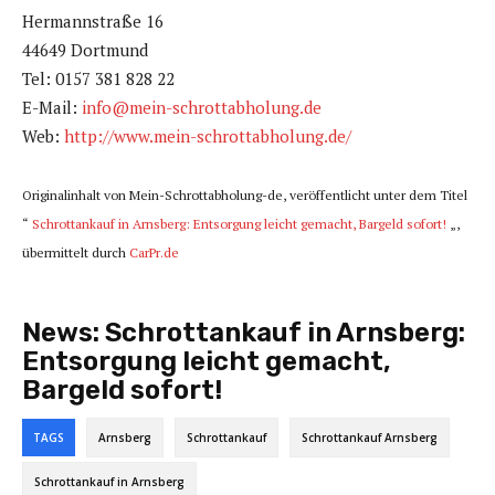
Hermannstraße 16
44649 Dortmund
Tel: 0157 381 828 22
E-Mail:
info@mein-schrottabholung.de
Web:
http://www.mein-schrottabholung.de/
Originalinhalt von Mein-Schrottabholung-de, veröffentlicht unter dem Titel
“
Schrottankauf in Arnsberg: Entsorgung leicht gemacht, Bargeld sofort!
„,
übermittelt durch
CarPr.de
News:
Schrottankauf in Arnsberg:
Entsorgung leicht gemacht,
Bargeld sofort!
TAGS
Arnsberg
Schrottankauf
Schrottankauf Arnsberg
Schrottankauf in Arnsberg