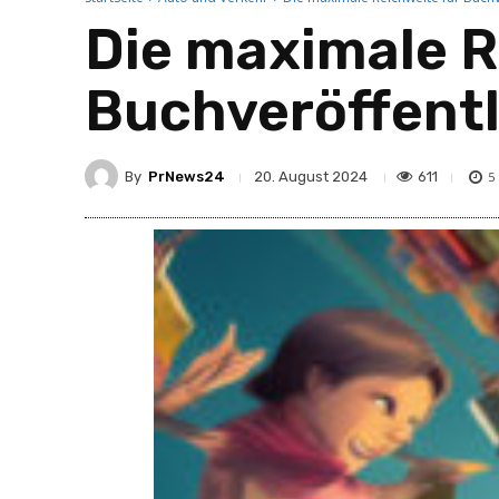
Die maximale R
Buchveröffent
By
PrNews24
611
20. August 2024
5