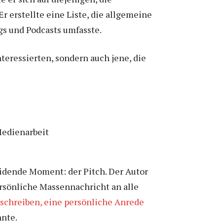
 erstellte eine Liste, die allgemeine
gs und Podcasts umfasste.
nteressierten, sondern auch jene, die
idende Moment: der Pitch. Der Autor
ersönliche Massennachricht an alle
zu schreiben, eine persönliche Anrede
nnte.