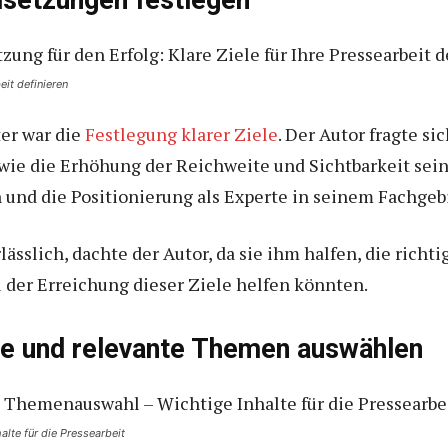
elsetzungen festlegen
eit definieren
ter war die
Festlegung klarer Ziele
. Der Autor fragte si
e wie die Erhöhung der Reichweite und Sichtbarkeit se
nd die Positionierung als Experte in seinem Fachgebi
ässlich, dachte der Autor, da sie ihm halfen, die ric
 der Erreichung dieser Ziele helfen könnten.
ige und relevante Themen auswählen
lte für die Pressearbeit