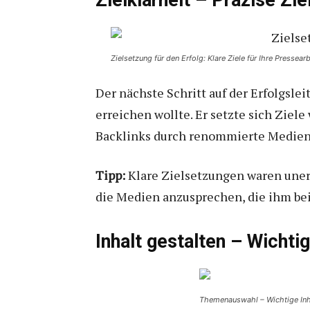
Zielklarheit – Präzise Zi
Zielsetzung für den Erfolg: Klare Ziele für Ihre Pressearb
Der nächste Schritt auf der Erfolgslei
erreichen wollte. Er setzte sich Ziel
Backlinks durch renommierte Medien u
Tipp:
Klare Zielsetzungen waren unerl
die Medien anzusprechen, die ihm bei
Inhalt gestalten – Wicht
Themenauswahl – Wichtige Inha