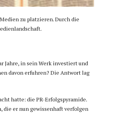
Medien zu platzieren. Durch die
Medienlandschaft.
r Jahre, in sein Werk investiert und
chen davon erfuhren? Die Antwort lag
cht hatte: die PR-Erfolgspyramide.
n, die er nun gewissenhaft verfolgen