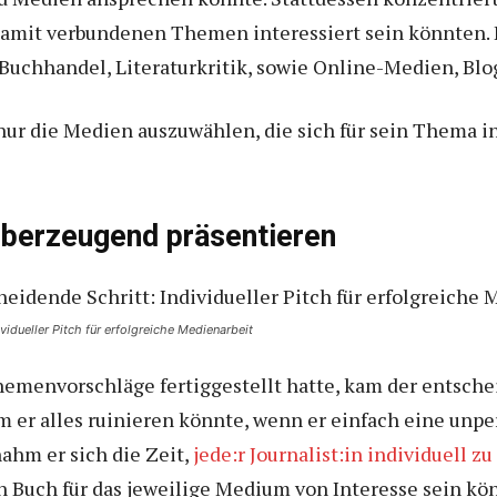
amit verbundenen Themen interessiert sein könnten. Er
Buchhandel, Literaturkritik, sowie Online-Medien, Blo
 nur die Medien auszuwählen, die sich für sein Thema i
 überzeugend präsentieren
vidueller Pitch für erfolgreiche Medienarbeit
emenvorschläge fertiggestellt hatte, kam der entsche
em er alles ruinieren könnte, wenn er einfach eine unp
ahm er sich die Zeit,
jede:r Journalist:in individuell 
n Buch für das jeweilige Medium von Interesse sein kö