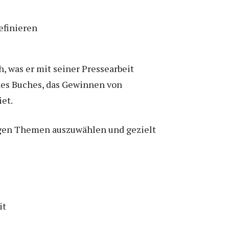
ch, was er mit seiner Pressearbeit
ines Buches, das Gewinnen von
et.
htigen Themen auszuwählen und gezielt