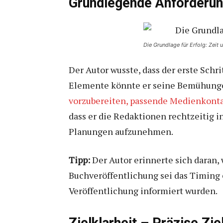
Grundlegende Anforderu
Die Grundlage für Erfolg: Zei
Der Autor wusste, dass der erste Sch
Elemente könnte er seine Bemühungen
vorzubereiten, passende Medienkonta
dass er die Redaktionen rechtzeitig i
Planungen aufzunehmen.
Tipp:
Der Autor erinnerte sich daran, 
Buchveröffentlichung sei das Timing 
Veröffentlichung informiert wurden.