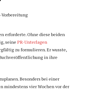
r
en erforderte. Ohne diese beiden
ig, seine
PR-Unterlagen
ältig zu formulieren. Er wusste,
 Buchveröffentlichung in ihre
nzuplanen. Besonders bei einer
ien mindestens vier Wochen vor der