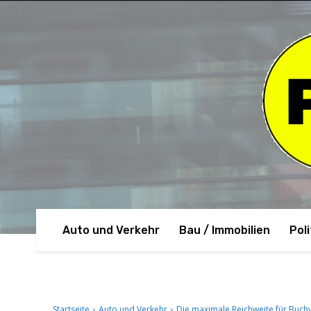
Auto und Verkehr
Bau / Immobilien
Poli
Startseite
Auto und Verkehr
Die maximale Reichweite für Buch