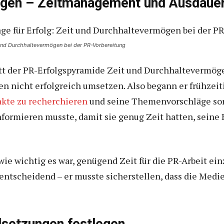
ngen – Zeitmanagement und Ausdaue
t und Durchhaltevermögen bei der PR-Vorbereitung
ritt der PR-Erfolgspyramide Zeit und Durchhaltevermög
 nicht erfolgreich umsetzen. Also begann er frühzeit
kte zu recherchieren
und seine Themenvorschläge sorgf
nformieren musste, damit sie genug Zeit hatten, seine
wie wichtig es war, genügend Zeit für die PR-Arbeit ei
entscheidend – er musste sicherstellen, dass die Med