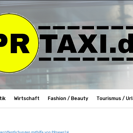
tik
Wirtschaft
Fashion / Beauty
Tourismus / Ur
veröffentlichungen mithilfe von PRnews24