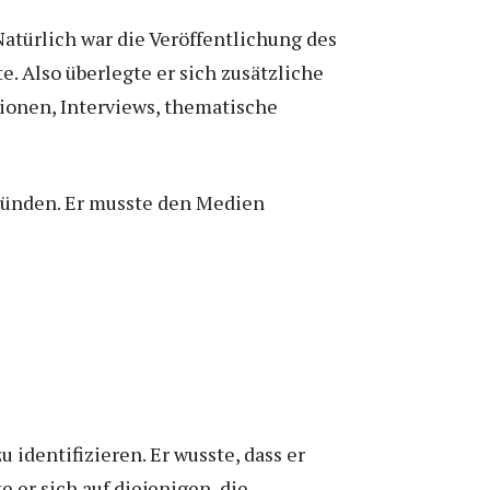
Natürlich war die Veröffentlichung des
. Also überlegte er sich zusätzliche
ionen, Interviews, thematische
rkünden. Er musste den Medien
identifizieren. Er wusste, dass er
 er sich auf diejenigen, die