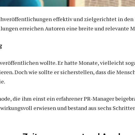
hveröffentlichungen effektiv und zielgerichtet in den 
ilungen erreichen Autoren eine breite und relevante 
g
veröffentlichen wollte. Er hatte Monate, vielleicht soga
tieren. Doch wie sollte er sicherstellen, dass die Mens
ie.
hode, die ihm einst ein erfahrener PR-Manager beigebra
t wirkungsvoll erwiesen und bestand aus sechs Schritte