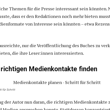
elche Themen für die Presse interessant sein könnten. 
sste, dass er den Redaktionen noch mehr bieten musste
edienformate von Interesse sein könnten – etwa Rezens
 ausreichte, nur die Veröffentlichung des Buches zu ve
eten, die ihre Leser:innen interessierten.
richtigen Medienkontakte finden
t für Schritt
g der Autor nun daran, die richtigen Medienkontakte zu 
d Medien ansprechen konnte. Stattdessen konzentrierte