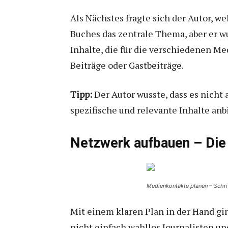
Als Nächstes fragte sich der Autor, w
Buches das zentrale Thema, aber er wu
Inhalte, die für die verschiedenen M
Beiträge oder Gastbeiträge.
Tipp:
Der Autor wusste, dass es nicht
spezifische und relevante Inhalte anbi
Netzwerk aufbauen – Die 
Medienkontakte planen – Schrit
Mit einem klaren Plan in der Hand gin
nicht einfach wahllos Journalisten un