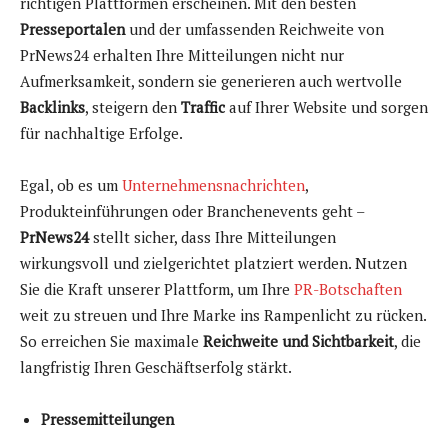
richtigen Plattformen erscheinen. Mit den besten
Presseportalen
und der umfassenden Reichweite von
PrNews24 erhalten Ihre Mitteilungen nicht nur
Aufmerksamkeit, sondern sie generieren auch wertvolle
Backlinks
, steigern den
Traffic
auf Ihrer Website und sorgen
für nachhaltige Erfolge.
Egal, ob es um
Unternehmensnachrichten
,
Produkteinführungen oder Branchenevents geht –
PrNews24
stellt sicher, dass Ihre Mitteilungen
wirkungsvoll und zielgerichtet platziert werden. Nutzen
Sie die Kraft unserer Plattform, um Ihre
PR-Botschaften
weit zu streuen und Ihre Marke ins Rampenlicht zu rücken.
So erreichen Sie maximale
Reichweite und Sichtbarkeit
, die
langfristig Ihren Geschäftserfolg stärkt.
Pressemitteilungen