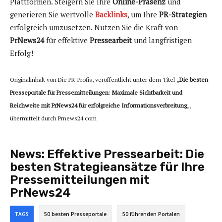
Plattformen. Steigern Sie Ihre
Online-Präsenz
und
generieren Sie wertvolle
Backlinks
, um Ihre
PR-Strategien
erfolgreich umzusetzen. Nutzen Sie die Kraft von
PrNews24
für effektive
Pressearbeit
und langfristigen
Erfolg!
Originalinhalt von Die PR-Profis, veröffentlicht unter dem Titel „
Die besten
Presseportale für Pressemitteilungen: Maximale Sichtbarkeit und
Reichweite mit PrNews24 für erfolgreiche Informationsverbreitung
„,
übermittelt durch Prnews24.com
News:
Effektive Pressearbeit: Die
besten Strategieansätze für Ihre
Pressemitteilungen mit
PrNews24
TAGS
50 besten Presseportale
50 führenden Portalen