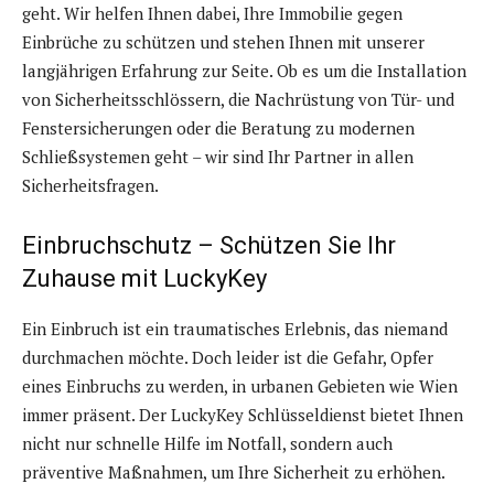
geht. Wir helfen Ihnen dabei, Ihre Immobilie gegen
Einbrüche zu schützen und stehen Ihnen mit unserer
langjährigen Erfahrung zur Seite. Ob es um die Installation
von Sicherheitsschlössern, die Nachrüstung von Tür- und
Fenstersicherungen oder die Beratung zu modernen
Schließsystemen geht – wir sind Ihr Partner in allen
Sicherheitsfragen.
Einbruchschutz – Schützen Sie Ihr
Zuhause mit LuckyKey
Ein Einbruch ist ein traumatisches Erlebnis, das niemand
durchmachen möchte. Doch leider ist die Gefahr, Opfer
eines Einbruchs zu werden, in urbanen Gebieten wie Wien
immer präsent. Der LuckyKey Schlüsseldienst bietet Ihnen
nicht nur schnelle Hilfe im Notfall, sondern auch
präventive Maßnahmen, um Ihre Sicherheit zu erhöhen.