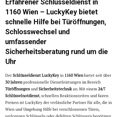
Erfahrener Schlüsseldienst in
1160 Wien – LuckyKey bietet
schnelle Hilfe bei Türöffnungen,
Schlosswechsel und
umfassender
Sicherheitsberatung rund um die
Uhr
Der
Schlüsseldienst LuckyKey
in
1160 Wien
bietet seit über
30 Jahren
professionelle Dienstleistungen im Bereich
Türöffnungen
und
Sicherheitstechnik
an. Mit einem
24/7
Schlüsselnotdienst
, schnellen Reaktionszeiten und fairen
Preisen ist LuckyKey der verlässliche Partner für alle, die in
Wien und Umgebung Hilfe bei verschlossenen Türen,
verlorenen Schlüsseln oder defekten Schlössern benötigen.