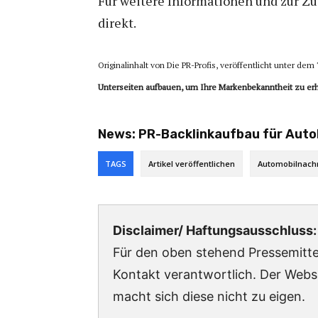
Für weitere Informationen und zur Z
direkt.
Originalinhalt von Die PR-Profis, veröffentlicht unter dem 
Unterseiten aufbauen, um Ihre Markenbekanntheit zu e
News:
PR-Backlinkaufbau für Autoh
TAGS
Artikel veröffentlichen
Automobilnachr
Disclaimer/ Haftungsausschluss:
Für den oben stehend Pressemittei
Kontakt verantwortlich. Der Webs
macht sich diese nicht zu eigen.