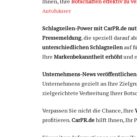
Ihnen, Ihre
Botschaften effektiv zu ve
Autohäuser
Schlagzeilen-Power mit CarPR.de nu
Pressemeldung
, die speziell darauf
unterschiedlichen Schlagzeilen
auf f
Ihre
Markenbekanntheit erhöht
und n
Unternehmens-News veröffentlichen
Unternehmens gezielt an Ihre Zielgr
zielgerichtete Verbreitung Ihrer Bots
Verpassen Sie nicht die Chance, Ihre
profitieren.
CarPR.de
hilft Ihnen, Ihr