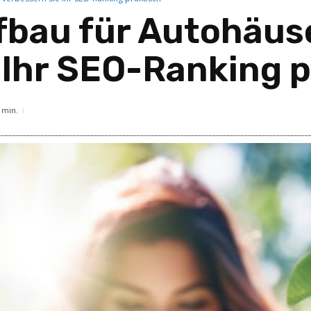
bau für Autohäuse
 Ihr SEO-Ranking p
min.