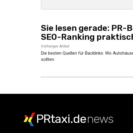
Sie lesen gerade:
PR-Ba
SEO-Ranking praktisc
Vorheriger Artikel
Die besten Quellen für Backlinks: Wo Autohäu
sollten
PRtaxi.de
news