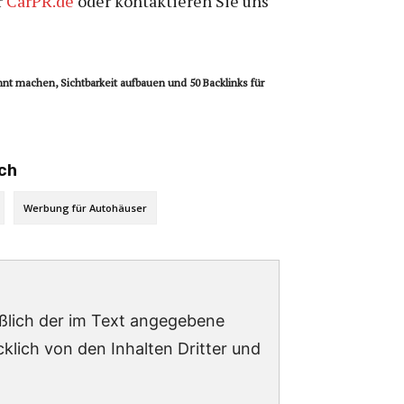
r
CarPR.de
oder kontaktieren Sie uns
nt machen, Sichtbarkeit aufbauen und 50 Backlinks für
sch
Werbung für Autohäuser
ießlich der im Text angegebene
lich von den Inhalten Dritter und