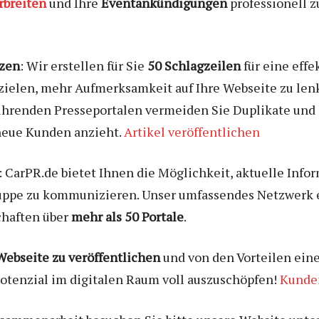
rbreiten
und Ihre
Eventankündigungen
professionell z
tzen
: Wir erstellen für Sie
50 Schlagzeilen
für eine effe
 abzielen, mehr Aufmerksamkeit auf Ihre Webseite zu l
ührenden Presseportalen vermeiden Sie Duplikate und 
eue Kunden anzieht.
Artikel veröffentlichen
: CarPR.de bietet Ihnen die Möglichkeit, aktuelle Inf
uppe zu kommunizieren. Unser umfassendes Netzwerk 
chaften über
mehr als 50 Portale
.
Webseite zu veröffentlichen
und von den Vorteilen eine
 Potenzial im digitalen Raum voll auszuschöpfen!
Kunden