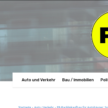
Auto und Verkehr
Bau / Immobilien
Poli
Startseite
Auto / Verkehr
PR-Backlinkaufbau für Autohäuser: So