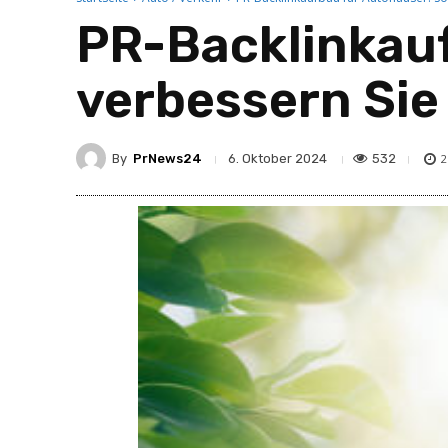
PR-Backlinkauf
verbessern Sie
By
PrNews24
532
6. Oktober 2024
2