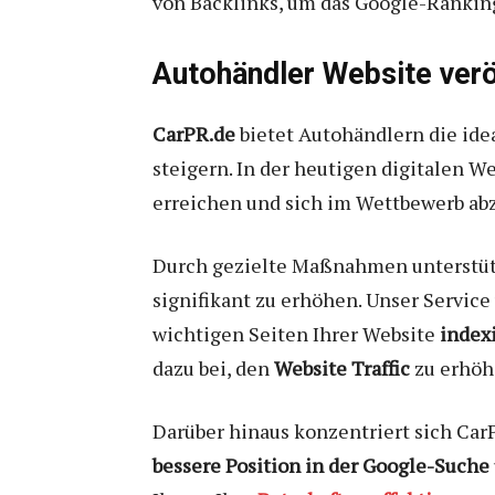
von Backlinks, um das Google-Ranking
Autohändler Website verö
CarPR.de
bietet Autohändlern die ide
steigern. In der heutigen digitalen We
erreichen und sich im Wettbewerb ab
Durch gezielte Maßnahmen unterstü
signifikant zu erhöhen. Unser Servic
wichtigen Seiten Ihrer Website
index
dazu bei, den
Website Traffic
zu erhöhe
Darüber hinaus konzentriert sich Car
bessere Position in der Google-Suche