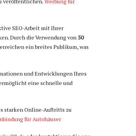
u veröffentlichen.
Werbung für
ktive SEO-Arbeit mit Ihrer
enken. Durch die Verwendung von
50
erreichen ein breites Publikum, was
ormationen und Entwicklungen Ihres
ermöglicht eine schnelle und
s starken Online-Auftritts zu
bindung für Autohäuser