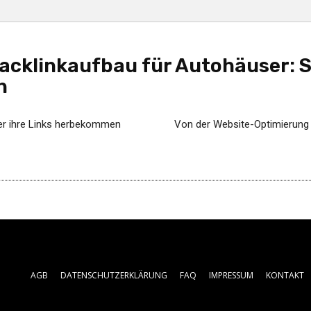
cklinkaufbau für Autohäuser: So
h
ser ihre Links herbekommen
Von der Website-Optimierung 
AGB
DATENSCHUTZERKLÄRUNG
FAQ
IMPRESSUM
KONTAKT