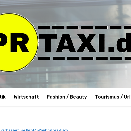
tik
Wirtschaft
Fashion / Beauty
Tourismus / Ur
 verbessern Sie Ihr SEO-Ranking praktisch