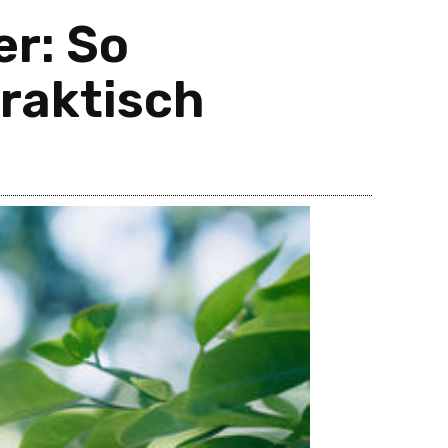
r: So
raktisch