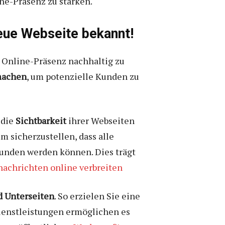
ne-Präsenz zu stärken.
eue Webseite bekannt!
 Online-Präsenz nachhaltig zu
machen
, um potenzielle Kunden zu
 die
Sichtbarkeit
ihrer Webseiten
um sicherzustellen, dass alle
unden werden können. Dies trägt
achrichten online verbreiten
d Unterseiten
. So erzielen Sie eine
Dienstleistungen ermöglichen es