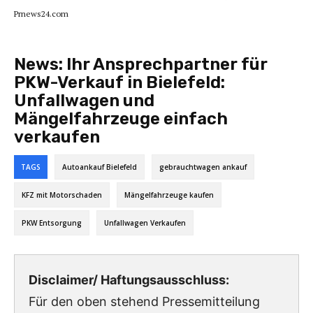
Prnews24.com
News:
Ihr Ansprechpartner für
PKW-Verkauf in Bielefeld:
Unfallwagen und
Mängelfahrzeuge einfach
verkaufen
TAGS
Autoankauf Bielefeld
gebrauchtwagen ankauf
KFZ mit Motorschaden
Mängelfahrzeuge kaufen
PKW Entsorgung
Unfallwagen Verkaufen
Disclaimer/ Haftungsausschluss:
Für den oben stehend Pressemitteilung