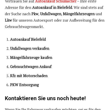
Vertrauen Sie auf
Autoankauf Schumacher
– Ihre erste
Adresse für den
Autoankauf in Bielefeld
. Wir sind stets auf
der Suche nach
Pkw
,
Unfallwagen
,
Mängelfahrzeugen
und
Lkw
für unseren Autoexport oder zur Aufbereitung für den
Gebrauchtwagenmarkt.
Autoankauf Bielefeld
Unfallwagen verkaufen
Mängelfahrzeuge kaufen
Gebrauchtwagen Ankauf
Kfz mit Motorschaden
PKW Entsorgung
Kontaktieren Sie uns noch heute!
Wenn Sie Ihr Fahrzeug verkaufen möchten, sei es für den