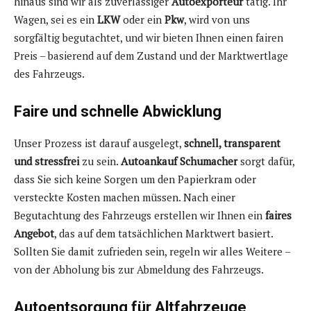
hinaus sind wir als zuverlässiger
Autoexporteur
tätig. Ihr
Wagen, sei es ein
LKW
oder ein
Pkw
, wird von uns
sorgfältig begutachtet, und wir bieten Ihnen einen fairen
Preis – basierend auf dem Zustand und der Marktwertlage
des Fahrzeugs.
Faire und schnelle Abwicklung
Unser Prozess ist darauf ausgelegt,
schnell, transparent
und stressfrei
zu sein.
Autoankauf Schumacher
sorgt dafür,
dass Sie sich keine Sorgen um den Papierkram oder
versteckte Kosten machen müssen. Nach einer
Begutachtung des Fahrzeugs erstellen wir Ihnen ein
faires
Angebot
, das auf dem tatsächlichen Marktwert basiert.
Sollten Sie damit zufrieden sein, regeln wir alles Weitere –
von der Abholung bis zur Abmeldung des Fahrzeugs.
Autoentsorgung für Altfahrzeuge