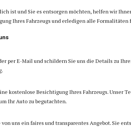
ich ist und Sie es entsorgen möchten, helfen wir Ihn
ng Ihres Fahrzeugs und erledigen alle Formalitäten f
 uns
er per E-Mail und schildern Sie uns die Details zu Ihr
g.
eine kostenlose Besichtigung Ihres Fahrzeugs. Unser 
um Ihr Auto zu begutachten.
 von uns ein faires und transparentes Angebot. Sie ent