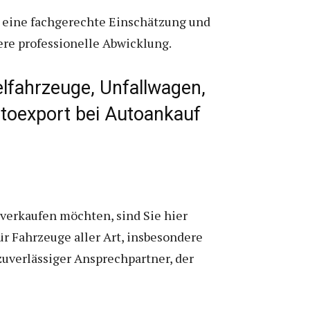
 eine fachgerechte Einschätzung und
sere professionelle Abwicklung.
lfahrzeuge, Unfallwagen,
toexport bei Autoankauf
erkaufen möchten, sind Sie hier
ür Fahrzeuge aller Art, insbesondere
zuverlässiger Ansprechpartner, der