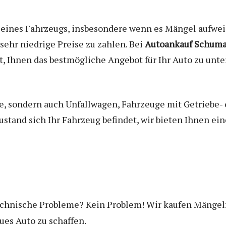
f eines Fahrzeugs, insbesondere wenn es Mängel aufweis
 sehr niedrige Preise zu zahlen. Bei
Autoankauf Schum
, Ihnen das bestmögliche Angebot für Ihr Auto zu unter
e, sondern auch Unfallwagen, Fahrzeuge mit Getriebe-
stand sich Ihr Fahrzeug befindet, wir bieten Ihnen ei
technische Probleme? Kein Problem! Wir kaufen Mängelf
eues Auto zu schaffen.