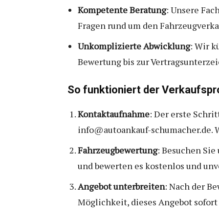
Kompetente Beratung
: Unsere Fac
Fragen rund um den Fahrzeugverkau
Unkomplizierte Abwicklung
: Wir 
Bewertung bis zur Vertragsunterzeic
So funktioniert der Verkaufs
Kontaktaufnahme
: Der erste Schri
info@autoankauf-schumacher.de. W
Fahrzeugbewertung
: Besuchen Sie
und bewerten es kostenlos und unve
Angebot unterbreiten
: Nach der Be
Möglichkeit, dieses Angebot sofo