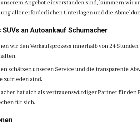
 unserem Angebot einverstanden sind, kümmern wir un
llung aller erforderlichen Unterlagen und die Abmeldu
res SUVs an Autoankauf Schumacher
nnen wir den Verkaufsprozess innerhalb von 24 Stunden 
halten.
den schätzen unseren Service und die transparente Ab
e zufrieden sind.
cher hat sich als vertrauenswürdiger Partner für den 
hen für sich.
onen