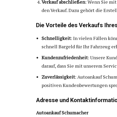
Verkauf abschließen
: Wenn Sie mit
den Verkauf. Dazu gehört die Erste
Die Vorteile des Verkaufs Ih
Schnelligkeit
: In vielen Fällen kö
schnell Bargeld für Ihr Fahrzeug er
Kundenzufriedenheit
: Unsere Kun
darauf, dass Sie mit unserem Servic
Zuverlässigkeit
: Autoankauf Schuma
positiven Kundenbewertungen sprec
Adresse und Kontaktinformati
Autoankauf Schumacher