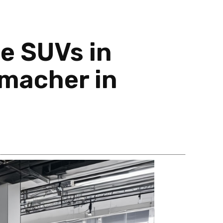
te SUVs in
macher in