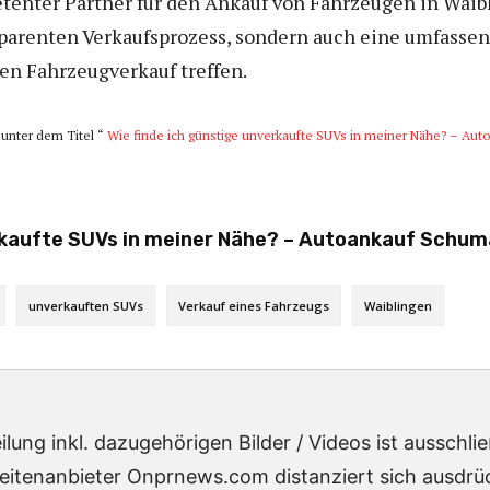
tenter Partner für den Ankauf von Fahrzeugen in Wai
nsparenten Verkaufsprozess, sondern auch eine umfassen
en Fahrzeugverkauf treffen.
 unter dem Titel “
Wie finde ich günstige unverkaufte SUVs in meiner Nähe? – Aut
rkaufte SUVs in meiner Nähe? – Autoankauf Schuma
unverkauften SUVs
Verkauf eines Fahrzeugs
Waiblingen
lung inkl. dazugehörigen Bilder / Videos ist ausschl
eitenanbieter Onprnews.com distanziert sich ausdrück