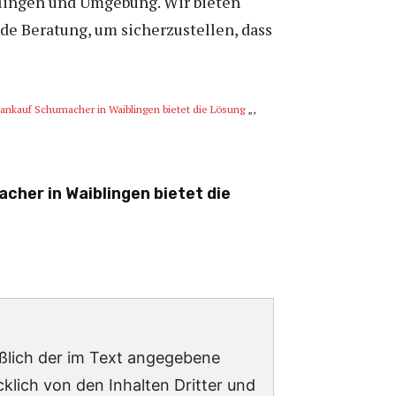
blingen und Umgebung. Wir bieten
de Beratung, um sicherzustellen, dass
oankauf Schumacher in Waiblingen bietet die Lösung
„,
cher in Waiblingen bietet die
ießlich der im Text angegebene
lich von den Inhalten Dritter und