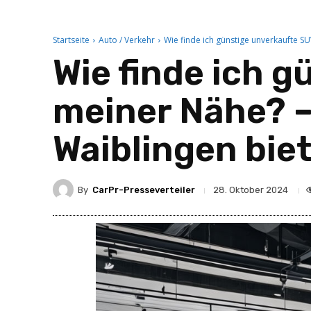
Startseite
Auto / Verkehr
Wie finde ich günstige unverkaufte S
Wie finde ich 
meiner Nähe? 
Waiblingen bie
By
CarPr-Presseverteiler
28. Oktober 2024