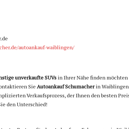
.de
cher.de/autoankauf-waiblingen/
nstige unverkaufte SUVs
in Ihrer Nähe finden möchten 
ontaktieren Sie
Autoankauf Schumacher
in Waiblingen
izierten Verkaufsprozess, der Ihnen den besten Preis 
Sie den Unterschied!