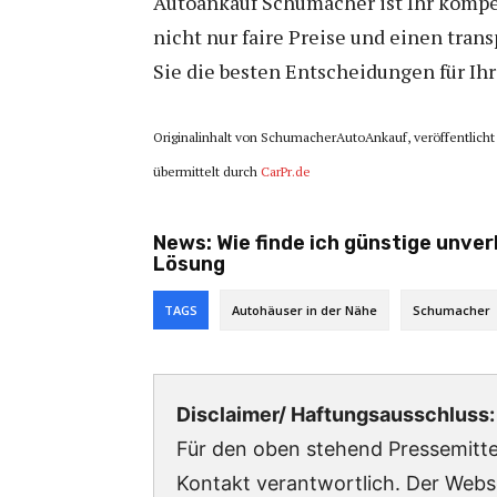
Autoankauf Schumacher ist Ihr kompe
nicht nur faire Preise und einen tra
Sie die besten Entscheidungen für Ihr
Originalinhalt von SchumacherAutoAnkauf, veröffentlicht
übermittelt durch
CarPr.de
News:
Wie finde ich günstige unve
Lösung
TAGS
Autohäuser in der Nähe
Schumacher
Disclaimer/ Haftungsausschluss:
Für den oben stehend Pressemittei
Kontakt verantwortlich. Der Webs