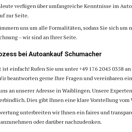
hleute verfügen über umfangreiche Kenntnisse im Auto
f zur Seite.
kümmern uns um alle Formalitäten, sodass Sie sich um
hnung – wir sind an Ihrer Seite.
prozess bei Autoankauf Schumacher
tt ist einfach! Rufen Sie uns unter +49 176 2045 0358 a
ir beantworten gerne Ihre Fragen und vereinbaren ei
 uns an unserer Adresse in Waiblingen. Unsere Experte
rbindlich. Dies gibt Ihnen eine klare Vorstellung vom 
wertung unterbreiten wir Ihnen ein faires und transpar
rt anzunehmen oder darüber nachzudenken.