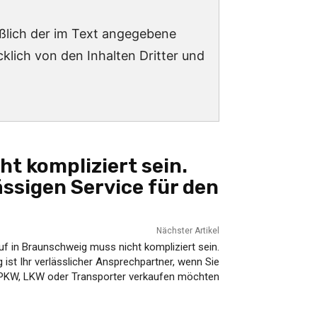
ießlich der im Text angegebene
lich von den Inhalten Dritter und
t kompliziert sein.
ssigen Service für den
Nächster Artikel
f in Braunschweig muss nicht kompliziert sein.
st Ihr verlässlicher Ansprechpartner, wenn Sie
 PKW, LKW oder Transporter verkaufen möchten