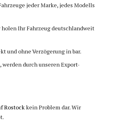
Fahrzeuge jeder Marke, jedes Modells
ir holen Ihr Fahrzeug deutschlandweit
kt und ohne Verzögerung in bar.
, werden durch unseren Export-
f Rostock
kein Problem dar. Wir
t.