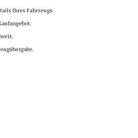
tails Ihres Fahrzeugs.
Kaufangebot.
dweit.
rzeugübergabe.