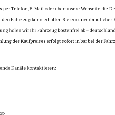
s per Telefon, E-Mail oder über unsere Webseite die De
uf den Fahrzeugdaten erhalten Sie ein unverbindliches 
gung holen wir Ihr Fahrzeug kostenfrei ab – deutschlan
hlung des Kaufpreises erfolgt sofort in bar bei der Fah
gende Kanäle kontaktieren:
top