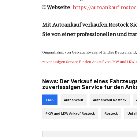
🌐
Webseite
:
https://autoankauf-rostoc
Mit Autoankauf verkaufen Rostock Sie 
Sie von einer professionellen und tr
Originalinhalt von Gebrauchtwagen-Händler Deutschland, 
zuverlässigen Service für den Ankauf von PKW und LKW a
News:
Der Verkauf eines Fahrzeugs
zuverlässigen Service für den Ank
TAGS
Autoankauf
Autoankauf Rostock
PKW und LKW Ankauf Rostock
Rostock
Unfal