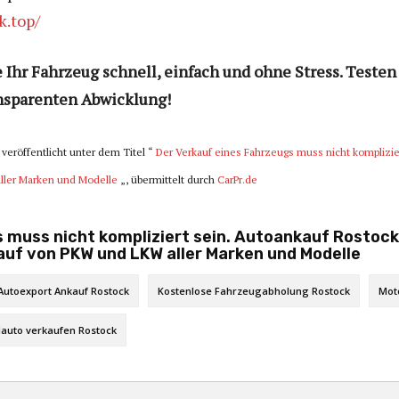
k.top/
Ihr Fahrzeug schnell, einfach und ohne Stress. Testen 
ansparenten Abwicklung!
veröffentlicht unter dem Titel “
Der Verkauf eines Fahrzeugs muss nicht komplizie
ller Marken und Modelle
„, übermittelt durch
CarPr.de
 muss nicht kompliziert sein. Autoankauf Rostock
auf von PKW und LKW aller Marken und Modelle
Autoexport Ankauf Rostock
Kostenlose Fahrzeugabholung Rostock
Mot
lauto verkaufen Rostock