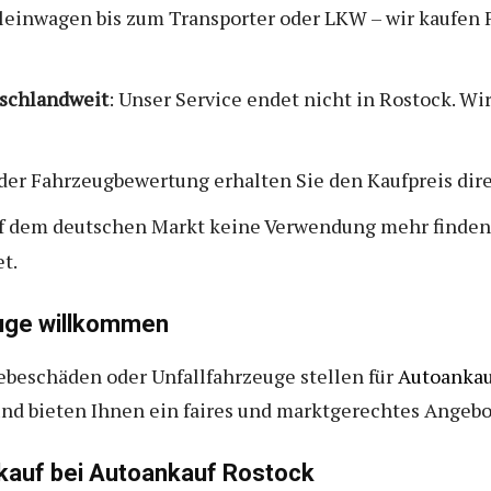
leinwagen bis zum Transporter oder LKW – wir kaufen 
schlandweit
: Unser Service endet nicht in Rostock. W
 der Fahrzeugbewertung erhalten Sie den Kaufpreis dire
auf dem deutschen Markt keine Verwendung mehr finden
t.
euge willkommen
ebeschäden oder Unfallfahrzeuge stellen für
Autoankau
und bieten Ihnen ein faires und marktgerechtes Angebo
rkauf bei Autoankauf Rostock