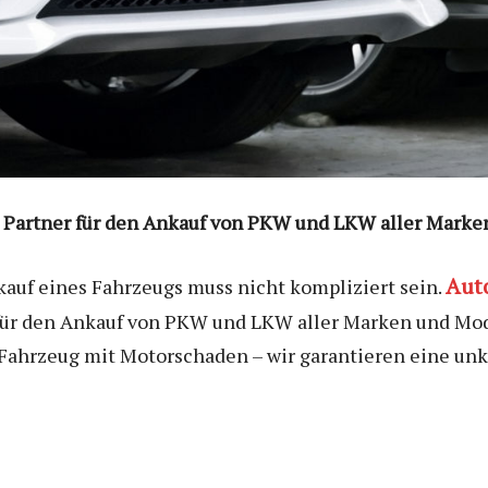
 Partner für den Ankauf von PKW und LKW aller Marke
Aut
kauf eines Fahrzeugs muss nicht kompliziert sein.
für den Ankauf von PKW und LKW aller Marken und Mode
Fahrzeug mit Motorschaden – wir garantieren eine unk