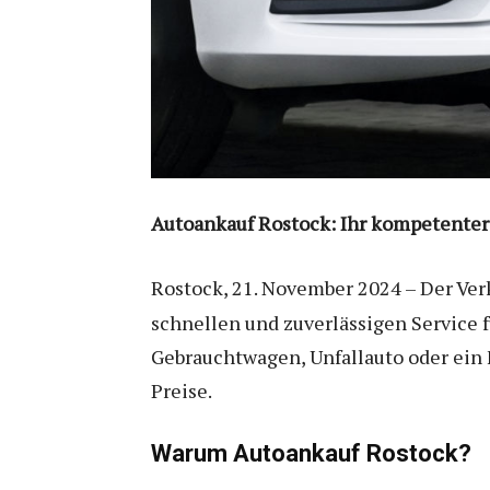
Autoankauf Rostock: Ihr kompetenter
Rostock, 21. November 2024 – Der Ver
schnellen und zuverlässigen Service 
Gebrauchtwagen, Unfallauto oder ein 
Preise.
Warum Autoankauf Rostock?