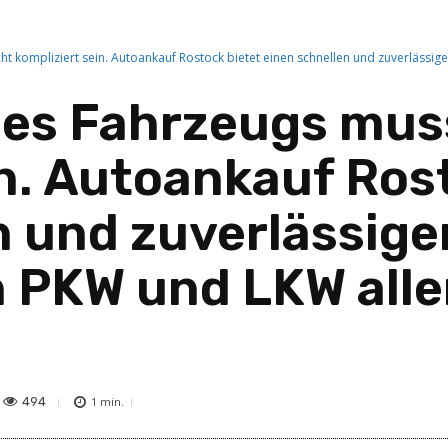
ht kompliziert sein. Autoankauf Rostock bietet einen schnellen und zuverlässi
nes Fahrzeugs mus
in. Autoankauf Ros
n und zuverlässige
 PKW und LKW alle
494
1
min.