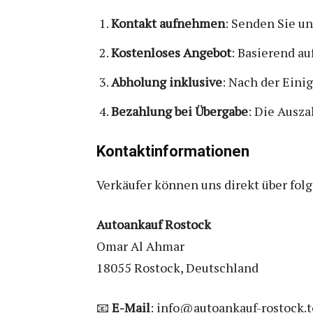
Kontakt aufnehmen
: Senden Sie un
Kostenloses Angebot
: Basierend a
Abholung inklusive
: Nach der Eini
Bezahlung bei Übergabe
: Die Ausza
Kontaktinformationen
Verkäufer können uns direkt über fol
Autoankauf Rostock
Omar Al Ahmar
18055 Rostock, Deutschland
📧
E-Mail
: info@autoankauf-rostock.