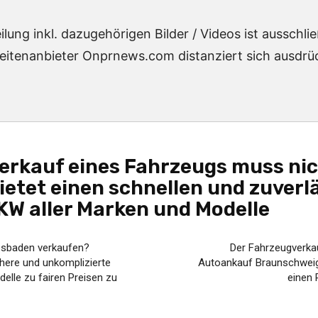
lung inkl. dazugehörigen Bilder / Videos ist ausschl
eitenanbieter Onprnews.com distanziert sich ausdrück
erkauf eines Fahrzeugs muss nich
etet einen schnellen und zuverlä
W aller Marken und Modelle
esbaden verkaufen?
Der Fahrzeugverkau
chere und unkomplizierte
Autoankauf Braunschweig i
elle zu fairen Preisen zu
einen