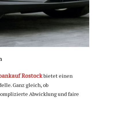
n
oankauf Rostock
bietet einen
lle. Ganz gleich, ob
omplizierte Abwicklung und faire