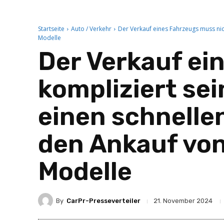
Startseite
Auto / Verkehr
Der Verkauf eines Fahrzeugs muss nic
Modelle
Der Verkauf ei
kompliziert se
einen schnelle
den Ankauf von
Modelle
By
CarPr-Presseverteiler
21. November 2024