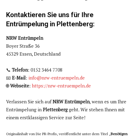
Kontaktieren Sie uns für Ihre
Entrümpelung in Plettenberg:
NRW Entrümpeln
Boyer Straße 36
45329 Essen, Deutschland
📞
Telefon
: 0152 3464 7708
📧
E-Mail
:
info@nrw-entruempeln.de
🌐
Webseite
:
https://nrw-entruempeln.de
Verlassen Sie sich auf
NRW Entrümpeln
, wenn es um Ihre
Entrümpelung in
Plettenberg
geht. Wir stehen Ihnen mit
einem erstklassigen Service zur Seite!
Originalinhalt von Die PR-Profis, veröffentlicht unter dem Titel „
Benötigen