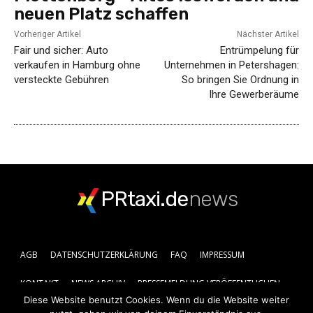
neuen Platz schaffen
Vorheriger Artikel
Nächster Artikel
Fair und sicher: Auto
Entrümpelung für
verkaufen in Hamburg ohne
Unternehmen in Petershagen:
versteckte Gebühren
So bringen Sie Ordnung in
Ihre Gewerberäume
PRtaxi.de
news
AGB
DATENSCHUTZERKLÄRUNG
FAQ
IMPRESSUM
KONTAKT
NEWS ARCHIV
PRESSEMELDUNG VERÖFFENTLICHEN
Diese Website benutzt Cookies. Wenn du die Website weiter