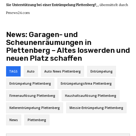
Sie Unterstützung bei einer Entrümpelung Plettenberg?
„, übermittelt durch
Prnews24.com
News:
Garagen- und
Scheunenräumungen in
Plettenberg – Altes loswerden und
neuen Platz schaffen
TAGS
Auto
Auto News Plettenberg
Entrümpelung
Entrümpelung Plettenberg
Entrümpelungsfirma Plettenberg
Firmenauflösung Plettenberg
Haushaltsauflösung Plettenberg
Kellerentrümpelung Plettenberg
Messie-Entrümpelung Plettenberg
News
Plettenberg