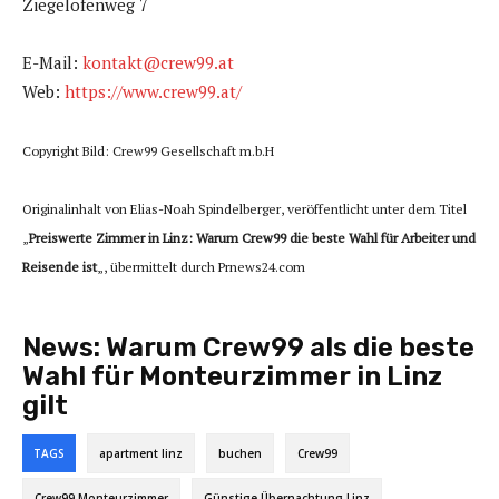
Ziegelofenweg 7
E-Mail:
kontakt@crew99.at
Web:
https://www.crew99.at/
Copyright Bild: Crew99 Gesellschaft m.b.H
Originalinhalt von Elias-Noah Spindelberger, veröffentlicht unter dem Titel
„
Preiswerte Zimmer in Linz: Warum Crew99 die beste Wahl für Arbeiter und
Reisende ist
„, übermittelt durch Prnews24.com
News:
Warum Crew99 als die beste
Wahl für Monteurzimmer in Linz
gilt
TAGS
apartment linz
buchen
Crew99
Crew99 Monteurzimmer
Günstige Übernachtung Linz