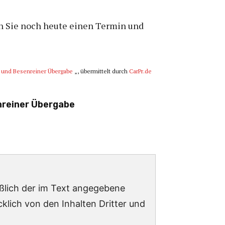
en Sie noch heute einen Termin und
g und Besenreiner Übergabe
„, übermittelt durch
CarPr.de
nreiner Übergabe
ießlich der im Text angegebene
lich von den Inhalten Dritter und