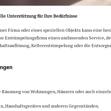
le Unterstützung für Ihre Bedürfnisse
ner Firma oder eines speziellen Objekts kann eine her
ene Entrümpelungsfirma einen umfassenden Service, de
shaltsauflösung, Kellerentrümpelung oder die Entsorgun
ingen
e Räumung von Wohnungen, Häusern oder auch einzel
ln, Haushaltsgeräten und anderen Gegenständen.