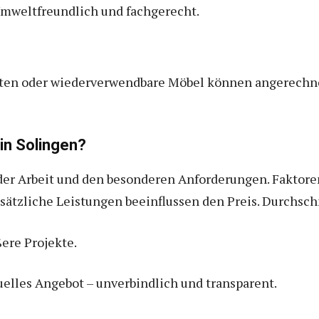
mweltfreundlich und fachgerecht.
ten oder wiederverwendbare Möbel können angerechne
in Solingen?
 der Arbeit und den besonderen Anforderungen. Faktor
sätzliche Leistungen beeinflussen den Preis. Durchsch
ßere Projekte.
uelles Angebot – unverbindlich und transparent.