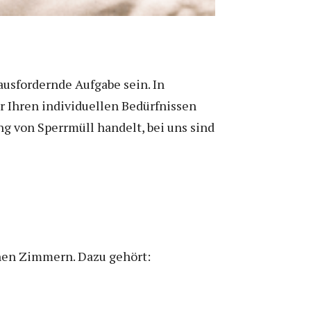
ausfordernde Aufgabe sein. In
r Ihren individuellen Bedürfnissen
g von Sperrmüll handelt, bei uns sind
nen Zimmern. Dazu gehört: