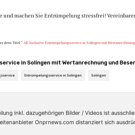
ise und machen Sie Entrümpelung stressfrei! Vereinbar
ter dem Titel “
All-Inclusive Entrümpelungsservice in Solingen mit Wertanrechnun
sservice in Solingen mit Wertanrechnung und Bese
sservice
Entrümpelungsservice in Solingen
Solingen
lung inkl. dazugehörigen Bilder / Videos ist ausschl
eitenanbieter Onprnews.com distanziert sich ausdrück