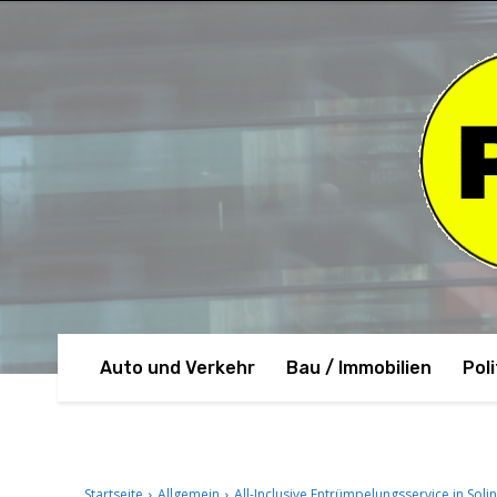
Auto und Verkehr
Bau / Immobilien
Poli
Startseite
Allgemein
All-Inclusive Entrümpelungsservice in S