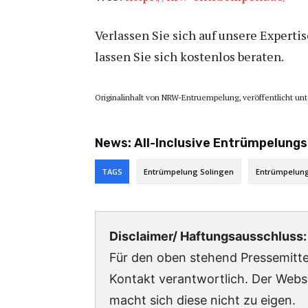
Verlassen Sie sich auf unsere Expert
lassen Sie sich kostenlos beraten.
Originalinhalt von NRW-Entruempelung, veröffentlicht un
News:
All-Inclusive Entrümpelung
TAGS
Entrümpelung Solingen
Entrümpelung
Disclaimer/ Haftungsausschluss:
Für den oben stehend Pressemittei
Kontakt verantwortlich. Der Webs
macht sich diese nicht zu eigen.