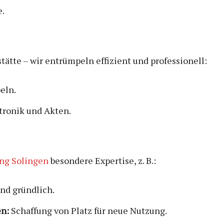
e.
tätte – wir entrümpeln effizient und professionell:
eln.
tronik und Akten.
ng Solingen
besondere Expertise, z. B.:
nd gründlich.
n:
Schaffung von Platz für neue Nutzung.