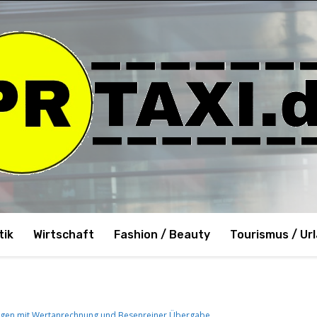
tik
Wirtschaft
Fashion / Beauty
Tourismus / Ur
olingen mit Wertanrechnung und Besenreiner Übergabe