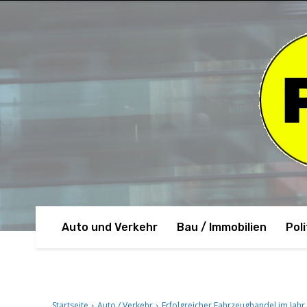
Auto und Verkehr
Bau / Immobilien
Poli
Startseite
Auto / Verkehr
Erfolgreicher Fahrzeughandel im Jahr