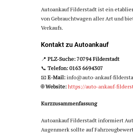
Autoankauf Filderstadt ist ein etabli
von Gebrauchtwagen aller Art und bi
Verkaufs.
Kontakt zu Autoankauf
📍
PLZ-Suche:
70794 Filderstadt
📞
Telefon: 0163 6694307
📧
E-Mail:
info@auto-ankauf-fildersta
🌐
Website:
https://auto-ankauf-filders
Kurzzusammenfassung
Autoankauf Filderstadt informiert Au
Augenmerk sollte auf Fahrzeugbewert