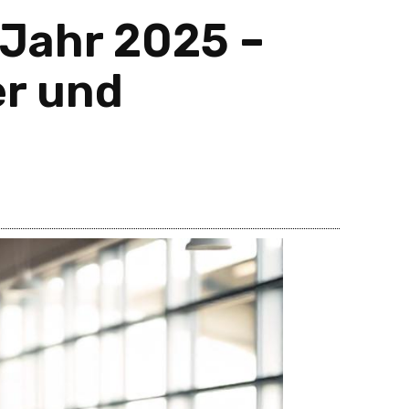
 Jahr 2025 –
er und