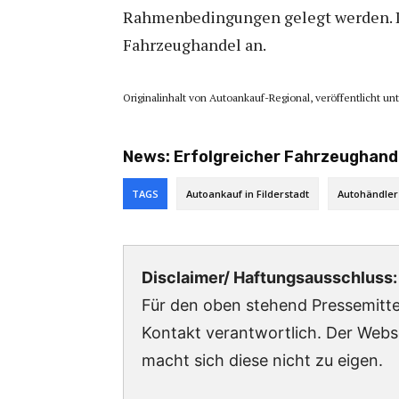
Rahmenbedingungen gelegt werden. D
Fahrzeughandel an.
Originalinhalt von Autoankauf-Regional, veröffentlicht un
News:
Erfolgreicher Fahrzeughand
TAGS
Autoankauf in Filderstadt
Autohändler
Disclaimer/ Haftungsausschluss:
Für den oben stehend Pressemittei
Kontakt verantwortlich. Der Webs
macht sich diese nicht zu eigen.