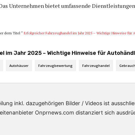
as Unternehmen bietet umfassende Dienstleistungen 
ter dem Titel “
Erfolgreicher Fahrzeughandel im Jahr 2025 – Wichtige Hinweise für
el im Jahr 2025 – Wichtige Hinweise für Autohänd
Autohäuser
Fahrzeugbewertung
Fahrzeughandel
Gebrauch
lung inkl. dazugehörigen Bilder / Videos ist ausschl
eitenanbieter Onprnews.com distanziert sich ausdrück