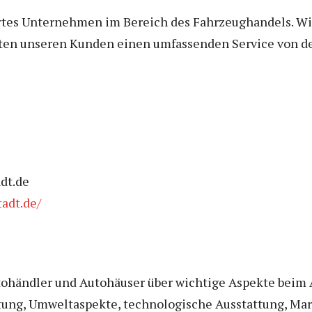
ertes Unternehmen im Bereich des Fahrzeughandels. Wir
eten unseren Kunden einen umfassenden Service von de
dt.de
tadt.de/
tohändler und Autohäuser über wichtige Aspekte beim 
ung, Umweltaspekte, technologische Ausstattung, Mar