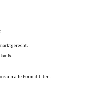
:
 marktgerecht.
kaufs.
.
ns um alle Formalitäten.