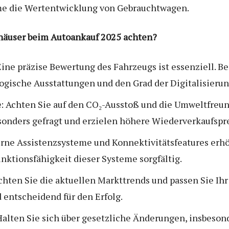
me die Wertentwicklung von Gebrauchtwagen.
häuser beim Autoankauf 2025 achten?
Eine präzise Bewertung des Fahrzeugs ist essenziell. 
gische Ausstattungen und den Grad der Digitalisierun
e
: Achten Sie auf den CO₂-Ausstoß und die Umweltfreun
sonders gefragt und erzielen höhere Wiederverkaufspre
rne Assistenzsysteme und Konnektivitätsfeatures erh
nktionsfähigkeit dieser Systeme sorgfältig.
chten Sie die aktuellen Markttrends und passen Sie Ih
d entscheidend für den Erfolg.
 Halten Sie sich über gesetzliche Änderungen, insbes