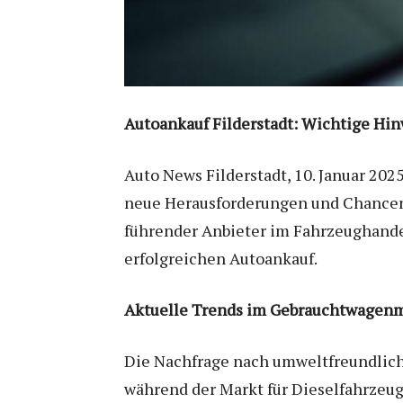
Autoankauf Filderstadt: Wichtige Hi
Auto News Filderstadt, 10. Januar 202
neue Herausforderungen und Chancen 
führender Anbieter im Fahrzeughandel
erfolgreichen Autoankauf.
Aktuelle Trends im Gebrauchtwagenm
Die Nachfrage nach umweltfreundlich
während der Markt für Dieselfahrzeu