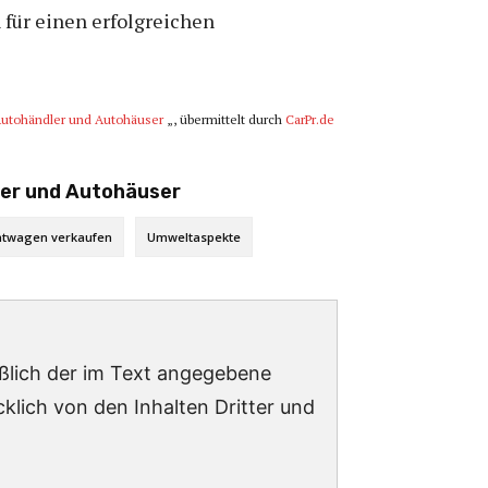
für einen erfolgreichen
 Autohändler und Autohäuser
„, übermittelt durch
CarPr.de
ler und Autohäuser
twagen verkaufen
Umweltaspekte
ießlich der im Text angegebene
lich von den Inhalten Dritter und