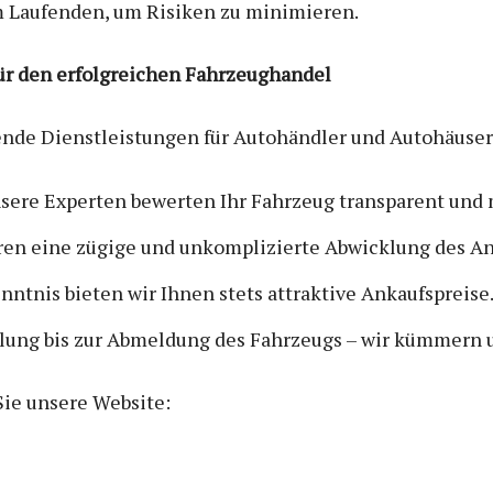
m Laufenden, um Risiken zu minimieren.
für den erfolgreichen Fahrzeughandel
ende Dienstleistungen für Autohändler und Autohäuser
nsere Experten bewerten Ihr Fahrzeug transparent und
eren eine zügige und unkomplizierte Abwicklung des An
nntnis bieten wir Ihnen stets attraktive Ankaufspreise
olung bis zur Abmeldung des Fahrzeugs – wir kümmern u
ie unsere Website: