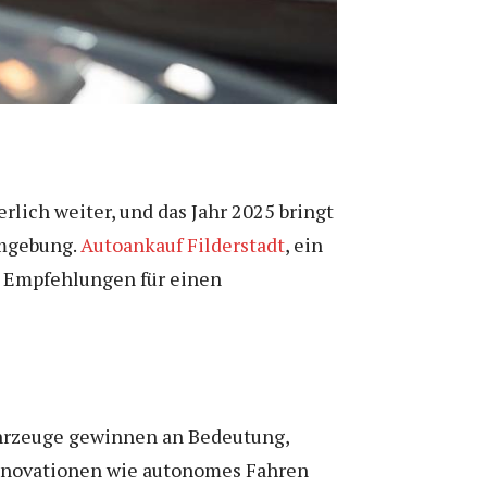
lich weiter, und das Jahr 2025 bringt
Umgebung.
Autoankauf Filderstadt
, ein
te Empfehlungen für einen
ahrzeuge gewinnen an Bedeutung,
Innovationen wie autonomes Fahren