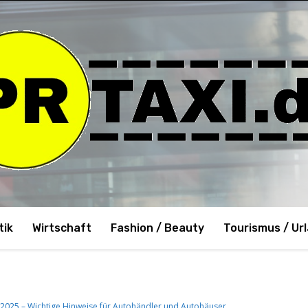
tik
Wirtschaft
Fashion / Beauty
Tourismus / Ur
 2025 – Wichtige Hinweise für Autohändler und Autohäuser