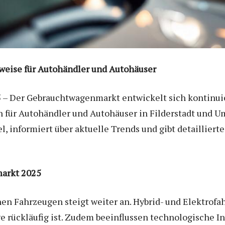
nweise für Autohändler und Autohäuser
5 – Der Gebrauchtwagenmarkt entwickelt sich kontinuier
für Autohändler und Autohäuser in Filderstadt und 
, informiert über aktuelle Trends und gibt detaillier
arkt 2025
en Fahrzeugen steigt weiter an. Hybrid- und Elektrof
ge rückläufig ist. Zudem beeinflussen technologische 