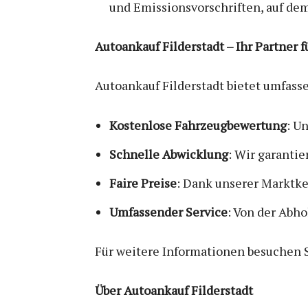
und Emissionsvorschriften, auf de
Autoankauf Filderstadt – Ihr Partner 
Autoankauf Filderstadt bietet umfass
Kostenlose Fahrzeugbewertung
: U
Schnelle Abwicklung
: Wir garanti
Faire Preise
: Dank unserer Marktke
Umfassender Service
: Von der Abh
Für weitere Informationen besuchen S
Über Autoankauf Filderstadt