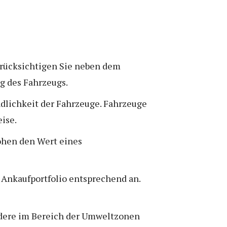
Berücksichtigen Sie neben dem
g des Fahrzeugs.
dlichkeit der Fahrzeuge. Fahrzeuge
ise.
öhen den Wert eines
r Ankaufportfolio entsprechend an.
ondere im Bereich der Umweltzonen