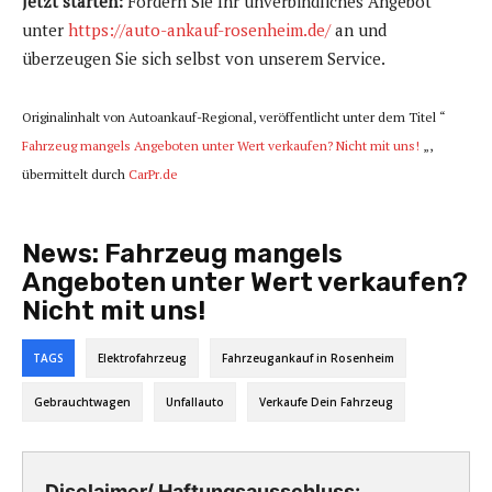
Jetzt starten:
Fordern Sie Ihr unverbindliches Angebot
unter
https://auto-ankauf-rosenheim.de/
an und
überzeugen Sie sich selbst von unserem Service.
Originalinhalt von Autoankauf-Regional, veröffentlicht unter dem Titel “
Fahrzeug mangels Angeboten unter Wert verkaufen? Nicht mit uns!
„,
übermittelt durch
CarPr.de
News:
Fahrzeug mangels
Angeboten unter Wert verkaufen?
Nicht mit uns!
TAGS
Elektrofahrzeug
Fahrzeugankauf in Rosenheim
Gebrauchtwagen
Unfallauto
Verkaufe Dein Fahrzeug
Disclaimer/ Haftungsausschluss: