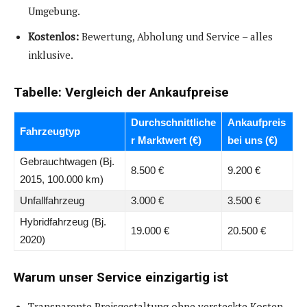
Umgebung.
Kostenlos:
Bewertung, Abholung und Service – alles
inklusive.
Tabelle: Vergleich der Ankaufpreise
Durchschnittliche
Ankaufpreis
Fahrzeugtyp
r Marktwert (€)
bei uns (€)
Gebrauchtwagen (Bj.
8.500 €
9.200 €
2015, 100.000 km)
Unfallfahrzeug
3.000 €
3.500 €
Hybridfahrzeug (Bj.
19.000 €
20.500 €
2020)
Warum unser Service einzigartig ist
Transparente Preisgestaltung ohne versteckte Kosten.