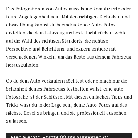
Das Fotografieren von Autos muss keine komplizierte oder
teure Angelegenheit sein. Mit den richtigen Techniken und
etwas Übung kannst du beeindruckende Auto-Fotos
erstellen, die dein Fahrzeug ins beste Licht rücken. Achte
auf die Wahl des richtigen Standorts, die richtige
Perspektive und Belichtung, und experimentiere mit
verschiedenen Winkeln, um das Beste aus deinem Fahrzeug
herauszuholen.
Ob du dein Auto verkaufen möchtest oder einfach nur die
Schönheit deines Fahrzeugs festhalten willst, eine gute
Fotografie ist der Schlüssel. Mit diesen einfachen Tipps und
Tricks wirst du in der Lage sein, deine Auto-Fotos auf das
nächste Level zu bringen und sie professionell aussehen
zu lassen.
V
Media error: Format(s) not supported or