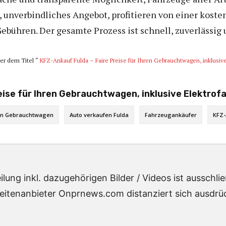
s, unverbindliches Angebot, profitieren von einer kost
ebühren. Der gesamte Prozess ist schnell, zuverlässig u
ter dem Titel “
KFZ-Ankauf Fulda – Faire Preise für Ihren Gebrauchtwagen, inklusiv
eise für Ihren Gebrauchtwagen, inklusive Elektrof
on Gebrauchtwagen
Auto verkaufen Fulda
Fahrzeugankäufer
KFZ-
lung inkl. dazugehörigen Bilder / Videos ist ausschl
eitenanbieter Onprnews.com distanziert sich ausdrück