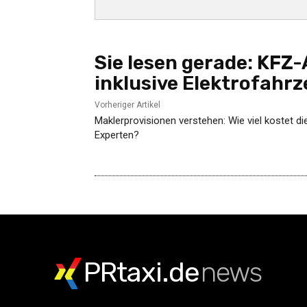
Sie lesen gerade:
KFZ-A
inklusive Elektrofahrz
Vorheriger Artikel
Maklerprovisionen verstehen: Wie viel kostet d
Experten?
PRtaxi.de
news