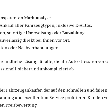
ransparenten Marktanalyse.
Ankauf aller Fahrzeugtypen, inklusive E-Autos.
en, sofortige Überweisung oder Barzahlung.
verlässig direkt bei Ihnen vor Ort.
sten oder Nachverhandlungen.
eundliche Lösung für alle, die ihr Auto stressfrei ver
ssionell, sicher und unkompliziert ab.
ller Fahrzeugankäufer, der auf den schnellen und fair
 Erfahrung und exzellentem Service profitieren Kunden 
hen Preisbewertung.