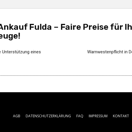
nkauf Fulda – Faire Preise für 
euge!
ie Unterstützung eines
Warnwestenpflicht in D
AGB
DATENSCHUTZERKLÄRUNG
FAQ
IMPRESSUM
KONTAKT