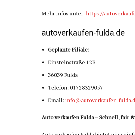
Mehr Infos unter:
https://autoverkauf
autoverkaufen-fulda.de
Geplante Filiale:
Einsteinstraße 12B
36039 Fulda
Telefon:
01728329057
Email:
info@autoverkaufen-fulda.
Auto verkaufen Fulda – Schnell, fair 
Auto verkaufen Fulda bietet eine einf