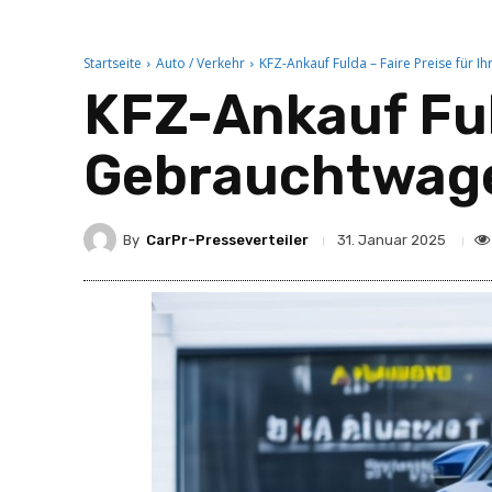
Startseite
Auto / Verkehr
KFZ-Ankauf Fulda – Faire Preise für I
KFZ-Ankauf Fuld
Gebrauchtwagen
By
CarPr-Presseverteiler
31. Januar 2025