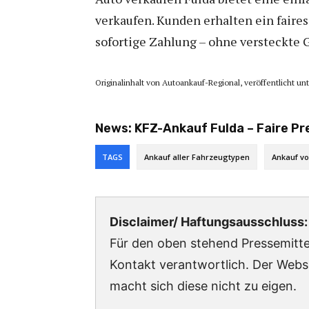
verkaufen. Kunden erhalten ein faire
sofortige Zahlung – ohne versteckte G
Originalinhalt von Autoankauf-Regional, veröffentlicht un
News:
KFZ-Ankauf Fulda – Faire Pr
TAGS
Ankauf aller Fahrzeugtypen
Ankauf v
Disclaimer/ Haftungsausschluss:
Für den oben stehend Pressemittei
Kontakt verantwortlich. Der Webs
macht sich diese nicht zu eigen.