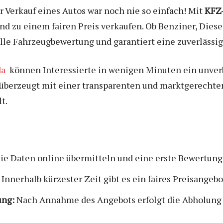
r Verkauf eines Autos war noch nie so einfach! Mit
KFZ-
nd zu einem fairen Preis verkaufen. Ob Benziner, Diese
lle Fahrzeugbewertung und garantiert eine zuverlässig
da
können Interessierte in wenigen Minuten ein unverb
überzeugt mit einer transparenten und marktgerechten
t.
ie Daten online übermitteln und eine erste Bewertung
Innerhalb kürzester Zeit gibt es ein faires Preisangebo
ung:
Nach Annahme des Angebots erfolgt die Abholung 