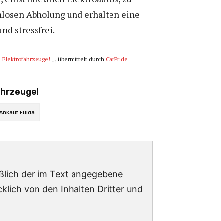
enlosen Abholung und erhalten eine
nd stressfrei.
e Elektrofahrzeuge!
„, übermittelt durch
CarPr.de
ahrzeuge!
Ankauf Fulda
ießlich der im Text angegebene
lich von den Inhalten Dritter und