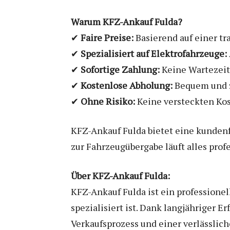
Warum KFZ-Ankauf Fulda?
✔
Faire Preise:
Basierend auf einer t
✔
Spezialisiert auf Elektrofahrzeuge:
✔
Sofortige Zahlung:
Keine Wartezeit
✔
Kostenlose Abholung:
Bequem und zu
✔
Ohne Risiko:
Keine versteckten Ko
KFZ-Ankauf Fulda bietet eine kundenfr
zur Fahrzeugübergabe läuft alles profe
Über KFZ-Ankauf Fulda:
KFZ-Ankauf Fulda ist ein professione
spezialisiert ist. Dank langjähriger
Verkaufsprozess und einer verlässlic