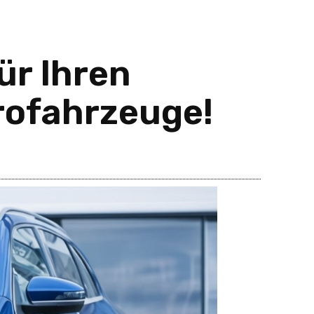
ür Ihren
rofahrzeuge!