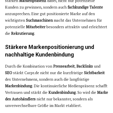
starken
Markenpräsenz
dabei, nicht nur potenzielle
Kunden zu gewinnen, sondern auch
fachkundige Talente
anzusprechen. Eine gut positionierte Marke auf den
wichtigsten
Suchmaschinen
macht das Unternehmen für
potenzielle
Mitarbeiter
besonders attraktiv und erleichtert
die
Rekrutierung
.
Stärkere Markenpositionierung und
nachhaltige Kundenbindung
Durch die Kombination von
Pressearbeit
,
Backlinks
und
SEO
stärkt Carpr.de nicht nur die kurzfristige
Sichtbarkeit
des Unternehmens, sondern auch die langfristige
Markenbindung
. Die kontinuierliche Medienpräsenz schafft
Vertrauen und stärkt die
Kundenbindung
. So wird die
Marke
des Autohändlers
nicht nur bekannter, sondern als
unverwechselbare Größe im Markt etabliert.