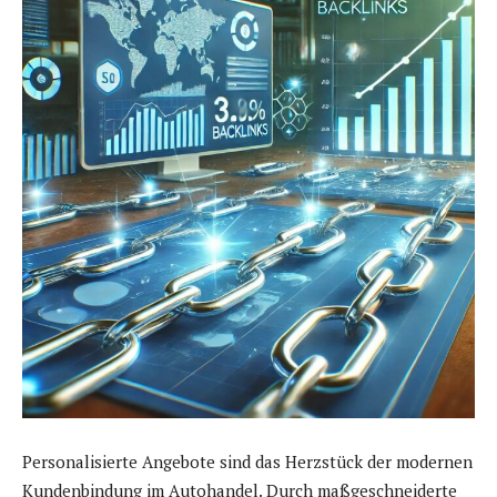
Personalisierte Angebote sind das Herzstück der modernen
Kundenbindung im Autohandel. Durch maßgeschneiderte