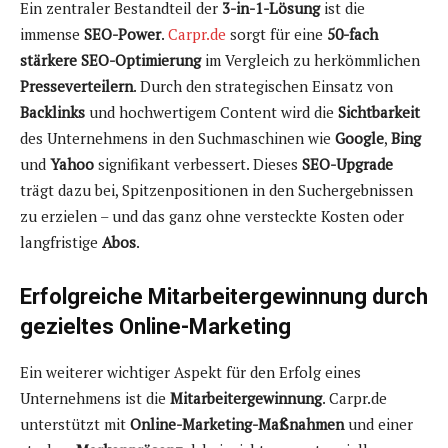
Ein zentraler Bestandteil der
3-in-1-Lösung
ist die
immense
SEO-Power
.
Carpr.de
sorgt für eine
50-fach
stärkere SEO-Optimierung
im Vergleich zu herkömmlichen
Presseverteilern
. Durch den strategischen Einsatz von
Backlinks
und hochwertigem Content wird die
Sichtbarkeit
des Unternehmens in den Suchmaschinen wie
Google
,
Bing
und
Yahoo
signifikant verbessert. Dieses
SEO-Upgrade
trägt dazu bei, Spitzenpositionen in den Suchergebnissen
zu erzielen – und das ganz ohne versteckte Kosten oder
langfristige
Abos
.
Erfolgreiche Mitarbeitergewinnung durch
gezieltes Online-Marketing
Ein weiterer wichtiger Aspekt für den Erfolg eines
Unternehmens ist die
Mitarbeitergewinnung
. Carpr.de
unterstützt mit
Online-Marketing-Maßnahmen
und einer