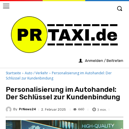
Anmelden / Beitreten
Startseite
Auto / Verkehr
Personalisierung im Autohandel: Der
Schlüssel zur Kundenbindung
Personalisierung im Autohandel:
Der Schlüssel zur Kundenbindung
By
PrNews24
3
min.
660
2. Februar 2025