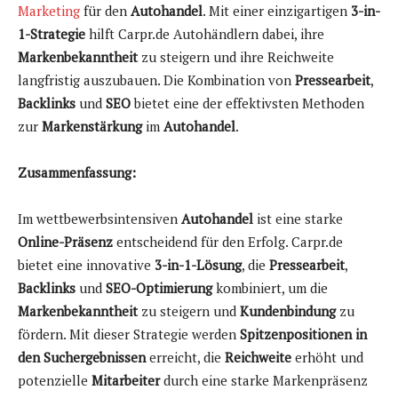
Marketing
für den
Autohandel
. Mit einer einzigartigen
3-in-
1-Strategie
hilft Carpr.de Autohändlern dabei, ihre
Markenbekanntheit
zu steigern und ihre Reichweite
langfristig auszubauen. Die Kombination von
Pressearbeit
,
Backlinks
und
SEO
bietet eine der effektivsten Methoden
zur
Markenstärkung
im
Autohandel
.
Zusammenfassung:
Im wettbewerbsintensiven
Autohandel
ist eine starke
Online-Präsenz
entscheidend für den Erfolg. Carpr.de
bietet eine innovative
3-in-1-Lösung
, die
Pressearbeit
,
Backlinks
und
SEO-Optimierung
kombiniert, um die
Markenbekanntheit
zu steigern und
Kundenbindung
zu
fördern. Mit dieser Strategie werden
Spitzenpositionen in
den Suchergebnissen
erreicht, die
Reichweite
erhöht und
potenzielle
Mitarbeiter
durch eine starke Markenpräsenz