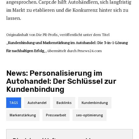
angesprochen. Carpr.de hilft Autohändlern, sich langfristig
im Markt zu etablieren und die Konkurrenz hinter sich zu
lassen.
Originalinhalt von Die PR-Profis, veröffentlicht unter dem Titel
„
Kundenbindung und Markenstärkung im Autohandel: Die 3-in-1-Lösung
für nachhaltigen Erfolg
„, übermittelt durch Prnews24.com
News:
Personalisierung im
Autohandel: Der Schlüssel zur
Kundenbindung
TAGS
Autohandel
Backlinks
Kundenbindung
Markenstärkung
Pressearbeit
seo-optimierung