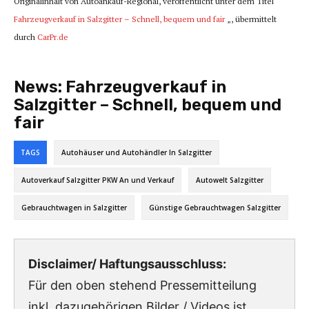
Originalinhalt von Autoankauf-Regional, veröffentlicht unter dem Titel “
Fahrzeugverkauf in Salzgitter – Schnell, bequem und fair
„, übermittelt
durch
CarPr.de
News:
Fahrzeugverkauf in
Salzgitter – Schnell, bequem und
fair
TAGS
Autohäuser und Autohändler In Salzgitter
Autoverkauf Salzgitter PKW An und Verkauf
Autowelt Salzgitter
Gebrauchtwagen in Salzgitter
Günstige Gebrauchtwagen Salzgitter
Disclaimer/ Haftungsausschluss:
Für den oben stehend Pressemitteilung
inkl. dazugehörigen Bilder / Videos ist