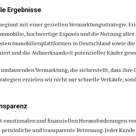
le Ergebnisse
beginnt mit einer gezielten Vermarktungsstrategie. F
 Immobilie, hochwertige Exposés und die Nutzung aller
gsten Immobilienplattformen in Deutschland sowie die
iert und die Aufmerksamkeit potenzieller Käufer gewe
 umfassenden Vermarktung, die sicherstellt, dass ihre 
trategien erzielen wir nicht nur schnelle Verkäufe, son
ansparenz
mit emotionalen und finanziellen Herausforderungen v
 persönliche und transparente Betreuung. Jeder Kunde e