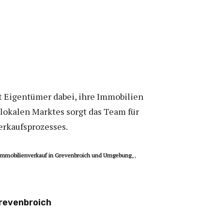
 Eigentümer dabei, ihre Immobilien
 lokalen Marktes sorgt das Team für
rkaufsprozesses.
n Immobilienverkauf in Grevenbroich und Umgebung
„,
Grevenbroich