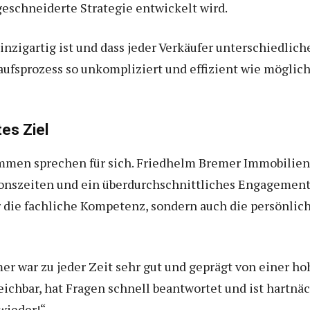
geschneiderte Strategie entwickelt wird.
inzigartig ist und dass jeder Verkäufer unterschiedlich
aufsprozess so unkompliziert und effizient wie möglich
es Ziel
mmen sprechen für sich. Friedhelm Bremer Immobilien 
onszeiten und ein überdurchschnittliches Engagemen
r die fachliche Kompetenz, sondern auch die persönlic
 war zu jeder Zeit sehr gut und geprägt von einer ho
ichbar, hat Fragen schnell beantwortet und ist hartnä
wieder!“