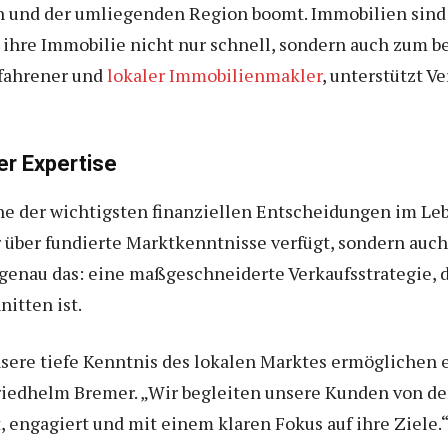
und der umliegenden Region boomt. Immobilien sind ge
 ihre Immobilie nicht nur schnell, sondern auch zum b
rfahrener und
lokaler Immobilienmakler
, unterstützt V
er Expertise
ine der wichtigsten finanziellen Entscheidungen im Leb
r über fundierte Marktkenntnisse verfügt, sondern auch
enau das: eine maßgeschneiderte Verkaufsstrategie, di
itten ist.
sere tiefe Kenntnis des lokalen Marktes ermöglichen e
 Friedhelm Bremer. „Wir begleiten unsere Kunden von de
, engagiert und mit einem klaren Fokus auf ihre Ziele.