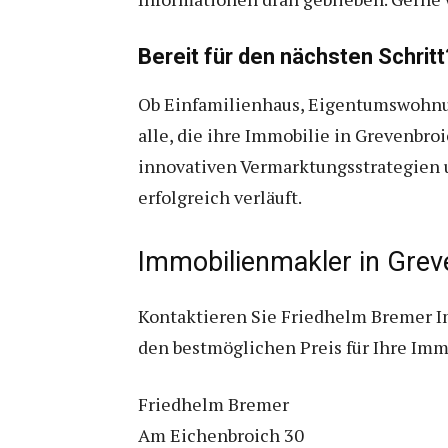
Bereit für den nächsten Schritt
Ob Einfamilienhaus, Eigentumswohnun
alle, die ihre Immobilie in Grevenbr
innovativen Vermarktungsstrategien u
erfolgreich verläuft.
Immobilienmakler in Grev
Kontaktieren Sie Friedhelm Bremer Im
den bestmöglichen Preis für Ihre Imm
Friedhelm Bremer
Am Eichenbroich 30