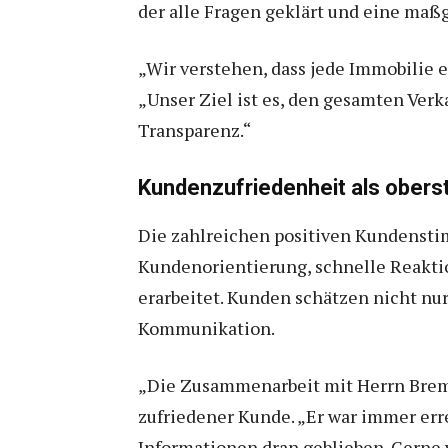
der alle Fragen geklärt und eine maß
„Wir verstehen, dass jede Immobilie e
„Unser Ziel ist es, den gesamten Verk
Transparenz.“
Kundenzufriedenheit als oberst
Die zahlreichen positiven Kundensti
Kundenorientierung, schnelle Reakti
erarbeitet. Kunden schätzen nicht nu
Kommunikation.
„Die Zusammenarbeit mit Herrn Bremer
zufriedener Kunde. „Er war immer erre
Informationen dran geblieben. Gerne 