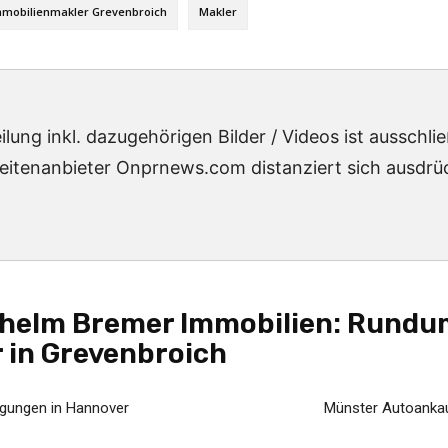
mmobilienmakler Grevenbroich
Makler
lung inkl. dazugehörigen Bilder / Videos ist ausschl
eitenanbieter Onprnews.com distanziert sich ausdrück
dhelm Bremer Immobilien: Rundu
 in Grevenbroich
gungen in Hannover
Münster Autoankau