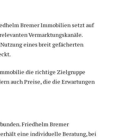
riedhelm Bremer Immobilien setzt auf
 relevanten Vermarktungskanäle.
 Nutzung eines breit gefächerten
ckt.
Immobilie die richtige Zielgruppe
dern auch Preise, die die Erwartungen
erbunden. Friedhelm Bremer
rhält eine individuelle Beratung, bei