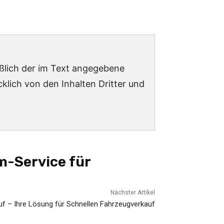
ießlich der im Text angegebene
lich von den Inhalten Dritter und
m-Service für
Nächster Artikel
f – Ihre Lösung für Schnellen Fahrzeugverkauf