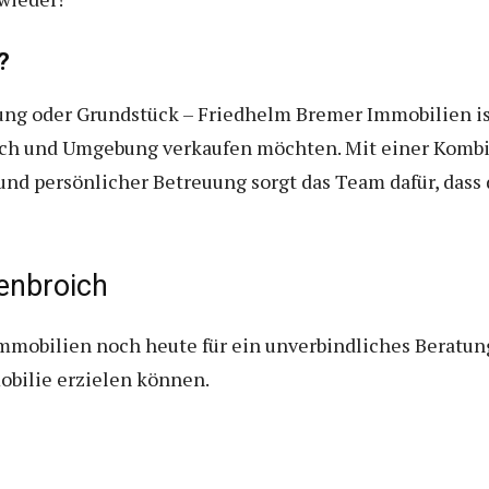
?
g oder Grundstück – Friedhelm Bremer Immobilien ist
oich und Umgebung verkaufen möchten. Mit einer Kombin
nd persönlicher Betreuung sorgt das Team dafür, dass 
enbroich
mobilien noch heute für ein unverbindliches Beratung
obilie erzielen können.