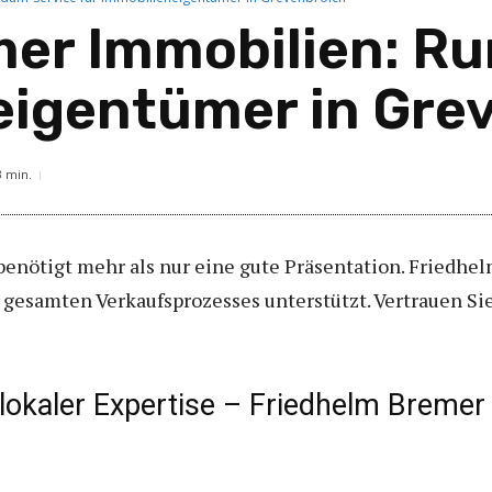
mer Immobilien: R
eigentümer in Gre
3
min.
benötigt mehr als nur eine gute Präsentation. Friedhe
gesamten Verkaufsprozesses unterstützt. Vertrauen Sie
 lokaler Expertise – Friedhelm Bremer