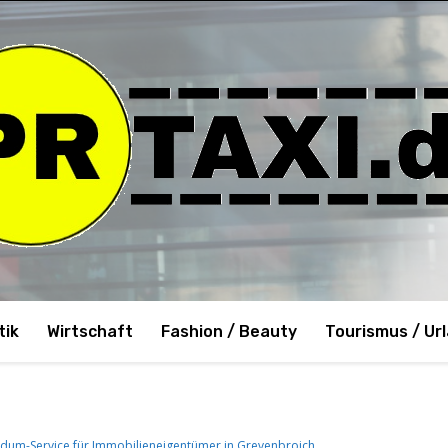
tik
Wirtschaft
Fashion / Beauty
Tourismus / Ur
dum-Service für Immobilieneigentümer in Grevenbroich