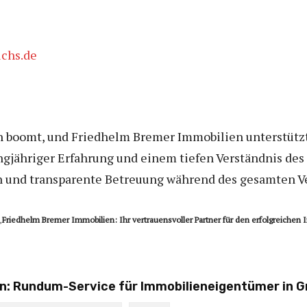
chs.de
 boomt, und Friedhelm Bremer Immobilien unterstützt
ngjähriger Erfahrung und einem tiefen Verständnis des
 und transparente Betreuung während des gesamten Ve
„
Friedhelm Bremer Immobilien: Ihr vertrauensvoller Partner für den erfolgreiche
n: Rundum-Service für Immobilieneigentümer in 