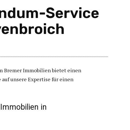
undum-Service
venbroich
lm Bremer Immobilien bietet einen
 auf unsere Expertise für einen
 Immobilien in