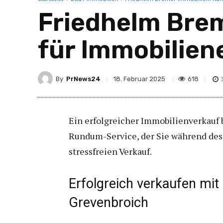
Friedhelm Bre
für Immobilien
By
PrNews24
618
18. Februar 2025
Ein erfolgreicher Immobilienverkauf 
Rundum-Service, der Sie während des 
stressfreien Verkauf.
Erfolgreich verkaufen mit
Grevenbroich