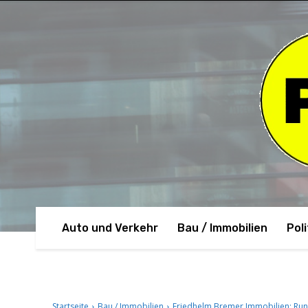
Auto und Verkehr
Bau / Immobilien
Poli
Startseite
Bau / Immobilien
Friedhelm Bremer Immobilien: Run