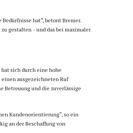
e Bedürfnisse hat“, betont Bremer.
 zu gestalten – und das bei maximaler
hat sich durch eine hohe
t einen ausgezeichneten Ruf
he Betreuung und die zuverlässige
hen Kundenorientierung“, so ein
ckig an der Beschaffung von