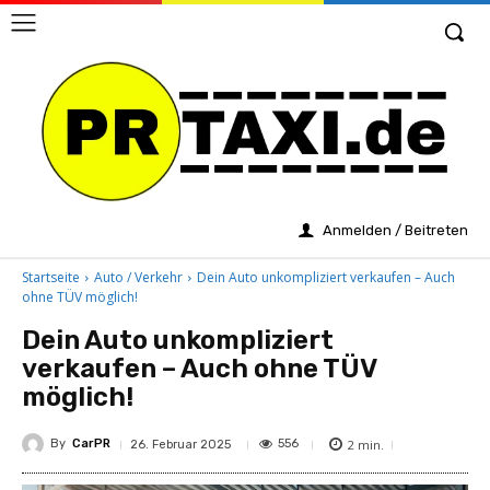
Anmelden / Beitreten
Startseite
Auto / Verkehr
Dein Auto unkompliziert verkaufen – Auch
ohne TÜV möglich!
Dein Auto unkompliziert
verkaufen – Auch ohne TÜV
möglich!
By
CarPR
2
min.
556
26. Februar 2025