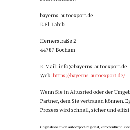
bayerns-autoexport.de
E.El-Lahib
Hernerstraße 2
44787 Bochum
E-Mail: info@bayerns-autoexport.de
Web:
https://bayerns-autoexport.de/
Wenn Sie in Altusried oder der Umgeb
Partner, dem Sie vertrauen können. E
Prozess wird schnell, sicher und effiz
Originalinhalt von autoexport-regional, veröffentlicht un