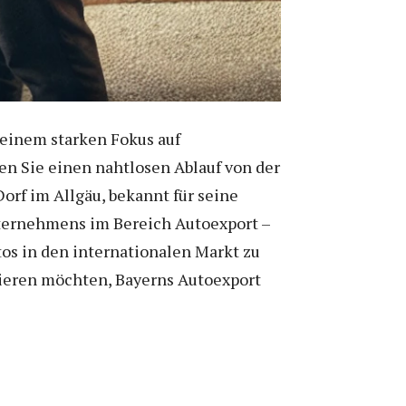
t einem starken Fokus auf
en Sie einen nahtlosen Ablauf von der
orf im Allgäu, bekannt für seine
nternehmens im Bereich Autoexport –
tos in den internationalen Markt zu
tieren möchten, Bayerns Autoexport