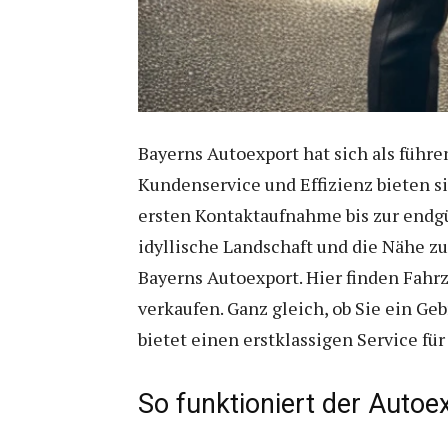
Bayerns Autoexport hat sich als führe
Kundenservice und Effizienz bieten s
ersten Kontaktaufnahme bis zur endgü
idyllische Landschaft und die Nähe z
Bayerns Autoexport. Hier finden Fahr
verkaufen. Ganz gleich, ob Sie ein G
bietet einen erstklassigen Service fü
So funktioniert der Autoe