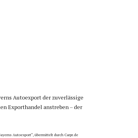
erns Autoexport der zuverlässige
nen Exporthandel anstreben – der
 Bayerns Autoexport“, übermittelt durch Carpr.de