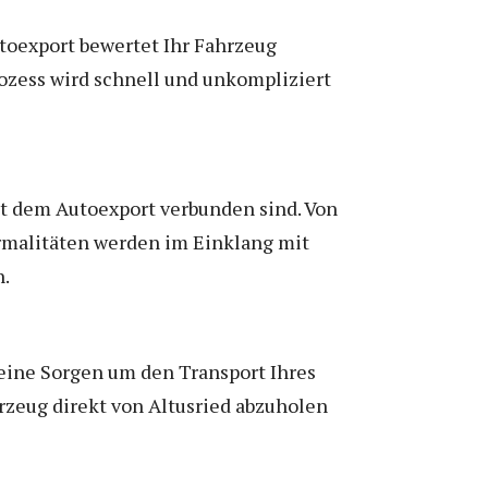
utoexport bewertet Ihr Fahrzeug
rozess wird schnell und unkompliziert
t dem Autoexport verbunden sind. Von
rmalitäten werden im Einklang mit
n.
keine Sorgen um den Transport Ihres
zeug direkt von Altusried abzuholen