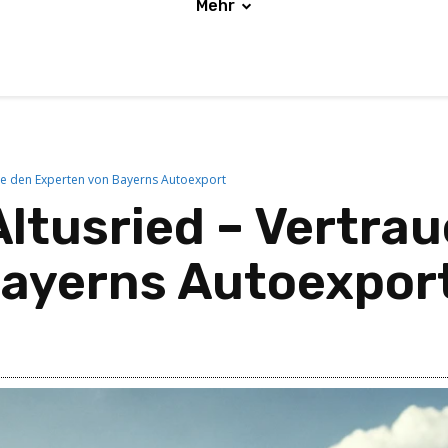
Mehr
Sie den Experten von Bayerns Autoexport
ltusried – Vertrau
Bayerns Autoexpor