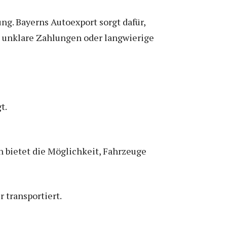
ng. Bayerns Autoexport sorgt dafür,
um unklare Zahlungen oder langwierige
t.
n bietet die Möglichkeit, Fahrzeuge
 transportiert.