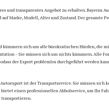
faires und transparentes Angebot zu erhalten. Bayerns A
d auf Marke, Modell, Alter und Zustand. Der gesamte P
ed kümmern sich um alle bürokratischen Hürden, die mi
tation – Sie müssen sich um nichts kümmern. Alle Fo
 sodass der Export problemlos durchgeführt werden kan
 Autoexport ist der Transportservice. Sie müssen sich 
etet einen professionellen Abholservice, um Ihr Fahr
transportieren.