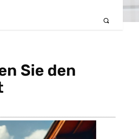
en Sie den
t