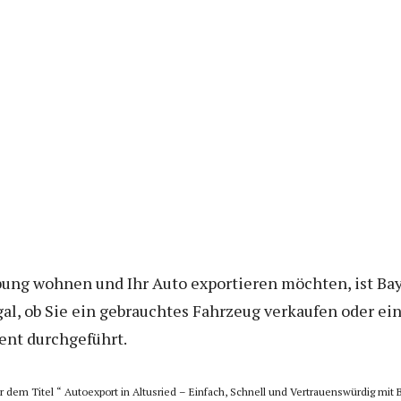
ung wohnen und Ihr Auto exportieren möchten, ist Bay
gal, ob Sie ein gebrauchtes Fahrzeug verkaufen oder ei
ient durchgeführt.
ter dem Titel “ Autoexport in Altusried – Einfach, Schnell und Vertrauenswürdig mit