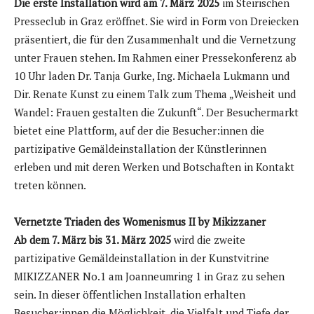
Die erste Installation wird am 7. März 2025
im Steirischen
Presseclub in Graz eröffnet. Sie wird in Form von Dreiecken
präsentiert, die für den Zusammenhalt und die Vernetzung
unter Frauen stehen. Im Rahmen einer Pressekonferenz ab
10 Uhr laden Dr. Tanja Gurke, Ing. Michaela Lukmann und
Dir. Renate Kunst zu einem Talk zum Thema „Weisheit und
Wandel: Frauen gestalten die Zukunft“. Der Besuchermarkt
bietet eine Plattform, auf der die Besucher:innen die
partizipative Gemäldeinstallation der Künstlerinnen
erleben und mit deren Werken und Botschaften in Kontakt
treten können.
Vernetzte Triaden des Womenismus II by Mikizzaner
Ab dem 7. März bis 31. März 2025
wird die zweite
partizipative Gemäldeinstallation in der Kunstvitrine
MIKIZZANER No.1 am Joanneumring 1 in Graz zu sehen
sein. In dieser öffentlichen Installation erhalten
Besucher:innen die Möglichkeit, die Vielfalt und Tiefe der