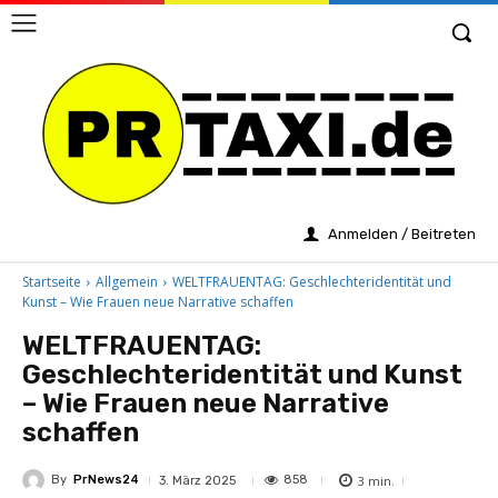
Anmelden / Beitreten
Startseite
Allgemein
WELTFRAUENTAG: Geschlechteridentität und
Kunst – Wie Frauen neue Narrative schaffen
WELTFRAUENTAG:
Geschlechteridentität und Kunst
– Wie Frauen neue Narrative
schaffen
By
PrNews24
3
min.
858
3. März 2025