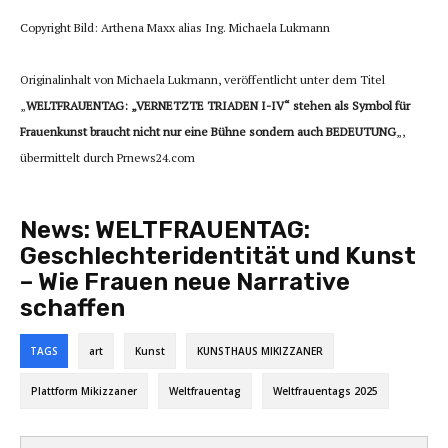
Copyright Bild: Arthena Maxx alias Ing. Michaela Lukmann
Originalinhalt von Michaela Lukmann, veröffentlicht unter dem Titel
„
WELTFRAUENTAG: „VERNETZTE TRIADEN I-IV“ stehen als Symbol für
Frauenkunst braucht nicht nur eine Bühne sondern auch BEDEUTUNG
„,
übermittelt durch Prnews24.com
News:
WELTFRAUENTAG:
Geschlechteridentität und Kunst
– Wie Frauen neue Narrative
schaffen
TAGS
art
Kunst
KUNSTHAUS MIKIZZANER
Plattform Mikizzaner
Weltfrauentag
Weltfrauentags 2025