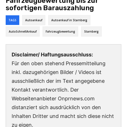
Fahrzeugbewertung bis zur
sofortigen Barauszahlung
TAGS
Autoankauf
Autoankauf in Starnberg
AutoSchnellAnkauf
Fahrzeugbewertung
Starnberg
Disclaimer/ Haftungsausschluss:
Für den oben stehend Pressemitteilung
inkl. dazugehörigen Bilder / Videos ist
ausschließlich der im Text angegebene
Kontakt verantwortlich. Der
Webseitenanbieter Onprnews.com
distanziert sich ausdrücklich von den
Inhalten Dritter und macht sich diese nicht
zu eigen.