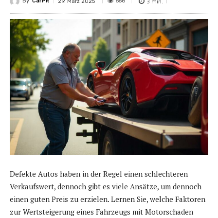
By
CarPR
3
min.
556
29. März 2025
Defekte Autos haben in der Regel einen schlechteren
Verkaufswert, dennoch gibt es viele Ansätze, um dennoch
einen guten Preis zu erzielen. Lernen Sie, welche Faktoren
zur Wertsteigerung eines Fahrzeugs mit Motorschaden