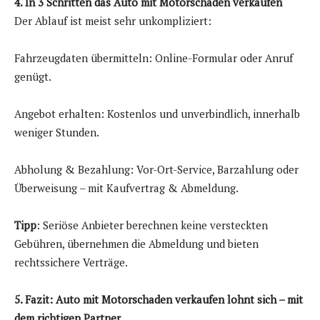
4. In 3 Schritten das Auto mit Motorschaden verkaufen
Der Ablauf ist meist sehr unkompliziert:
Fahrzeugdaten übermitteln: Online-Formular oder Anruf
genügt.
Angebot erhalten: Kostenlos und unverbindlich, innerhalb
weniger Stunden.
Abholung & Bezahlung: Vor-Ort-Service, Barzahlung oder
Überweisung – mit Kaufvertrag & Abmeldung.
Tipp
: Seriöse Anbieter berechnen keine versteckten
Gebühren, übernehmen die Abmeldung und bieten
rechtssichere Verträge.
5. Fazit: Auto mit Motorschaden verkaufen lohnt sich – mit
dem richtigen Partner