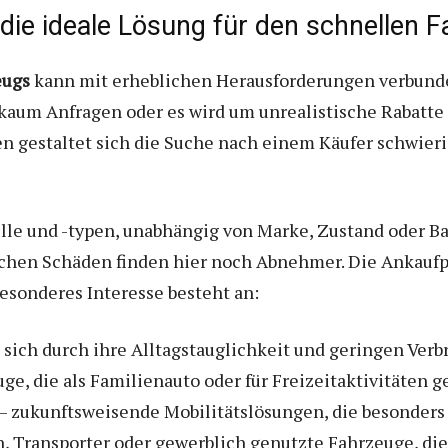
ie ideale Lösung für den schnellen 
eugs
kann mit erheblichen Herausforderungen verbunden
kaum Anfragen oder es wird um unrealistische Rabatte g
 gestaltet sich die Suche nach einem Käufer schwierig
e und -typen, unabhängig von Marke, Zustand oder Bau
chen Schäden finden hier noch Abnehmer. Die Ankaufpre
esonderes Interesse besteht an:
 sich durch ihre Alltagstauglichkeit und geringen Ver
e, die als Familienauto oder für Freizeitaktivitäten g
 zukunftsweisende Mobilitätslösungen, die besonders 
, Transporter oder gewerblich genutzte Fahrzeuge, die