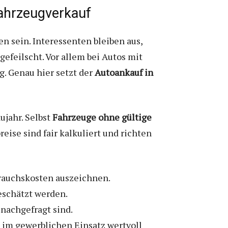
Fahrzeugverkauf
 sein. Interessenten bleiben aus,
efeilscht. Vor allem bei Autos mit
. Genau hier setzt der
Autoankauf in
jahr. Selbst
Fahrzeuge ohne gültige
ise sind fair kalkuliert und richten
brauchskosten auszeichnen.
eschätzt werden.
nachgefragt sind.
 im gewerblichen Einsatz wertvoll