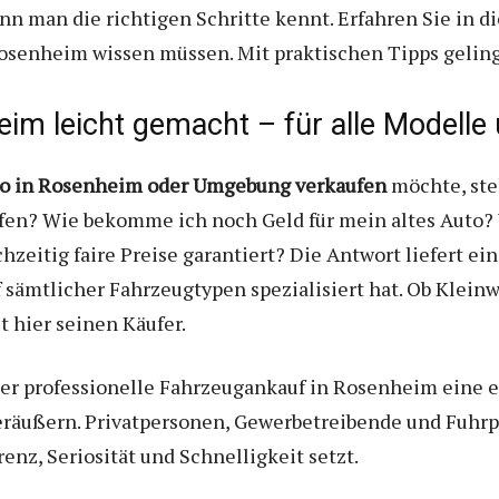
nn man die richtigen Schritte kennt. Erfahren Sie in d
Rosenheim wissen müssen. Mit praktischen Tipps geling
eim leicht gemacht – für alle Modelle
o in Rosenheim oder Umgebung verkaufen
möchte, ste
en? Wie bekomme ich noch Geld für mein altes Auto? W
hzeitig faire Preise garantiert? Die Antwort liefert ei
f sämtlicher Fahrzeugtypen spezialisiert hat. Ob Klein
t hier seinen Käufer.
der professionelle Fahrzeugankauf in Rosenheim eine 
veräußern. Privatpersonen, Gewerbetreibende und Fuhrp
enz, Seriosität und Schnelligkeit setzt.