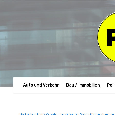
Auto und Verkehr
Bau / Immobilien
Poli
Startseite
Auto / Verkehr
So verkaufen Sie Ihr Auto in Rosenhei