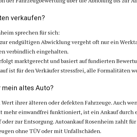
von der Fahrzeugbewertung über die Abholung bis zur A
ten verkaufen?
nheim sprechen für sich:
 zur endgültigen Abwicklung vergeht oft nur ein Werkt
en verbindlich eingehalten.
erfolgt marktgerecht und basiert auf fundierten Bewert
auf ist für den Verkäufer stressfrei, alle Formalitäte
 mein altes Auto?
 Wert ihrer älteren oder defekten Fahrzeuge. Auch wenn
 mehr einwandfrei funktioniert, ist ein Ankauf durch 
f oder zur Entsorgung. Autoankauf Rosenheim zahlt fü
zeugen ohne TÜV oder mit Unfallschäden.