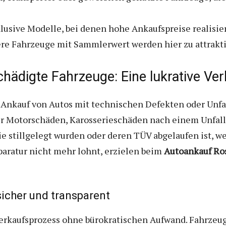
usive Modelle, bei denen hohe Ankaufspreise realisie
ere Fahrzeuge mit Sammlerwert werden hier zu attrakt
hädigte Fahrzeuge: Eine lukrative Ve
Ankauf von Autos mit technischen Defekten oder Unfa
r Motorschäden, Karosserieschäden nach einem Unfall
e stillgelegt wurden oder deren TÜV abgelaufen ist, w
paratur nicht mehr lohnt, erzielen beim
Autoankauf R
sicher und transparent
 Verkaufsprozess ohne bürokratischen Aufwand. Fahrzeug