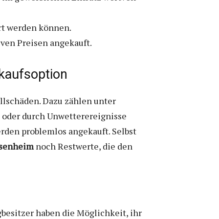
rt werden können.
iven Preisen angekauft.
rkaufsoption
llschäden. Dazu zählen unter
 oder durch Unwetterereignisse
erden problemlos angekauft. Selbst
osenheim
noch Restwerte, die den
besitzer haben die Möglichkeit, ihr