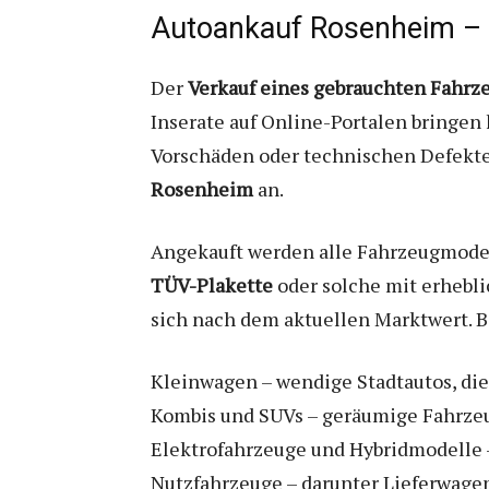
Autoankauf Rosenheim – d
Der
Verkauf eines gebrauchten Fahrz
Inserate auf Online-Portalen bringen 
Vorschäden oder technischen Defekten
Rosenheim
an.
Angekauft werden alle Fahrzeugmodell
TÜV-Plakette
oder solche mit erhebli
sich nach dem aktuellen Marktwert. B
Kleinwagen – wendige Stadtautos, die
Kombis und SUVs – geräumige Fahrzeug
Elektrofahrzeuge und Hybridmodelle –
Nutzfahrzeuge – darunter Lieferwagen