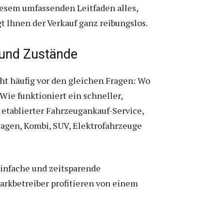
iesem umfassenden Leitfaden alles,
t Ihnen der Verkauf ganz reibungslos.
 und Zustände
ht häufig vor den gleichen Fragen: Wo
ie funktioniert ein schneller,
n etablierter Fahrzeugankauf-Service,
wagen, Kombi, SUV, Elektrofahrzeuge
einfache und zeitsparende
arkbetreiber profitieren von einem