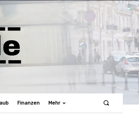
laub
Finanzen
Mehr