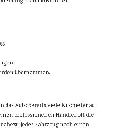
bmeldung – sind kostenfrei.
ag.
ungen.
n werden übernommen.
 das Auto bereits viele Kilometer auf
einen professionellen Händler oft die
r nahezu jedes Fahrzeug noch einen