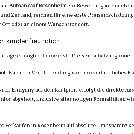
 auf
Autoankauf Rosenheim
zur Bewertung anzubieten.
und Zustand, reichen für eine erste Preiseinschätzung
r Ort oder an einem Wunschstandort.
ich kundenfreundlich:
frage ermöglicht eine erste Preiseinschätzung innerh
t: Nach der Vor-Ort-Prüfung wird ein verbindliches Ka
ch Einigung auf den Kaufpreis erfolgt die direkte Aus
nlos abgeholt, inklusive aller nötigen Formalitäten 
to Verkaufen in Rosenheim auf absolute Transparenz se