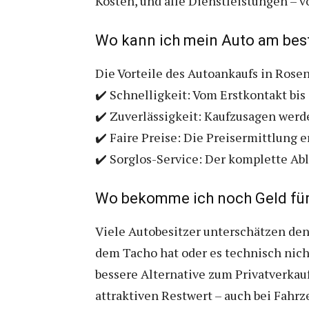
Kosten, und alle Dienstleistungen – 
Wo kann ich mein Auto am bes
Die Vorteile des Autoankaufs in Rose
✔️ Schnelligkeit: Vom Erstkontakt bis
✔️ Zuverlässigkeit: Kaufzusagen werd
✔️ Faire Preise: Die Preisermittlung 
✔️ Sorglos-Service: Der komplette Abl
Wo bekomme ich noch Geld für
Viele Autobesitzer unterschätzen den
dem Tacho hat oder es technisch nicht
bessere Alternative zum Privatverkau
attraktiven Restwert – auch bei Fahr