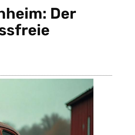
enheim: Der
ssfreie