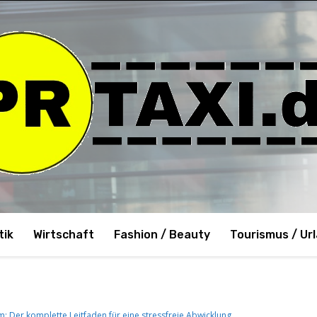
tik
Wirtschaft
Fashion / Beauty
Tourismus / Ur
m: Der komplette Leitfaden für eine stressfreie Abwicklung