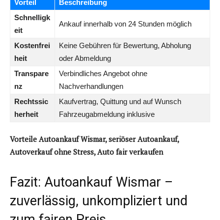
Vorteil
Beschreibung
Schnelligk
Ankauf innerhalb von 24 Stunden möglich
eit
Kostenfrei
Keine Gebühren für Bewertung, Abholung
heit
oder Abmeldung
Transpare
Verbindliches Angebot ohne
nz
Nachverhandlungen
Rechtssic
Kaufvertrag, Quittung und auf Wunsch
herheit
Fahrzeugabmeldung inklusive
Vorteile Autoankauf Wismar, seriöser Autoankauf,
Autoverkauf ohne Stress, Auto fair verkaufen
Fazit: Autoankauf Wismar –
zuverlässig, unkompliziert und
zum fairen Preis