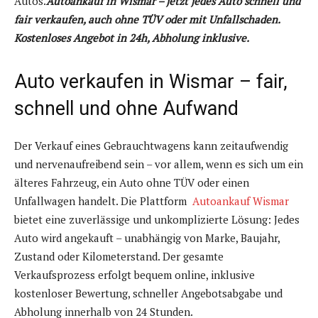
Autos.
Autoankauf in Wismar – jetzt jedes Auto schnell und
fair verkaufen, auch ohne TÜV oder mit Unfallschaden.
Kostenloses Angebot in 24h, Abholung inklusive.
Auto verkaufen in Wismar – fair,
schnell und ohne Aufwand
Der Verkauf eines Gebrauchtwagens kann zeitaufwendig
und nervenaufreibend sein – vor allem, wenn es sich um ein
älteres Fahrzeug, ein Auto ohne TÜV oder einen
Unfallwagen handelt. Die Plattform
Autoankauf Wismar
bietet eine zuverlässige und unkomplizierte Lösung: Jedes
Auto wird angekauft – unabhängig von Marke, Baujahr,
Zustand oder Kilometerstand. Der gesamte
Verkaufsprozess erfolgt bequem online, inklusive
kostenloser Bewertung, schneller Angebotsabgabe und
Abholung innerhalb von 24 Stunden.