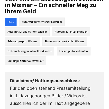
in Wismar – Ein schneller Weg zu
Ihrem Geld
TAGS
Auto verkaufen Wismar Formular
Autoankauf alle Marken Wismar
Autoankauf in 24 Stunden
Fahrzeugexport Wismar
Firmenwagen verkaufen Wismar
Gebrauchtwagen schnell verkaufen
Leasingauto verkaufen
unkomplizierter Autoverkauf
Disclaimer/ Haftungsausschluss:
Für den oben stehend Pressemitteilung
inkl. dazugehörigen Bilder / Videos ist
ausschließlich der im Text angegebene