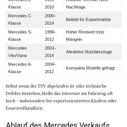
Klasse
2010
Nachfrage
Mercedes C-
2000–
Beliebt für Exportmärkte
Klasse
2014
Mercedes S-
1998–
Hoher Restwert trotz
Klasse
2012
Mängeln
Mercedes
2003–
Attraktive Nutzfahrzeuge
Vito/Viano
2014
Mercedes A-
2004–
Kompakte Modelle gefragt
Klasse
2012
Selbst wenn der TÜV abgelaufen ist oder technische
Defekte bestehen, bleibt das Interesse am Fahrzeug oft
hoch – insbesondere bei exportorientierten Käufern oder
Ersatzteilhändlern.
Ablauf des Mercedes Verkaufs