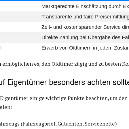
Marktgerechte Einschätzung durch Ex
Transparente und faire Preisermittlun
Zeit- und kostensparender Service di
Direkte Zahlung bei Übergabe des Fa
f
Erwerb von Oldtimern in jedem Zusta
 ermöglichen es, den Oldtimer zügig und zu besten Ko
uf Eigentümer besonders achten sollt
 Eigentümer einige wichtige Punkte beachten, um den 
elen:
hrzeugs (Fahrzeugbrief, Gutachten, Servicehefte)