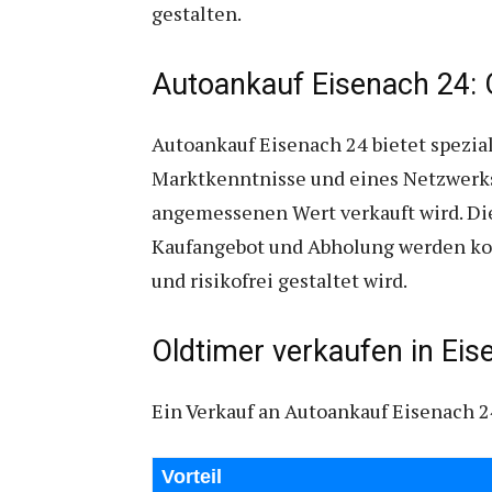
gestalten.
Autoankauf Eisenach 24: 
Autoankauf Eisenach 24 bietet spezia
Marktkenntnisse und eines Netzwerks
angemessenen Wert verkauft wird. Die
Kaufangebot und Abholung werden kos
und risikofrei gestaltet wird.
Oldtimer verkaufen in Eis
Ein Verkauf an Autoankauf Eisenach 24
Vorteil