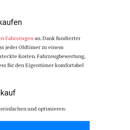
rkaufen
en Fahrzeugen
an. Dank fundierter
ss jeder Oldtimer zu einem
rsteckte Kosten. Fahrzeugbewertung,
ss für den Eigentümer komfortabel
nkauf
vereinfachen und optimieren: