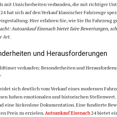
ls mit Unsicherheiten verbunden, die mit richtiger Unt
 hat sich auf den Verkauf klassischer Fahrzeuge spezi
eisgestaltung. Hier erfahren Sie, wie Sie Ihr Fahrzeug
acht: Autoankauf Eisenach bietet faire Bewertungen, sc
r Art.
nderheiten und Herausforderungen
n
eidet sich deutlich vom Verkauf eines modernen Fahrze
inen hohen emotionalen und historischen Stellenwert.
und eine lückenlose Dokumentation. Eine fundierte Bew
en Preis zu erzielen.
Autoankauf Eisenach
24 bietet ei