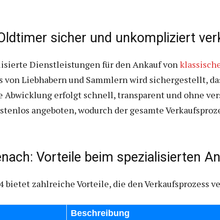
Oldtimer sicher und unkompliziert ve
lisierte Dienstleistungen für den Ankauf von
klassisch
 von Liebhabern und Sammlern wird sichergestellt, da
 Abwicklung erfolgt schnell, transparent und ohne ve
tenlos angeboten, wodurch der gesamte Verkaufsproze
enach: Vorteile beim spezialisierten A
 bietet zahlreiche Vorteile, die den Verkaufsprozess 
Beschreibung