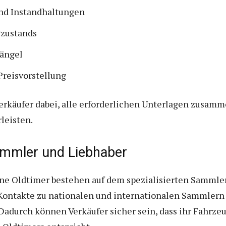
nd Instandhaltungen
gzustands
ängel
Preisvorstellung
erkäufer dabei, alle erforderlichen Unterlagen zusamm
leisten.
ammler und Liebhaber
tene Oldtimer bestehen auf dem spezialisierten Samml
 Kontakte zu nationalen und internationalen Sammler
adurch können Verkäufer sicher sein, dass ihr Fahrze