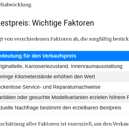
ufsabwicklung.
estpreis: Wichtige Faktoren
gt von verschiedenen Faktoren ab, die sorgfältig berüc
edeutung für den Verkaufspreis
iginalteile, Karosseriezustand, Innenraumausstattung
ringe Kilometerstände erhöhen den Wert
ckenlose Service- und Reparaturnachweise
ritäten oder gesuchte Modellvarianten erzielen höhere 
tuelle Nachfrage bestimmt den erzielbaren Bestpreis
schätzung aller Faktoren ist essenziell, um den Verkau