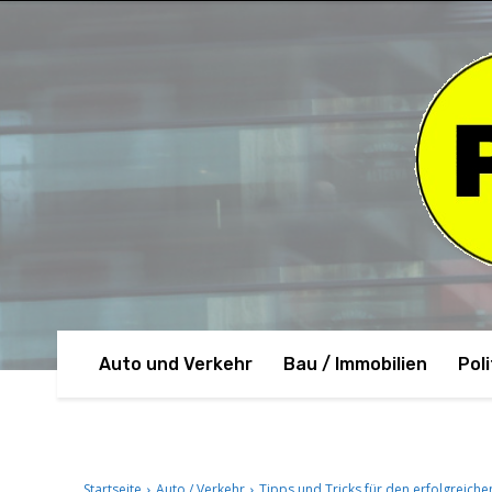
Auto und Verkehr
Bau / Immobilien
Poli
Startseite
Auto / Verkehr
Tipps und Tricks für den erfolgreich