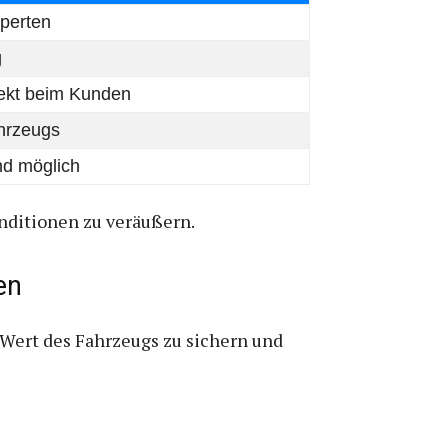
perten
g
rekt beim Kunden
hrzeugs
nd möglich
nditionen zu veräußern.
en
Wert des Fahrzeugs zu sichern und