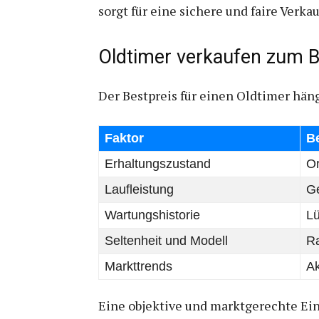
sorgt für eine sichere und faire Verka
Oldtimer verkaufen zum B
Der Bestpreis für einen Oldtimer hän
Faktor
B
Erhaltungszustand
Or
Laufleistung
Ge
Wartungshistorie
Lü
Seltenheit und Modell
Ra
Markttrends
Ak
Eine objektive und marktgerechte Ein