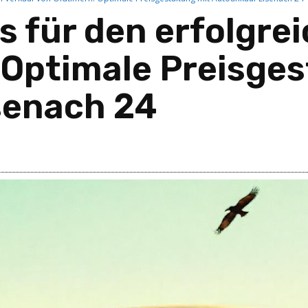
s für den erfolgre
 Optimale Preisges
senach 24