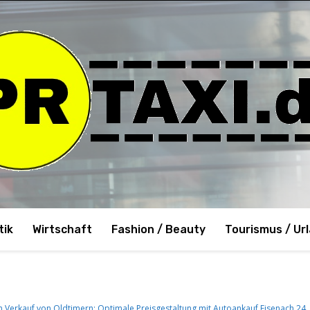
tik
Wirtschaft
Fashion / Beauty
Tourismus / Ur
en Verkauf von Oldtimern: Optimale Preisgestaltung mit Autoankauf Eisenach 24