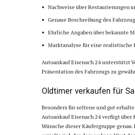
Nachweise über Restaurierungen u
Genaue Beschreibung des Fahrzeu
Ehrliche Angaben über bekannte M
Marktanalyse für eine realistische 
Autoankauf Eisenach 24 unterstützt V
Präsentation des Fahrzeugs zu gewähr
Oldtimer verkaufen für S
Besonders für seltene und gut erhal
Autoankauf Eisenach 24 verfügt über
Wünsche dieser Käufergruppe genau. D