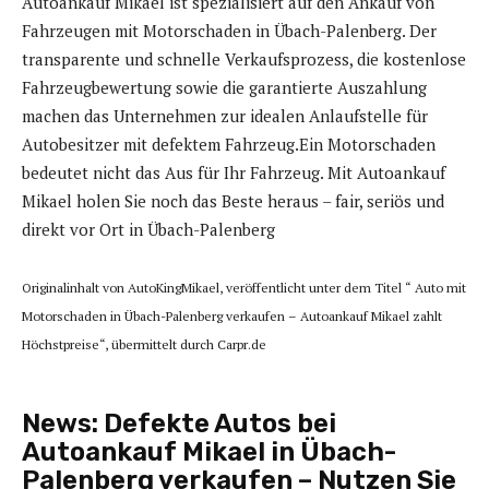
Autoankauf Mikael ist spezialisiert auf den Ankauf von
Fahrzeugen mit Motorschaden in Übach-Palenberg. Der
transparente und schnelle Verkaufsprozess, die kostenlose
Fahrzeugbewertung sowie die garantierte Auszahlung
machen das Unternehmen zur idealen Anlaufstelle für
Autobesitzer mit defektem Fahrzeug.Ein Motorschaden
bedeutet nicht das Aus für Ihr Fahrzeug. Mit Autoankauf
Mikael holen Sie noch das Beste heraus – fair, seriös und
direkt vor Ort in Übach-Palenberg
Originalinhalt von AutoKingMikael, veröffentlicht unter dem Titel “ Auto mit
Motorschaden in Übach-Palenberg verkaufen – Autoankauf Mikael zahlt
Höchstpreise“, übermittelt durch Carpr.de
News:
Defekte Autos bei
Autoankauf Mikael in Übach-
Palenberg verkaufen – Nutzen Sie