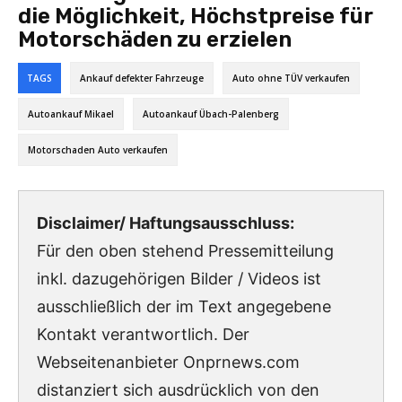
die Möglichkeit, Höchstpreise für
Motorschäden zu erzielen
TAGS
Ankauf defekter Fahrzeuge
Auto ohne TÜV verkaufen
Autoankauf Mikael
Autoankauf Übach-Palenberg
Motorschaden Auto verkaufen
Disclaimer/ Haftungsausschluss:
Für den oben stehend Pressemitteilung
inkl. dazugehörigen Bilder / Videos ist
ausschließlich der im Text angegebene
Kontakt verantwortlich. Der
Webseitenanbieter Onprnews.com
distanziert sich ausdrücklich von den