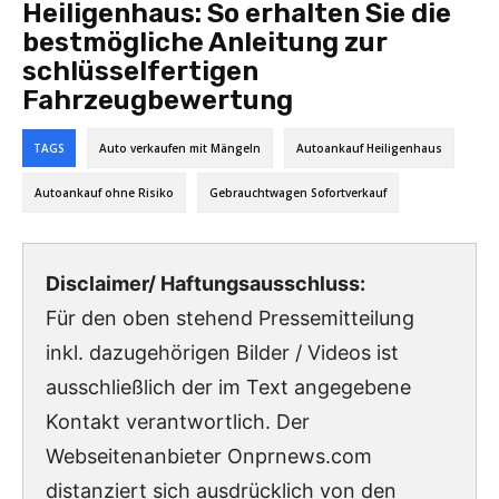
Heiligenhaus: So erhalten Sie die
bestmögliche Anleitung zur
schlüsselfertigen
Fahrzeugbewertung
TAGS
Auto verkaufen mit Mängeln
Autoankauf Heiligenhaus
Autoankauf ohne Risiko
Gebrauchtwagen Sofortverkauf
Disclaimer/ Haftungsausschluss:
Für den oben stehend Pressemitteilung
inkl. dazugehörigen Bilder / Videos ist
ausschließlich der im Text angegebene
Kontakt verantwortlich. Der
Webseitenanbieter Onprnews.com
distanziert sich ausdrücklich von den