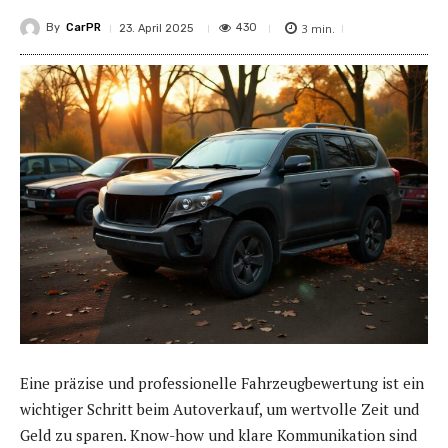
By
CarPR
3
min.
430
23. April 2025
Eine präzise und professionelle Fahrzeugbewertung ist ein
wichtiger Schritt beim Autoverkauf, um wertvolle Zeit und
Geld zu sparen. Know-how und klare Kommunikation sind