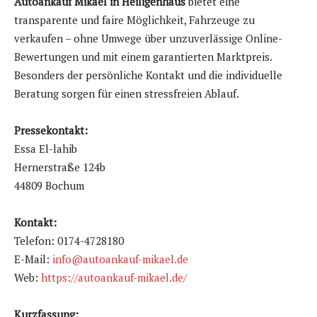
Autoankauf Mikael in Heiligenhaus
bietet eine
transparente und faire Möglichkeit, Fahrzeuge zu
verkaufen – ohne Umwege über unzuverlässige Online-
Bewertungen und mit einem garantierten Marktpreis.
Besonders der persönliche Kontakt und die individuelle
Beratung sorgen für einen stressfreien Ablauf.
Pressekontakt:
Essa El-lahib
Hernerstraße 124b
44809 Bochum
Kontakt:
Telefon: 0174-4728180
E-Mail:
info@autoankauf-mikael.de
Web:
https://autoankauf-mikael.de/
Kurzfassung: