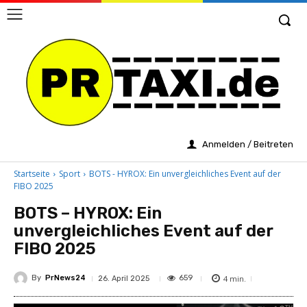
Anmelden / Beitreten
Startseite
Sport
BOTS - HYROX: Ein unvergleichliches Event auf der
FIBO 2025
BOTS – HYROX: Ein
unvergleichliches Event auf der
FIBO 2025
By
PrNews24
4
min.
659
26. April 2025