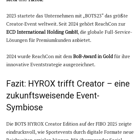
2023 startete das Unternehmen mit „BOTS23“ das größte
Creator-Event weltweit. Seit 2024 gehört ReachCon zur
ECD International Holding GmbH
, die globale Full-Service-
Lösungen für Premiumkunden anbietet.
2024 wurde ReachCon mit dem
BoB-Award in Gold
für ihre
innovative Eventstrategie ausgezeichnet.
Fazit: HYROX trifft Creator – eine
zukunftsweisende Event-
Symbiose
Die BOTS HYROX Creator Edition auf der FIBO 2025 zeigte
eindrucksvoll, wie Sportevents durch digitale Formate neue
Reichweiten erzielen können. Mit überragender Social-