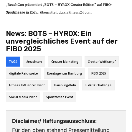
„
ReachCon präsentiert „BOTS – HYROX Creator Edition“ auf FIBO-
Sportmesse in Köln
„, übermittelt durch Prnews24.com
News:
BOTS – HYROX: Ein
unvergleichliches Event auf der
FIBO 2025
TAGS
#reachcon
Creator Marketing
Creator Wettkampf
digitale Reichweite
Eventagentur Hamburg
FIBO 2025
Fitness Influencer Event
Hamburg/Köln
HYROX Challenge
Social Media Event
Sportmesse Event
Disclaimer/ Haftungsausschluss:
Für den oben stehend Pressemitteilung