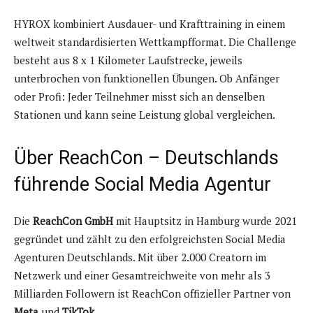
HYROX kombiniert Ausdauer- und Krafttraining in einem
weltweit standardisierten Wettkampfformat. Die Challenge
besteht aus 8 x 1 Kilometer Laufstrecke, jeweils
unterbrochen von funktionellen Übungen. Ob Anfänger
oder Profi: Jeder Teilnehmer misst sich an denselben
Stationen und kann seine Leistung global vergleichen.
Über ReachCon – Deutschlands
führende Social Media Agentur
Die
ReachCon GmbH
mit Hauptsitz in Hamburg wurde 2021
gegründet und zählt zu den erfolgreichsten Social Media
Agenturen Deutschlands. Mit über 2.000 Creatorn im
Netzwerk und einer Gesamtreichweite von mehr als 3
Milliarden Followern ist ReachCon offizieller Partner von
Meta
und
TikTok
.