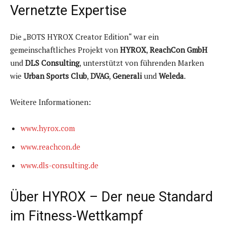
Vernetzte Expertise
Die „BOTS HYROX Creator Edition“ war ein
gemeinschaftliches Projekt von
HYROX
,
ReachCon GmbH
und
DLS Consulting
, unterstützt von führenden Marken
wie
Urban Sports Club
,
DVAG
,
Generali
und
Weleda
.
Weitere Informationen:
www.hyrox.com
www.reachcon.de
www.dls-consulting.de
Über HYROX – Der neue Standard
im Fitness-Wettkampf