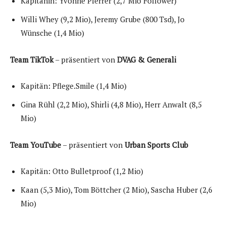
Kapitänin: Yvonne Pferrer (2,7 Mio Follower)
Willi Whey (9,2 Mio), Jeremy Grube (800 Tsd), Jo
Wünsche (1,4 Mio)
Team TikTok
– präsentiert von
DVAG & Generali
Kapitän: Pflege.Smile (1,4 Mio)
Gina Rühl (2,2 Mio), Shirli (4,8 Mio), Herr Anwalt (8,5
Mio)
Team YouTube
– präsentiert von
Urban Sports Club
Kapitän: Otto Bulletproof (1,2 Mio)
Kaan (5,3 Mio), Tom Böttcher (2 Mio), Sascha Huber (2,6
Mio)