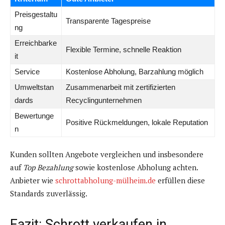
Preisgestaltu
Transparente Tagespreise
ng
Erreichbarke
Flexible Termine, schnelle Reaktion
it
Service
Kostenlose Abholung, Barzahlung möglich
Umweltstan
Zusammenarbeit mit zertifizierten
dards
Recyclingunternehmen
Bewertunge
Positive Rückmeldungen, lokale Reputation
n
Kunden sollten Angebote vergleichen und insbesondere
auf
Top Bezahlung
sowie kostenlose Abholung achten.
Anbieter wie
schrottabholung-mülheim.de
erfüllen diese
Standards zuverlässig.
Fazit: Schrott verkaufen in