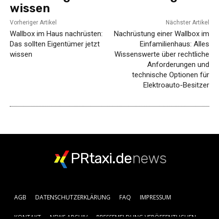
wissen
Vorheriger Artikel
Nächster Artikel
Wallbox im Haus nachrüsten:
Nachrüstung einer Wallbox im
Das sollten Eigentümer jetzt
Einfamilienhaus: Alles
wissen
Wissenswerte über rechtliche
Anforderungen und
technische Optionen für
Elektroauto-Besitzer
PRtaxi.de
news
AGB
DATENSCHUTZERKLÄRUNG
FAQ
IMPRESSUM
KONTAKT
NEWS ARCHIV
PRESSEMELDUNG VERÖFFENTLICHEN