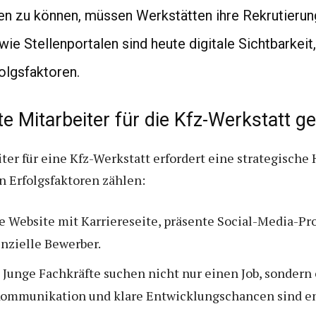
 zu können, müssen Werkstätten ihre Rekrutierung
 Stellenportalen sind heute digitale Sichtbarkeit,
olgsfaktoren.
rte Mitarbeiter für die Kfz-Werkstatt 
iter für eine Kfz-Werkstatt erfordert eine strategisch
n Erfolgsfaktoren zählen:
Website mit Karriereseite, präsente Social-Media-Pro
enzielle Bewerber.
Junge Fachkräfte suchen nicht nur einen Job, sondern
Kommunikation und klare Entwicklungschancen sind e