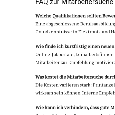
FAQ zur Mitarbeitersuche 
Welche Qualifikationen sollten Bewe
Eine abgeschlossene Berufsausbildung
Grundkenntnisse in Elektronik und H
Wie finde ich kurzfristig einen neuen
Online-Jobportale, Leiharbeitsfirme
Mitarbeiter zur Empfehlung motivier
Was kostet die Mitarbeitersuche durc
Die Kosten variieren stark: Printanz
wirksam sein können. Interne Empfehl
Wie kann ich verhindern, dass gute M