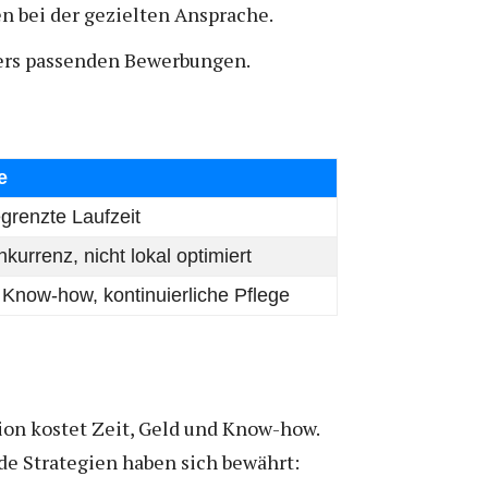
n bei der gezielten Ansprache.
ers passenden Bewerbungen.
e
grenzte Laufzeit
urrenz, nicht lokal optimiert
 Know-how, kontinuierliche Pflege
tion kostet Zeit, Geld und Know-how.
nde Strategien haben sich bewährt: