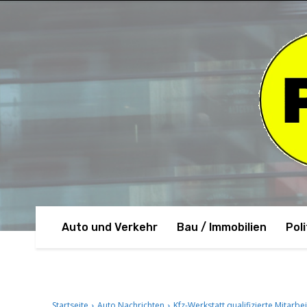
Auto und Verkehr
Bau / Immobilien
Poli
Startseite
Auto Nachrichten
Kfz-Werkstatt qualifizierte Mitarbe