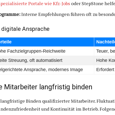
Spezialisierte Portale wie Kfz-Jobs
oder StepStone helfe
rogramme:
Interne Empfehlungen führen oft zu besond
. digitale Ansprache
rteile
Nachteil
he Fachzielgruppen-Reichweite
Teuer, be
eite Streuung, oft automatisiert
Hohe Konk
elgerichtete Ansprache, modernes Image
Erfordert
e Mitarbeiter langfristig binden
langfristige Binden qualifizierter Mitarbeiter. Fluktua
Kundenzufriedenheit und Kontinuität im Betrieb. Folge