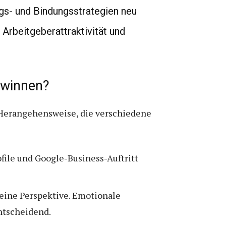
s- und Bindungsstrategien neu
 Arbeitgeberattraktivität und
gewinnen?
e Herangehensweise, die verschiedene
file und Google-Business-Auftritt
 eine Perspektive. Emotionale
ntscheidend.