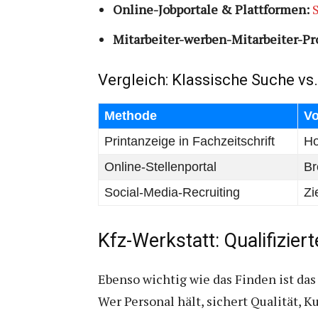
Online-Jobportale & Plattformen:
Mitarbeiter-werben-Mitarbeiter-P
Vergleich: Klassische Suche vs
Methode
Vo
Printanzeige in Fachzeitschrift
Ho
Online-Stellenportal
Br
Social-Media-Recruiting
Zi
Kfz-Werkstatt: Qualifiziert
Ebenso wichtig wie das Finden ist das 
Wer Personal hält, sichert Qualität, 