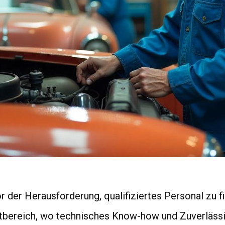
der Herausforderung, qualifiziertes Personal zu f
ttbereich, wo technisches Know-how und Zuverlässi