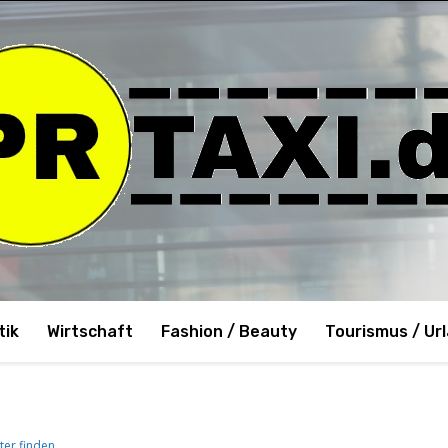
tik
Wirtschaft
Fashion / Beauty
Tourismus / Ur
iter finden