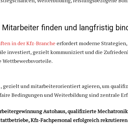
tiegschancen, Weiterbildung, leistungsbezogene Boni 
e Mitarbeiter finden und langfristig bi
ften in der Kfz-Branche
erfordert moderne Strategien, 
näle investiert, gezielt kommuniziert und die Zufrieden
ge Wettbewerbsvorteile.
 gezielt und mitarbeiterorientiert agieren, um qualif
 faire Bedingungen und Weiterbildung sind zentrale Erf
arbeitergewinnung Autohaus, qualifizierte Mechatronik
tattbetriebe, Kfz-Fachpersonal erfolgreich rekrutieren