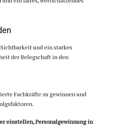
und ein faires, wertschätzendes
nden
Sichtbarkeit und ein starkes
heit der Belegschaft in den
izierte Fachkräfte zu gewinnen und
olgsfaktoren.
er einstellen, Personalgewinnung in