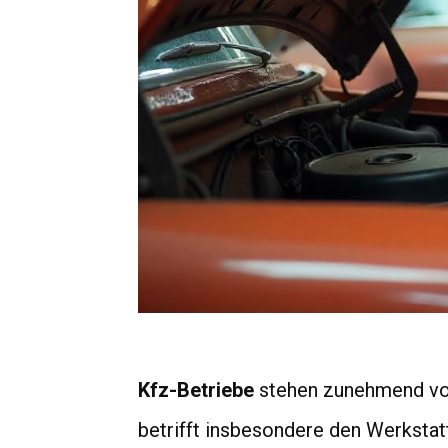
Kfz-Betriebe
stehen zunehmend vor 
betrifft insbesondere den Werksta