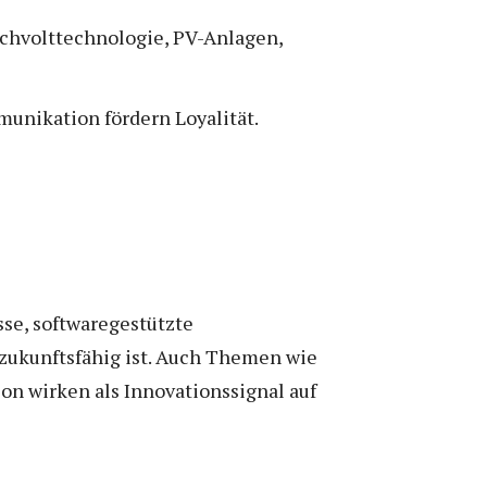
Hochvolttechnologie, PV-Anlagen,
nikation fördern Loyalität.
sse, softwaregestützte
b zukunftsfähig ist. Auch Themen wie
on wirken als Innovationssignal auf