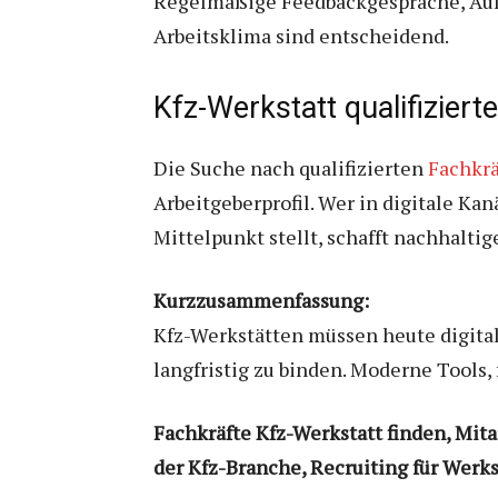
Regelmäßige Feedbackgespräche, Aufs
Arbeitsklima sind entscheidend.
Kfz-Werkstatt qualifiziert
Die Suche nach qualifizierten
Fachkrä
Arbeitgeberprofil. Wer in digitale Ka
Mittelpunkt stellt, schafft nachhalti
Kurzzusammenfassung:
Kfz-Werkstätten müssen heute digital,
langfristig zu binden. Moderne Tools,
Fachkräfte Kfz-Werkstatt finden, Mit
der Kfz-Branche, Recruiting für Werks