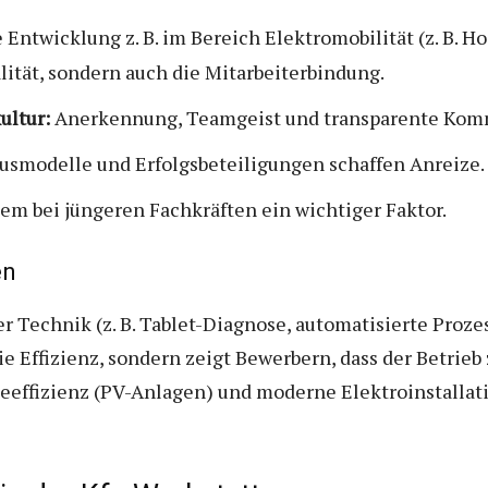
 Entwicklung z. B. im Bereich Elektromobilität (z. B. 
lität, sondern auch die Mitarbeiterbindung.
ultur:
Anerkennung, Teamgeist und transparente Kommu
smodelle und Erfolgsbeteiligungen schaffen Anreize.
lem bei jüngeren Fachkräften ein wichtiger Faktor.
en
er Technik (z. B. Tablet-Diagnose, automatisierte Proze
ie Effizienz, sondern zeigt Bewerbern, dass der Betrie
ieeffizienz (PV-Anlagen) und moderne Elektroinstallati