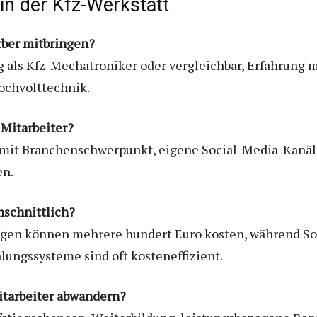
in der Kfz-Werkstatt
rber mitbringen?
 als Kfz-Mechatroniker oder vergleichbar, Erfahrung 
ochvolttechnik.
 Mitarbeiter?
n mit Branchenschwerpunkt, eigene Social-Media-Kanäl
en.
hschnittlich?
eigen können mehrere hundert Euro kosten, während So
ungssysteme sind oft kosteneffizient.
itarbeiter abwandern?