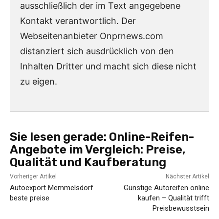
ausschließlich der im Text angegebene
Kontakt verantwortlich. Der
Webseitenanbieter Onprnews.com
distanziert sich ausdrücklich von den
Inhalten Dritter und macht sich diese nicht
zu eigen.
Sie lesen gerade:
Online-Reifen-
Angebote im Vergleich: Preise,
Qualität und Kaufberatung
Vorheriger Artikel
Nächster Artikel
Autoexport Memmelsdorf
Günstige Autoreifen online
beste preise
kaufen – Qualität trifft
Preisbewusstsein