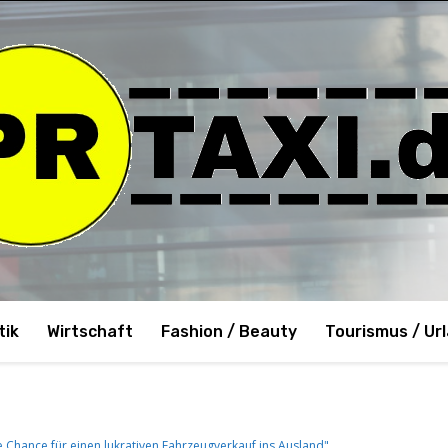
tik
Wirtschaft
Fashion / Beauty
Tourismus / Ur
e Chance für einen lukrativen Fahrzeugverkauf ins Ausland"