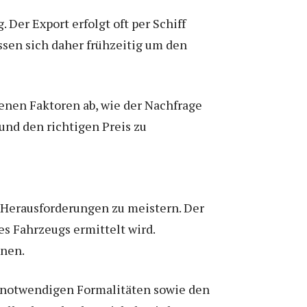
 Der Export erfolgt oft per Schiff
ssen sich daher frühzeitig um den
enen Faktoren ab, wie der Nachfrage
und den richtigen Preis zu
e Herausforderungen zu meistern. Der
es Fahrzeugs ermittelt wird.
nnen.
 notwendigen Formalitäten sowie den