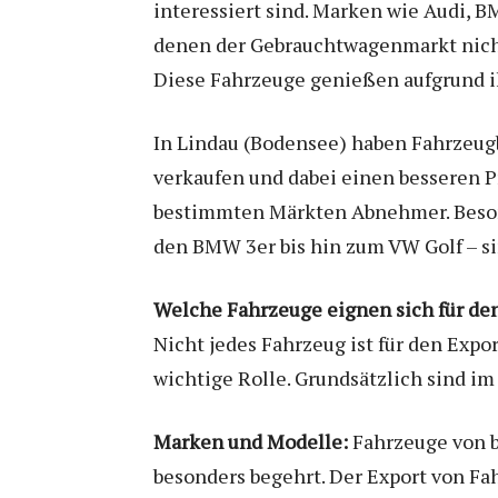
interessiert sind. Marken wie Audi, 
denen der Gebrauchtwagenmarkt nicht 
Diese Fahrzeuge genießen aufgrund ih
In Lindau (Bodensee) haben Fahrzeugbe
verkaufen und dabei einen besseren Pr
bestimmten Märkten Abnehmer. Besond
den BMW 3er bis hin zum VW Golf – si
Welche Fahrzeuge eignen sich für de
Nicht jedes Fahrzeug ist für den Expo
wichtige Rolle. Grundsätzlich sind im
Marken und Modelle:
Fahrzeuge von b
besonders begehrt. Der Export von Fa