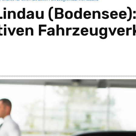
Lindau (Bodensee)
ativen Fahrzeugver