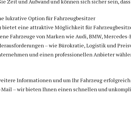
Sie Zeit und Aufwand und können sich sicher sein, dass 
ne lukrative Option für Fahrzeugbesitzer
bietet eine attraktive Möglichkeit für Fahrzeugbesitz
altene Fahrzeuge von Marken wie Audi, BMW, Mercedes-
 Herausforderungen – wie Bürokratie, Logistik und Prei
 unternehmen und einen professionellen Anbieter wähl
weitere Informationen und um Ihr Fahrzeug erfolgreich 
E-Mail – wir bieten Ihnen einen schnellen und unkompl