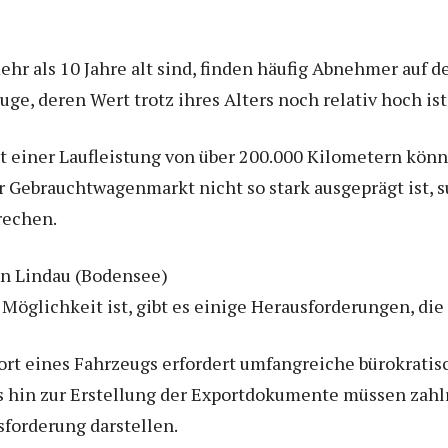
ehr als 10 Jahre alt sind, finden häufig Abnehmer auf d
ge, deren Wert trotz ihres Alters noch relativ hoch ist
 einer Laufleistung von über 200.000 Kilometern könn
r Gebrauchtwagenmarkt nicht so stark ausgeprägt ist, 
rechen.
n Lindau (Bodensee)
Möglichkeit ist, gibt es einige Herausforderungen, die 
rt eines Fahrzeugs erfordert umfangreiche bürokratis
is hin zur Erstellung der Exportdokumente müssen zahl
sforderung darstellen.