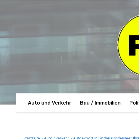
Auto und Verkehr
Bau / Immobilien
Poli
Startseite
Auto / Verkehr
Autoexport in Lindau (Bodensee): Ihr