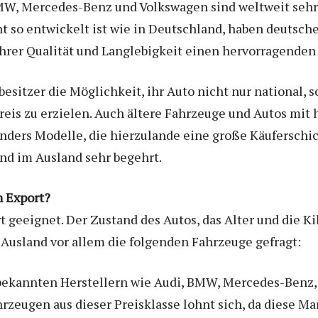
BMW, Mercedes-Benz und Volkswagen sind weltweit sehr 
so entwickelt ist wie in Deutschland, haben deutsche
rer Qualität und Langlebigkeit einen hervorragenden 
sitzer die Möglichkeit, ihr Auto nicht nur national, 
eis zu erzielen. Auch ältere Fahrzeuge und Autos mit 
ers Modelle, die hierzulande eine große Käuferschic
nd im Ausland sehr begehrt.
n Export?
rt geeignet. Der Zustand des Autos, das Alter und die K
 Ausland vor allem die folgenden Fahrzeuge gefragt:
ekannten Herstellern wie Audi, BMW, Mercedes-Benz, 
hrzeugen aus dieser Preisklasse lohnt sich, da diese M