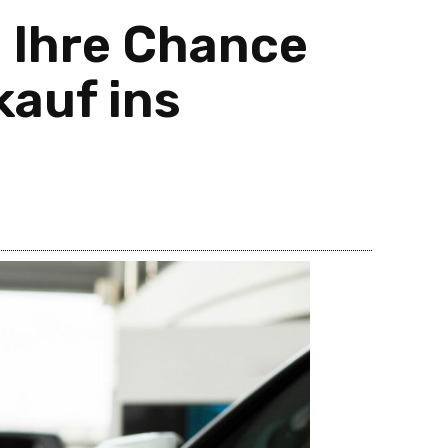
: Ihre Chance
kauf ins