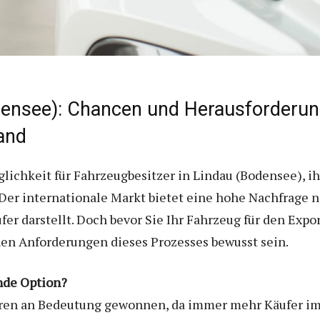
odensee): Chancen und Herausforderu
and
glichkeit für Fahrzeugbesitzer in Lindau (Bodensee), i
Der internationale Markt bietet eine hohe Nachfrage
fer darstellt. Doch bevor Sie Ihr Fahrzeug für den Expor
en Anforderungen dieses Prozesses bewusst sein.
nde Option?
ahren an Bedeutung gewonnen, da immer mehr Käufer i