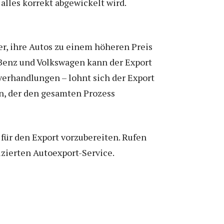
alles korrekt abgewickelt wird.
er, ihre Autos zu einem höheren Preis
Benz und Volkswagen kann der Export
sverhandlungen – lohnt sich der Export
en, der den gesamten Prozess
für den Export vorzubereiten. Rufen
izierten Autoexport-Service.