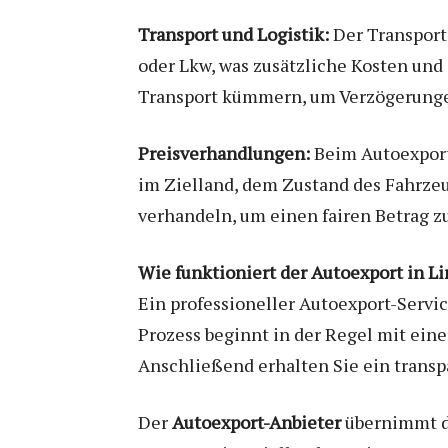
Transport und Logistik:
Der Transport 
oder Lkw, was zusätzliche Kosten und
Transport kümmern, um Verzögerunge
Preisverhandlungen:
Beim Autoexport 
im Zielland, dem Zustand des Fahrzeu
verhandeln, um einen fairen Betrag zu
Wie funktioniert der Autoexport in L
Ein professioneller Autoexport-Servi
Prozess beginnt in der Regel mit eine
Anschließend erhalten Sie ein trans
Der
Autoexport-Anbieter
übernimmt da