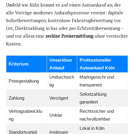
Umfeld wie Köln kommt es auf einen Autoankauf an, der
alle Vorzüge moderner Ankaufsprozesse vereint: digitale
Sofortbewertungen, kostenlose Fahrzeugbewertung vor
Ort, Direktzahlung in bar oder per Echtzeitüberweisung –
und vor allem eine
seriöse Preisermittlung
ohne versteckte
Kosten.
Unseriöser
Professioneller
Kriterium
Ankauf
Autoankauf Köln
Undurchsich
Marktgerecht und
Preisgestaltung
tig
transparent
Sofortzahlung
Zahlung
Verzögert
garantiert
Vertragsabwicklu
Rechtssicher und
Unklar
ng
nachvollziehbar
Lokal in Köln
Standortvorteil
Irrelevant