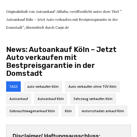
Originalinhalt von Autoankauf-Alibaba, veröffentlicht unter dem Titel “
Autoankauf Köln – Jetzt Auto verkaufen mit Bestpreisgarantie in der
Domstadt“, übermittelt durch Carpr.de
News:
Autoankauf Köln – Jetzt
Auto verkaufen mit
Bestpreisgarantie in der
Domstadt
TAGS
auto verkaufen Köln
Auto verkaufen ohne TÜV Köln
Autoankauf
Autoankauf Köln
Fahrzeug verkaufen Köln
Gebrauchtwagenankauf Köln
Köln
motorschaden ankauf Köln
Disclaimer/ Haftungsausschluss: