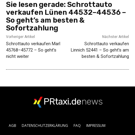
Sie lesen gerade:
Schrottauto
verkaufen Lünen 44532–44536 –
So geht’s am besten &
Sofortzahlung
Vorheriger Artikel
Nächster Artikel
Schrottauto verkaufen Marl
Schrottauto verkaufen
45768–45772 – So geht’s
Linnich 52441 – So geht’s am
nicht weiter
besten & Sofortzahlung
PRtaxi.de
news
AGB
DATENSCHUTZERKLÄRUNG
FAQ
IMPRESSUM