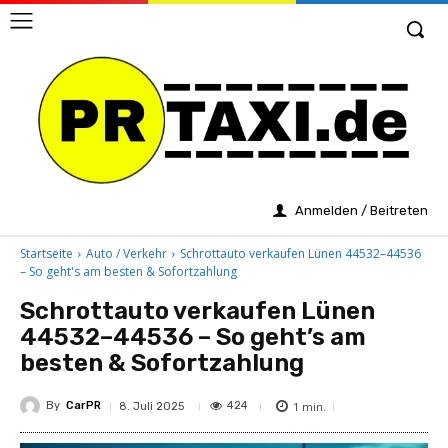
Anmelden / Beitreten
Startseite
Auto / Verkehr
Schrottauto verkaufen Lünen 44532–44536
– So geht's am besten & Sofortzahlung
Schrottauto verkaufen Lünen
44532–44536 – So geht’s am
besten & Sofortzahlung
By
CarPR
1
min.
424
8. Juli 2025