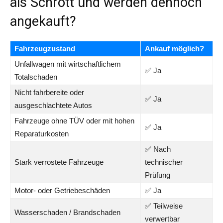
als Schrott und werden dennoch
angekauft?
Fahrzeugzustand
Ankauf möglich?
Unfallwagen mit wirtschaftlichem
✅ Ja
Totalschaden
Nicht fahrbereite oder
✅ Ja
ausgeschlachtete Autos
Fahrzeuge ohne TÜV oder mit hohen
✅ Ja
Reparaturkosten
✅ Nach
Stark verrostete Fahrzeuge
technischer
Prüfung
Motor- oder Getriebeschäden
✅ Ja
✅ Teilweise
Wasserschaden / Brandschaden
verwertbar