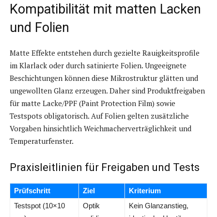
Kompatibilität mit matten Lacken
und Folien
Matte Effekte entstehen durch gezielte Rauigkeitsprofile
im Klarlack oder durch satinierte Folien. Ungeeignete
Beschichtungen können diese Mikrostruktur glätten und
ungewollten Glanz erzeugen. Daher sind Produktfreigaben
für matte Lacke/PPF (Paint Protection Film) sowie
Testspots obligatorisch. Auf Folien gelten zusätzliche
Vorgaben hinsichtlich Weichmacherverträglichkeit und
Temperaturfenster.
Praxisleitlinien für Freigaben und Tests
Prüfschritt
Ziel
Kriterium
Testspot (10×10
Optik
Kein Glanzanstieg,