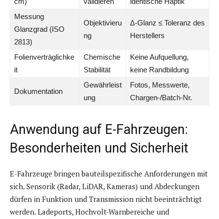
cm)
validieren
identische Haptik
Messung
Objektivieru
Δ-Glanz ≤ Toleranz des
Glanzgrad (ISO
ng
Herstellers
2813)
Folienverträglichke
Chemische
Keine Aufquellung,
it
Stabilität
keine Randbildung
Gewährleist
Fotos, Messwerte,
Dokumentation
ung
Chargen-/Batch-Nr.
Anwendung auf E-Fahrzeugen:
Besonderheiten und Sicherheit
E-Fahrzeuge bringen bauteilspezifische Anforderungen mit
sich. Sensorik (Radar, LiDAR, Kameras) und Abdeckungen
dürfen in Funktion und Transmission nicht beeinträchtigt
werden. Ladeports, Hochvolt-Warnbereiche und