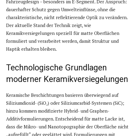
Fahrzeugdesign – besonders im E-Segment. Der Anspruch:
dauerhafter Schutz gegen Umwelteinflüsse, ohne die
charakteristische, nicht reflektierende Optik zu verändern.
Der aktuelle Stand der Technik zeigt, wie
Keramikversiegelungen speziell für matte Oberflächen
formuliert und verarbeitet werden, damit Struktur und
Haptik erhalten bleiben.
Technologische Grundlagen
moderner Keramikversiegelungen
Keramische Beschichtungen basieren überwiegend auf
Siliziumdioxid- (SiO₂) oder Siliziumcarbid-Systemen (SiC);
hinzu kommen modifizierte Hybrid- und Graphen-
Additivformulierungen. Entscheidend für matte Lacke ist,
dass die Mikro- und Nanotopographie der Oberfläche nicht
„aufgefüllt“ oder geglättet wird. Formulierungen mit