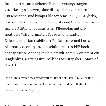
formulierten, mattsicheren Keramikversiegelungen
zuverlässig schützen, ohne die Optik zu verändern.
Entscheidend sind kompatible Systeme (SiO₂/SiC/Hybrid),
dokumentierte Freigaben, Testspots und Glanzmessungen
nach ISO 2813. Ein praxisnaher Pflegeplan mit pH-
neutraler Wäsche, matten Toppern und sanfter
Dekontamination stabilisiert Performance und Look.
Alternativ oder ergänzend schützt mattes PPF hoch
beanspruchte Zonen; kombiniert mit Keramik entsteht ein
langlebiges, wartungsfreundliches Schutzpaket – State of
the Art.
Originalinhalt von News, veröffentlicht unter dem Titel “ E-Autos und
matte Lacke: Keramikversiegelung ohne Glanzverlust – State of the Art“,
übermittelt durch Carpr.de