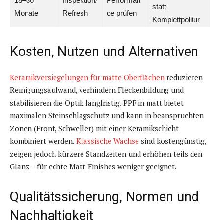
18–36
Inspektion/
Performan
statt
Monate
Refresh
ce prüfen
Komplettpolitur
Kosten, Nutzen und Alternativen
Keramikversiegelungen für matte Oberflächen
reduzieren
Reinigungsaufwand, verhindern Fleckenbildung und
stabilisieren die Optik langfristig. PPF in matt bietet
maximalen Steinschlagschutz und kann in beanspruchten
Zonen (Front, Schweller) mit einer Keramikschicht
kombiniert werden.
Klassische Wachse
sind kostengünstig,
zeigen jedoch kürzere Standzeiten und erhöhen teils den
Glanz – für echte Matt-Finishes weniger geeignet.
Qualitätssicherung, Normen und
Nachhaltigkeit