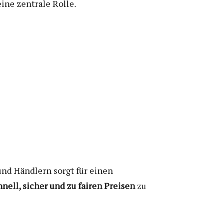
ine zentrale Rolle.
nd Händlern sorgt für einen
hnell, sicher und zu fairen Preisen
zu