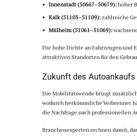
Innenstadt (50667–50679):
hoher B
Kalk (51103–51109):
zahlreiche Ge
Mülheim (51061–51069):
wachsend
Die hohe Dichte an Fahrzeugen und E
attraktiven Standorten für den Gebr
Zukunft des Autoankaufs 
Die Mobilitätswende bringt zusätzli
wodurch herkömmliche Verbrenner hä
die Nachfrage nach professionellen A
Branchenexperten rechnen damit, das