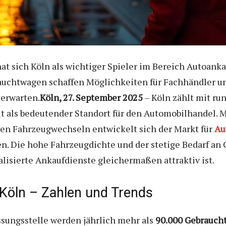
t sich Köln als wichtiger Spieler im Bereich Autoanka
uchtwagen schaffen Möglichkeiten für Fachhändler und
 erwarten.
Köln, 27. September 2025
– Köln zählt mit ru
t als bedeutender Standort für den Automobilhandel. 
en Fahrzeugwechseln entwickelt sich der Markt für
Au
n. Die hohe Fahrzeugdichte und der stetige Bedarf an
alisierte Ankaufdienste gleichermaßen attraktiv ist.
Köln – Zahlen und Trends
ssungsstelle werden jährlich mehr als
90.000 Gebrauch