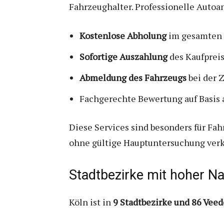
Fahrzeughalter. Professionelle Autoa
Kostenlose Abholung
im gesamten 
Sofortige Auszahlung
des Kaufpreis
Abmeldung des Fahrzeugs
bei der 
Fachgerechte Bewertung auf Basis 
Diese Services sind besonders für Fah
ohne gültige Hauptuntersuchung ver
Stadtbezirke mit hoher N
Köln ist in
9 Stadtbezirke und 86 Veede