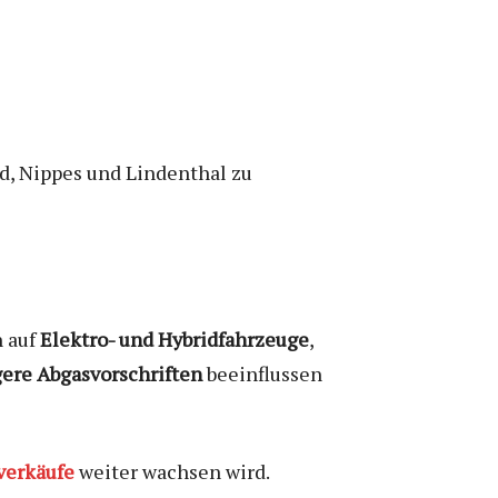
d, Nippes und Lindenthal zu
n auf
Elektro- und Hybridfahrzeuge
,
ere Abgasvorschriften
beeinflussen
verkäufe
weiter wachsen wird.