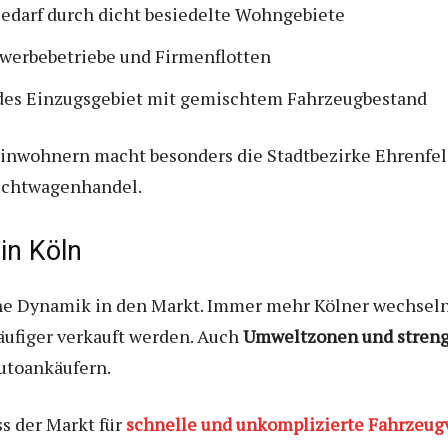
edarf durch dicht besiedelte Wohngebiete
werbebetriebe und Firmenflotten
es Einzugsgebiet mit gemischtem Fahrzeugbestand
inwohnern macht besonders die Stadtbezirke Ehrenfel
auchtwagenhandel.
in Köln
che Dynamik in den Markt. Immer mehr Kölner wechsel
ufiger verkauft werden. Auch
Umweltzonen und streng
utoankäufern.
s der Markt für
schnelle und unkomplizierte Fahrzeug