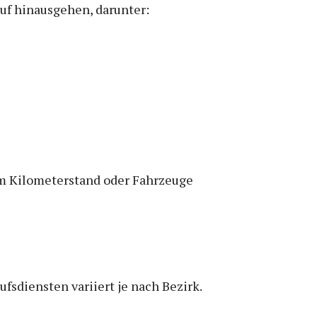
auf hinausgehen, darunter:
m Kilometerstand oder Fahrzeuge
fsdiensten variiert je nach Bezirk.