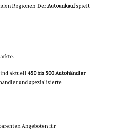
enden Regionen. Der
Autoankauf
spielt
ärkte.
sind aktuell
450 bis 500 Autohändler
ändler und spezialisierte
parenten Angeboten für