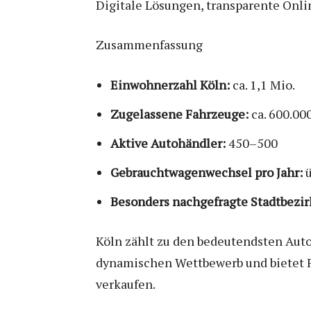
Digitale Lösungen, transparente Onli
Zusammenfassung
Einwohnerzahl Köln:
ca. 1,1 Mio.
Zugelassene Fahrzeuge:
ca. 600.00
Aktive Autohändler:
450–500
Gebrauchtwagenwechsel pro Jahr:
ü
Besonders nachgefragte Stadtbezir
Köln zählt zu den bedeutendsten Aut
dynamischen Wettbewerb und bietet F
verkaufen.