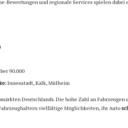
ne-Bewertungen und regionale Services spielen dabei e
0
ber 90.000
ke:
Innenstadt, Kalk, Mülheim
omärkten Deutschlands. Die hohe Zahl an Fahrzeugen u
ahrzeughaltern vielfältige Möglichkeiten, ihr Auto
sc