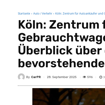
Startseite
Auto / Verkehr
Köln: Zentrum für Autoankäufer und 
Köln: Zentrum 
Gebrauchtwage
Überblick über
bevorstehende
By
CarPR
596
28. September 2025
3