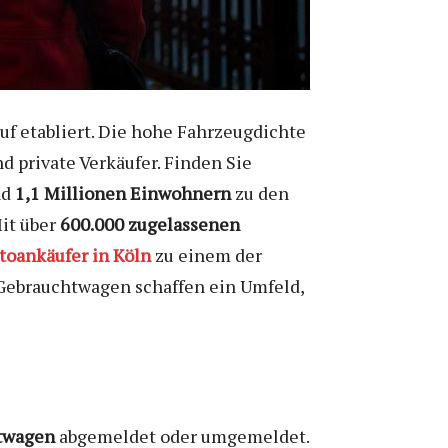
uf etabliert. Die hohe Fahrzeugdichte
 private Verkäufer. Finden Sie
nd
1,1 Millionen Einwohnern
zu den
Mit über
600.000 zugelassenen
toankäufer in Köln
zu einem der
 Gebrauchtwagen schaffen ein Umfeld,
twagen
abgemeldet oder umgemeldet.