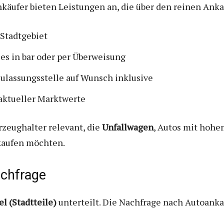
nkäufer bieten Leistungen an, die über den reinen Ank
Stadtgebiet
es in bar oder per Überweisung
Zulassungsstelle auf Wunsch inklusive
aktueller Marktwerte
rzeughalter relevant, die
Unfallwagen
, Autos mit hohe
kaufen möchten.
achfrage
l (Stadtteile)
unterteilt. Die Nachfrage nach Autoankau