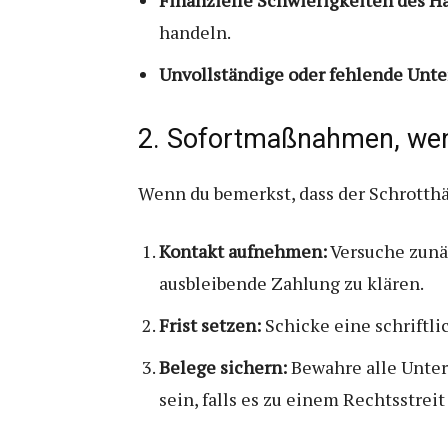
handeln.
Unvollständige oder fehlende Unte
2. Sofortmaßnahmen, wenn
Wenn du bemerkst, dass der Schrotthän
Kontakt aufnehmen:
Versuche zunäc
ausbleibende Zahlung zu klären.
Frist setzen:
Schicke eine schriftli
Belege sichern:
Bewahre alle Unter
sein, falls es zu einem Rechtsstrei