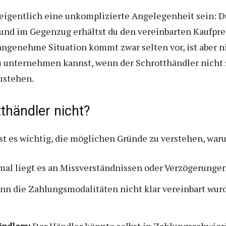
e eigentlich eine unkomplizierte Angelegenheit sein: D
 und im Gegenzug erhältst du den vereinbarten Kaufpre
angenehme Situation kommt zwar selten vor, ist aber n
du unternehmen kannst, wenn der Schrotthändler nicht 
ustehen.
thändler nicht?
 ist es wichtig, die möglichen Gründe zu verstehen, war
l liegt es an Missverständnissen oder Verzögerungen
n die Zahlungsmodalitäten nicht klar vereinbart wurde
ändlers:
Der Händler könnte selbst in Zahlungsschwier