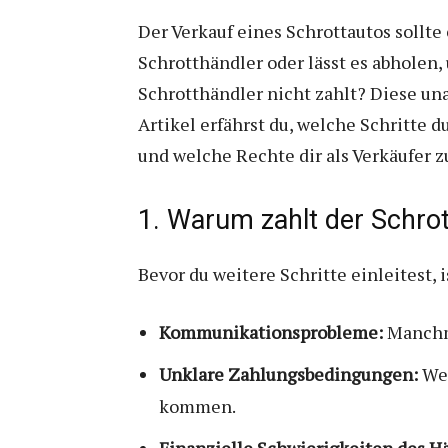
Der Verkauf eines Schrottautos sollt
Schrotthändler oder lässt es abholen,
Schrotthändler nicht zahlt? Diese un
Artikel erfährst du, welche Schritte 
und welche Rechte dir als Verkäufer z
1. Warum zahlt der Schrot
Bevor du weitere Schritte einleitest,
Kommunikationsprobleme:
Manchma
Unklare Zahlungsbedingungen:
Wen
kommen.
Finanzielle Schwierigkeiten des H