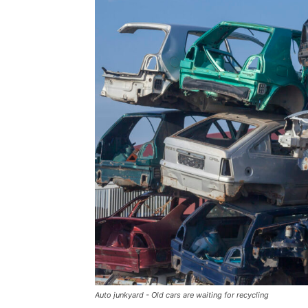
Auto junkyard - Old cars are waiting for recycling