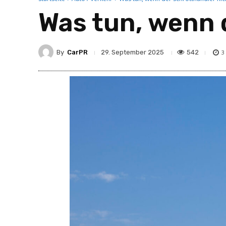
Was tun, wenn 
By
CarPR
542
29. September 2025
3