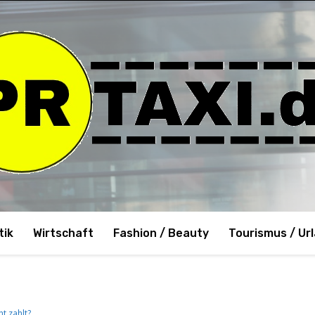
tik
Wirtschaft
Fashion / Beauty
Tourismus / Ur
t zahlt?