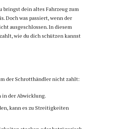
u bringst dein altes Fahrzeug zum
is. Doch was passiert, wenn der
icht ausgeschlossen. In diesem
zahlt, wie du dich schützen kannst
um der Schrotthändler nicht zahlt:
 in der Abwicklung.
n, kann es zu Streitigkeiten
igkeiten stecken oder betrügerisch