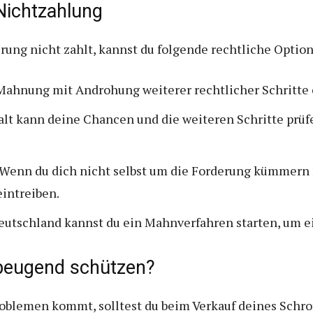
 Nichtzahlung
ung nicht zahlt, kannst du folgende rechtliche Option
Mahnung mit Androhung weiterer rechtlicher Schritte 
lt kann deine Chancen und die weiteren Schritte prüfe
Wenn du dich nicht selbst um die Forderung kümmern 
intreiben.
eutschland kannst du ein Mahnverfahren starten, um ei
rbeugend schützen?
roblemen kommt, solltest du beim Verkauf deines Schro