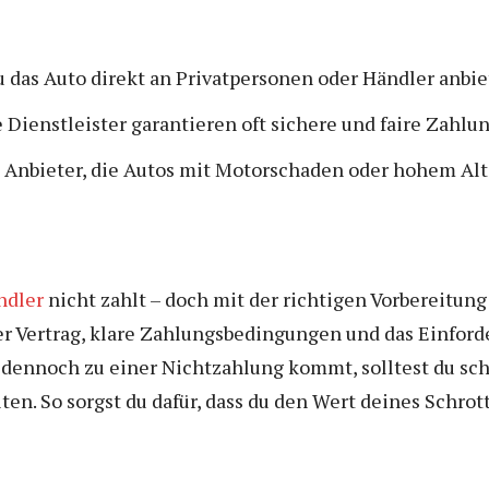
 das Auto direkt an Privatpersonen oder Händler anbie
 Dienstleister garantieren oft sichere und faire Zahlu
Anbieter, die Autos mit Motorschaden oder hohem Alte
ndler
nicht zahlt – doch mit der richtigen Vorbereitung
icher Vertrag, klare Zahlungsbedingungen und das Einfo
s dennoch zu einer Nichtzahlung kommt, solltest du sc
iten. So sorgst du dafür, dass du den Wert deines Schrot