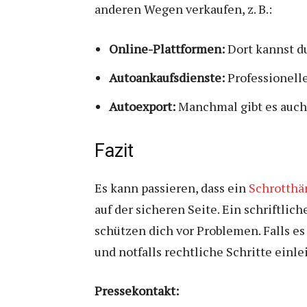
anderen Wegen verkaufen, z. B.:
Online-Plattformen:
Dort kannst du
Autoankaufsdienste:
Professionelle
Autoexport:
Manchmal gibt es auch 
Fazit
Es kann passieren, dass ein
Schrotthä
auf der sicheren Seite. Ein schriftl
schützen dich vor Problemen. Falls e
und notfalls rechtliche Schritte einle
Pressekontakt: