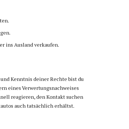
ten.
ngen.
r ins Ausland verkaufen.
 und Kenntnis deiner Rechte bist du
rdern eines Verwertungsnachweises
hnell reagieren, den Kontakt suchen
tautos auch tatsächlich erhältst.