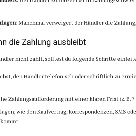
rlagen:
Manchmal verweigert der Händler die Zahlung
 die Zahlung ausbleibt
dler nicht zahlt, solltest du folgende Schritte einleit
hst, den Händler telefonisch oder schriftlich zu errei
che Zahlungsaufforderung mit einer klaren Frist (z. B. 
lagen, wie den Kaufvertrag, Korrespondenzen, SMS oder
t kommt.