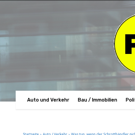
Auto und Verkehr
Bau / Immobilien
Poli
Startseite
Auto / Verkehr
Was tun, wenn der Schrotthändler nich